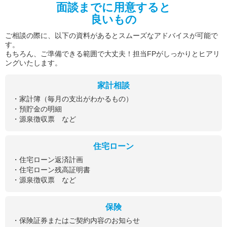
面談までに用意すると
良いもの
ご相談の際に、以下の資料があるとスムーズなアドバイスが可能で
す。
もちろん、ご準備できる範囲で大丈夫！担当FPがしっかりとヒアリ
ングいたします。
家計相談
・家計簿（毎月の支出がわかるもの）
・預貯金の明細
・源泉徴収票 など
住宅ローン
・住宅ローン返済計画
・住宅ローン残高証明書
・源泉徴収票 など
保険
・保険証券またはご契約内容のお知らせ