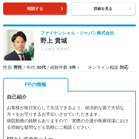
相談する
詳細を見る
ファイナンシャル・ジャパン株式会社
野上 貴城
（ノガミ タカキ）
性別
男性
年代
30代
経験年数
3年
オンライン相談
対応
FPの情報
自己紹介
お客様が毎日安心して生活できるよう、経済的な面で大切な
方々をお守りするお手伝いさせていただきます。
病院勤務の経験もありますので、実際の介護や医療現場におけ
る些細な疑問なども気軽にご相談ください。