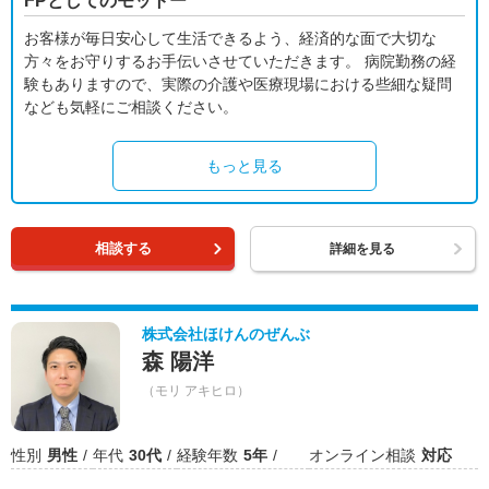
FPとしてのモットー
お客様が毎日安心して生活できるよう、経済的な面で大切な
方々をお守りするお手伝いさせていただきます。 病院勤務の経
験もありますので、実際の介護や医療現場における些細な疑問
なども気軽にご相談ください。
もっと見る
相談する
詳細を見る
株式会社ほけんのぜんぶ
森 陽洋
（モリ アキヒロ）
性別
男性
年代
30代
経験年数
5年
オンライン相談
対応