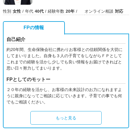
性別
女性
年代
40代
経験年数
20年
オンライン相談
対応
FPの情報
自己紹介
約20年間、生命保険会社に携わりお客様との信頼関係を大切に
してまいりました。自身も３人の子育てをしながらＦＰとして
これまでの経験を活かし少しでも良い情報をお届けできればと
思い日々努力してまいります。
FPとしてのモットー
２０年の経験を活かし、お客様の未来設計のお力になれますよ
うに親身になってご相談に応じていきます。子育ての事でも何
でもご相談ください。
もっと見る