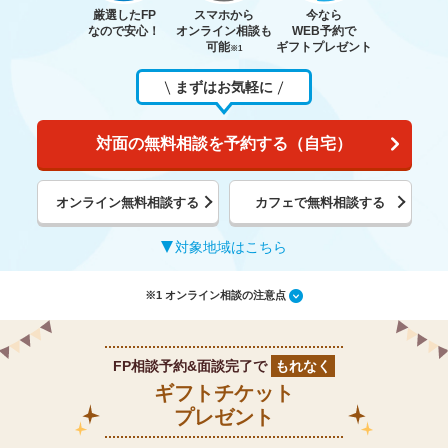
厳選したFP
スマホから
今なら
なので安心！
オンライン相談も
WEB予約で
可能
ギフトプレゼント
※1
まずはお気軽に
対面の無料相談を予約する（自宅）
オンライン無料相談する
カフェで無料相談する
対象地域はこちら
※1 オンライン相談の注意点
FP相談予約&面談完了で
もれなく
ギフトチケット
プレゼント