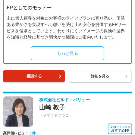
FPとしてのモットー
主に個人顧客を対象にお客様のライフプランに寄り添い、価値
ある豊かさを実現すべく想いを受け止め安心を提供するFPサー
ビスを信条としています。わかりにくいイメージの保険の世界
を知識と経験に基づき明快かつ簡潔にご案内いたします。
もっと見る
相談する
詳細を見る
株式会社ビルド・バリュー
山崎 敦子
（ヤマザキ アツコ）
高評価レビュー
1件