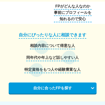
FPがどんな人なのか
事前にプロフィールを
知れるので安心
自分にぴったりな人に相談できます
相談内容について得意な人
同年代や年上など話しやすい人
特定資格をもつ人や経験豊富な人
自分に合ったFPを探す