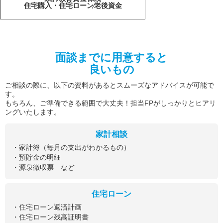
住宅購入・住宅ローン
老後資金
面談までに用意すると
良いもの
ご相談の際に、以下の資料があるとスムーズなアドバイスが可能で
す。
もちろん、ご準備できる範囲で大丈夫！担当FPがしっかりとヒアリ
ングいたします。
家計相談
・家計簿（毎月の支出がわかるもの）
・預貯金の明細
・源泉徴収票 など
住宅ローン
・住宅ローン返済計画
・住宅ローン残高証明書