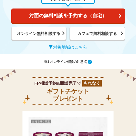
対面の無料相談を予約する（自宅）
オンライン無料相談する
カフェで無料相談する
対象地域はこちら
※1 オンライン相談の注意点
FP相談予約&面談完了で
もれなく
ギフトチケット
プレゼント