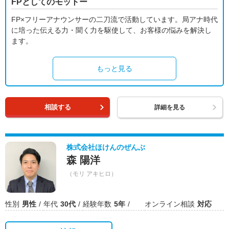
FPとしてのモットー
FP×フリーアナウンサーの二刀流で活動しています。局アナ時代
に培った伝える力・聞く力を駆使して、お客様の悩みを解決し
ます。
もっと見る
相談する
詳細を見る
株式会社ほけんのぜんぶ
森 陽洋
（モリ アキヒロ）
性別
男性
年代
30代
経験年数
5年
オンライン相談
対応