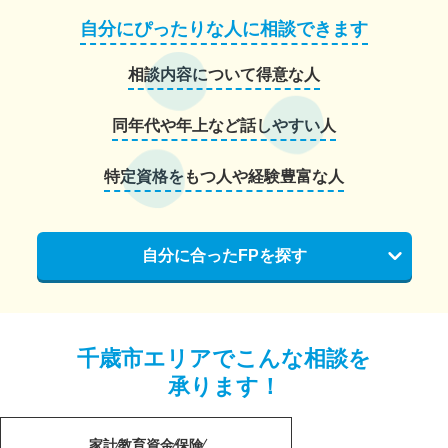
自分にぴったりな人に相談できます
相談内容について得意な人
同年代や年上など話しやすい人
特定資格をもつ人や経験豊富な人
自分に合ったFPを探す
千歳市エリアでこんな相談を
承ります！
家計
教育資金
保険