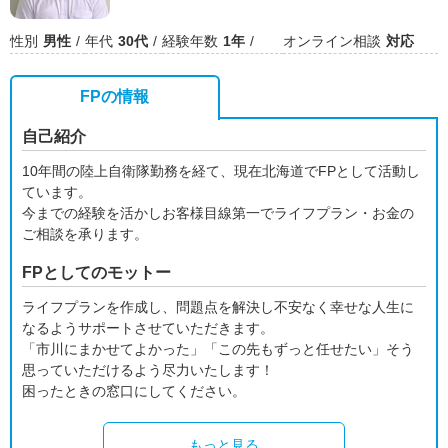
性別
男性
年代
30代
経験年数
1年
オンライン相談
対応
FPの情報
自己紹介
10年間の陸上自衛隊勤務を経て、現在北海道でFPとして活動し
ています。
今までの経験を活かしお客様目線第一でライフプラン・お金の
ご相談を承ります。
FPとしてのモットー
ライフプランを作成し、問題点を解決し不安なく幸せな人生に
なるようサポートさせていただきます。
「市川にまかせてよかった」「この先もずっと任せたい」そう
思っていただけるよう尽力いたします！
困ったときの窓口にしてください。
もっと見る