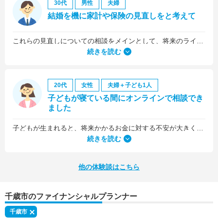
30代
男性
夫婦
結婚を機に家計や保険の見直しをと考えて
これらの見直しについての相談をメインとして、将来のライフプラン全般について相談しました。
続きを読む
20代
女性
夫婦＋子ども1人
子どもが寝ている間にオンラインで相談でき
ました
子どもが生まれると、将来かかるお金に対する不安が大きくなりますが、早い段階でFPさんに相談できたことで前向きに考えられるようになりました。
何より、とても親身になって対応してくださって大満足。うちと同じように子どもの将来のお金のことで悩んでいる友人にも教えました。
続きを読む
他の体験談はこちら
千歳市のファイナンシャルプランナー
千歳市