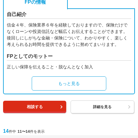
FPの情報
自己紹介
信金４年、保険業界６年を経験しておりますので、保険だけで
なくローンや投資信託など幅広くお伝えすることができます。
後回しにしがちな金融・保険について、わかりやすく、楽しく
考えられるお時間を提供できるように努めてまいります。
FPとしてのモットー
正しい保障を伝えること・脱なんとなく加入
もっと見る
相談する
詳細を見る
14
件中
11〜14
件を表示