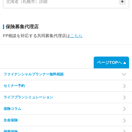
北海道（札幌市）詳細
保険募集代理店
FP相談を対応する共同募集代理店は
こちら
ページTOPへ
ファイナンシャルプランナー無料相談
セミナー予約
ライフプランシミュレーション
保険コラム
生命保険
損害保険