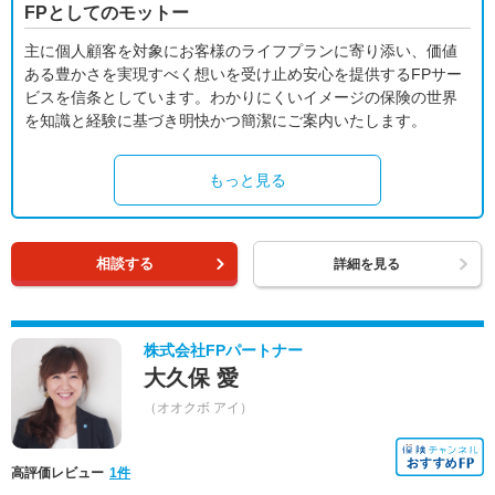
FPとしてのモットー
主に個人顧客を対象にお客様のライフプランに寄り添い、価値
ある豊かさを実現すべく想いを受け止め安心を提供するFPサー
ビスを信条としています。わかりにくいイメージの保険の世界
を知識と経験に基づき明快かつ簡潔にご案内いたします。
もっと見る
相談する
詳細を見る
株式会社FPパートナー
大久保 愛
（オオクボ アイ）
高評価レビュー
1件