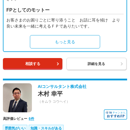
FPとしてのモットー
お客さまのお困りごとに寄り添うこと お話に耳を傾け より
良い未来を一緒に考えるＦＰでありたいです。
もっと見る
相談する
詳細を見る
AIコンサルタント株式会社
木村 幸平
（キムラ コウヘイ）
高評価レビュー
6件
雰囲気がいい
知識・スキルがある