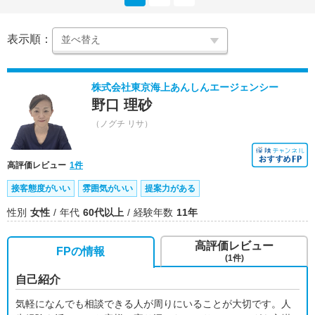
表示順：
株式会社東京海上あんしんエージェンシー
野口 理砂
（ノグチ リサ）
高評価レビュー
1件
接客態度がいい
雰囲気がいい
提案力がある
性別
女性
年代
60代以上
経験年数
11年
高評価レビュー
FPの情報
(1件)
自己紹介
気軽になんでも相談できる人が周りにいることが大切です。人