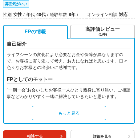
雰囲気がいい
性別
女性
年代
40代
経験年数
8年
オンライン相談
対応
高評価レビュー
FPの情報
(1件)
自己紹介
ライフシーンの変化により必要なお金や保障が異なりますの
で、お客様に寄り添って考え、お力になればと思います。日々
色々なお客様との出会いに感謝です。
FPとしてのモットー
”一期一会”お会いしたお客様一人ひとり親身に寄り添い、ご相談
事などわかりやすく一緒に解決していきたいと思います。
もっと見る
相談する
詳細を見る