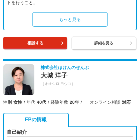
トを行うこと。
もっと見る
相談する
詳細を見る
株式会社ほけんのぜんぶ
大城 洋子
（オオシロ ヨウコ）
性別
女性
年代
40代
経験年数
20年
オンライン相談
対応
FPの情報
自己紹介