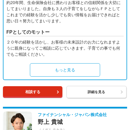
約20年間、生命保険会社に携わりお客様との信頼関係を大切に
してまいりました。自身も３人の子育てをしながらＦＰとして
これまでの経験を活かし少しでも良い情報をお届けできればと
思い日々努力してまいります。
FPとしてのモットー
２０年の経験を活かし、お客様の未来設計のお力になれますよ
うに親身になってご相談に応じていきます。子育ての事でも何
でもご相談ください。
もっと見る
相談する
詳細を見る
ファイナンシャル・ジャパン株式会社
野上 貴城
（ノガミ タカキ）