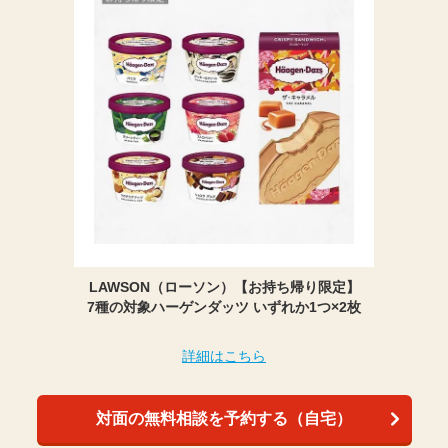
LAWSON（ローソン）【お持ち帰り限定】
7種の対象ハーゲンダッツ いずれか1つ×2枚
詳細はこちら
対面の無料相談を予約する（自宅）