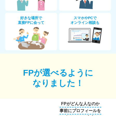
好きな場所で
スマホやPCで
直接FPに会って
オンライン相談も
FPが選べるように
なりました！
FPがどんな人なのか
事前にプロフィールを