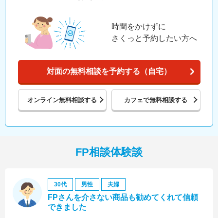
時間をかけずに
さくっと予約したい方へ
対面の無料相談を予約する（自宅）
オンライン
無料相談する
カフェで
無料相談する
FP相談体験談
30代
男性
夫婦
FPさんを介さない商品も勧めてくれて信頼
できました