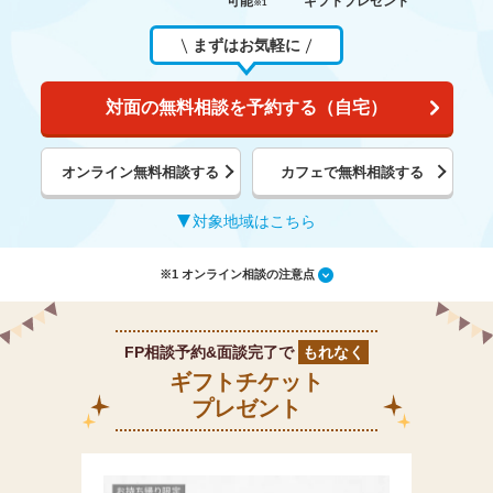
可能
ギフトプレゼント
※1
まずはお気軽に
対面の無料相談を予約する（自宅）
オンライン無料相談する
カフェで無料相談する
対象地域はこちら
※1 オンライン相談の注意点
FP相談予約&面談完了で
もれなく
ギフトチケット
プレゼント