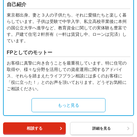
自己紹介
東京都出身。妻と３人の子供たち、それに愛猫たちと楽しく暮
らしています。子供は受験で中学入学、私立高校卒業後に本州
の国公立大学へ進学など、教育資金に関しての実体験も豊富で
す。戸建て住宅２軒所有（一軒は賃貸し中、ローンは完済）し
ています。
FPとしてのモットー
お客様に真摯に向き合うことを最重視しています。特に住宅の
取得や、様々な分野を活用しての資産運用に関するアドバイ
ス、それらを踏まえたライフプラン相談には多くのお客様に
「役に立った！」とのお声を頂いております。どうぞお気軽に
ご相談ください。
もっと見る
相談する
詳細を見る