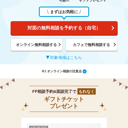
可能
ギフトプレゼント
※1
まずはお気軽に
対面の無料相談を予約する（自宅）
オンライン無料相談する
カフェで無料相談する
対象地域はこちら
※1 オンライン相談の注意点
FP相談予約&面談完了で
もれなく
ギフトチケット
プレゼント