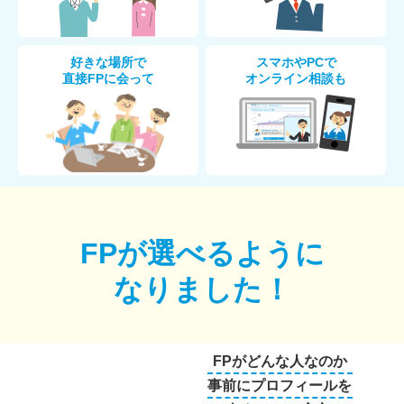
好きな場所で
スマホやPCで
直接FPに会って
オンライン相談も
FPが選べるように
なりました！
FPがどんな人なのか
事前にプロフィールを