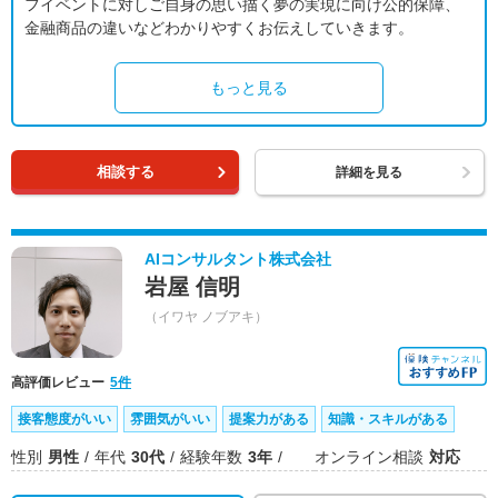
フイベントに対しご自身の思い描く夢の実現に向け公的保障、
金融商品の違いなどわかりやすくお伝えしていきます。
もっと見る
相談する
詳細を見る
AIコンサルタント株式会社
岩屋 信明
（イワヤ ノブアキ）
高評価レビュー
5件
接客態度がいい
雰囲気がいい
提案力がある
知識・スキルがある
性別
男性
年代
30代
経験年数
3年
オンライン相談
対応