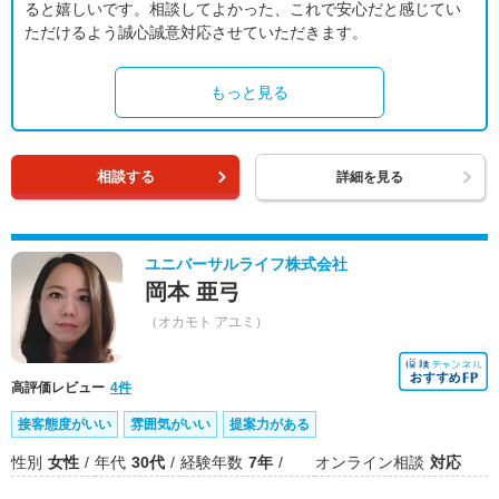
ると嬉しいです。相談してよかった、これで安心だと感じてい
ただけるよう誠心誠意対応させていただきます。
もっと見る
相談する
詳細を見る
ユニバーサルライフ株式会社
岡本 亜弓
（オカモト アユミ）
高評価レビュー
4件
接客態度がいい
雰囲気がいい
提案力がある
性別
女性
年代
30代
経験年数
7年
オンライン相談
対応