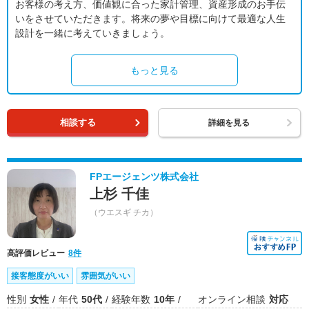
お客様の考え方、価値観に合った家計管理、資産形成のお手伝
いをさせていただきます。将来の夢や目標に向けて最適な人生
設計を一緒に考えていきましょう。
もっと見る
相談する
詳細を見る
FPエージェンツ株式会社
上杉 千佳
（ウエスギ チカ）
高評価レビュー
8件
接客態度がいい
雰囲気がいい
性別
女性
年代
50代
経験年数
10年
オンライン相談
対応