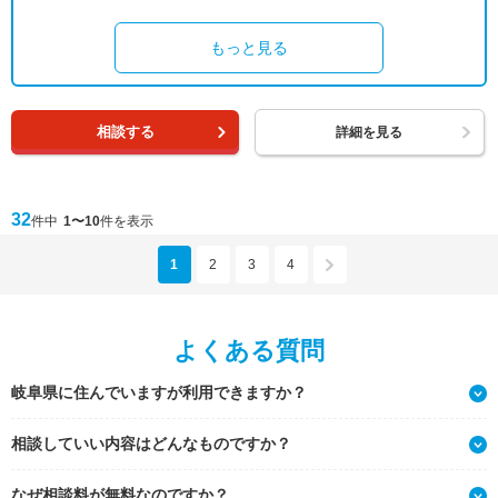
もっと見る
相談する
詳細を見る
32
件中
1〜10
件を表示
1
2
3
4
よくある質問
岐阜県に住んでいますが利用できますか？
相談していい内容はどんなものですか？
なぜ相談料が無料なのですか？