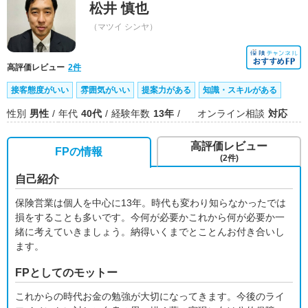
松井 慎也
（マツイ シンヤ）
高評価レビュー
2件
接客態度がいい
雰囲気がいい
提案力がある
知識・スキルがある
性別
男性
年代
40代
経験年数
13年
オンライン相談
対応
高評価レビュー
FPの情報
(2件)
自己紹介
保険営業は個人を中心に13年。時代も変わり知らなかったでは
損をすることも多いです。今何が必要かこれから何が必要か一
緒に考えていきましょう。納得いくまでとことんお付き合いし
ます。
FPとしてのモットー
これからの時代お金の勉強が大切になってきます。今後のライ