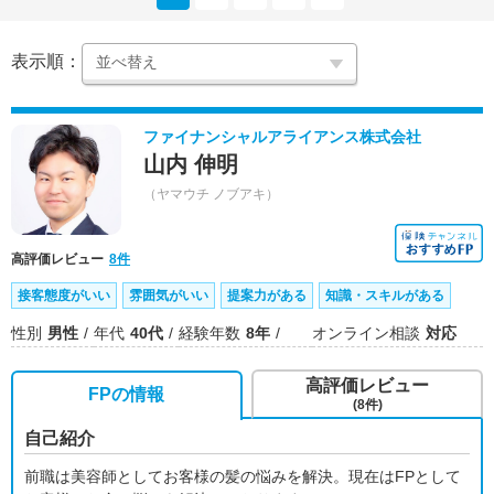
表示順：
ファイナンシャルアライアンス株式会社
山内 伸明
（ヤマウチ ノブアキ）
高評価レビュー
8件
接客態度がいい
雰囲気がいい
提案力がある
知識・スキルがある
性別
男性
年代
40代
経験年数
8年
オンライン相談
対応
高評価レビュー
FPの情報
(8件)
自己紹介
前職は美容師としてお客様の髪の悩みを解決。現在はFPとして