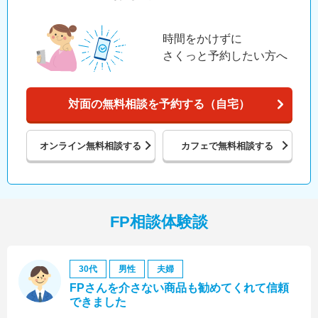
時間をかけずに
さくっと予約したい方へ
対面の無料相談を予約する（自宅）
オンライン
無料相談する
カフェで
無料相談する
FP相談体験談
30代
男性
夫婦
FPさんを介さない商品も勧めてくれて信頼
できました