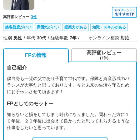
高評価レビュー
3件
接客態度がいい
雰囲気がいい
提案力がある
知識・スキルがある
性別
男性
年代
30代
経験年数
7年
オンライン相談
対応
高評価レビュー
FPの情報
(3件)
自己紹介
僕自身も一児の父であり子育て世代です。保障と資産形成のバ
ランスが大事だと思っております。今と未来の生活を守るため
にお手伝いさせて頂きます！
FPとしてのモットー
知らないと損をしてしまう時代になりました。関わった方に１
０年後、２０年後に出会えて良かったと思ってもらえるような
仕事をしたいと思っています。