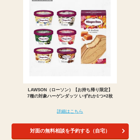
LAWSON（ローソン）【お持ち帰り限定】
7種の対象ハーゲンダッツ いずれか1つ×2枚
詳細はこちら
対面の無料相談を予約する（自宅）