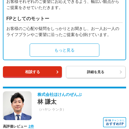
お客様それぞれのご要望にお応えできるよう、幅広い観点から
ご提案をさせていただきます。
FPとしてのモットー
お客様のご心配や疑問をしっかりとお聞きし、お一人お一人の
ライフプランやご要望に沿ったご提案を心掛けています。
もっと見る
相談する
詳細を見る
株式会社ほけんのぜんぶ
林 謙太
（ハヤシ ケンタ）
高評価レビュー
2件