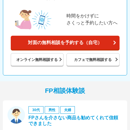
時間をかけずに
さくっと予約したい方へ
対面の無料相談を予約する（自宅）
オンライン
無料相談する
カフェで
無料相談する
FP相談体験談
30代
男性
夫婦
FPさんを介さない商品も勧めてくれて信頼
できました