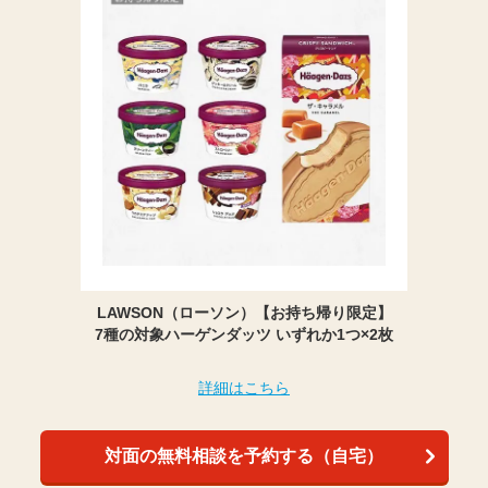
LAWSON（ローソン）【お持ち帰り限定】
7種の対象ハーゲンダッツ いずれか1つ×2枚
詳細はこちら
対面の無料相談を予約する（自宅）