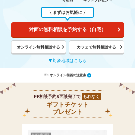
可能
ギフトプレゼント
※1
まずはお気軽に
対面の無料相談を予約する（自宅）
オンライン無料相談する
カフェで無料相談する
対象地域はこちら
※1 オンライン相談の注意点
FP相談予約&面談完了で
もれなく
ギフトチケット
プレゼント