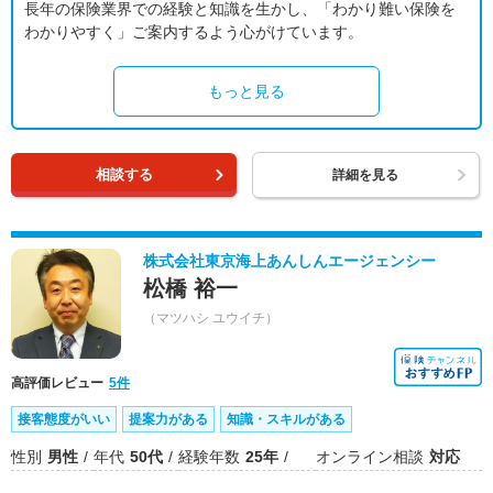
長年の保険業界での経験と知識を生かし、「わかり難い保険を
わかりやすく」ご案内するよう心がけています。
もっと見る
相談する
詳細を見る
株式会社東京海上あんしんエージェンシー
松橋 裕一
（マツハシ ユウイチ）
高評価レビュー
5件
接客態度がいい
提案力がある
知識・スキルがある
性別
男性
年代
50代
経験年数
25年
オンライン相談
対応