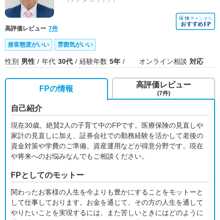
高評価レビュー
7件
接客態度がいい
雰囲気がいい
性別
男性
年代
30代
経験年数
5年
オンライン相談
対応
高評価レビュー
FPの情報
(7件)
自己紹介
現在30歳。絶賛2人の子育て中のFPです。医療保険の見直しや
家計の見直しに加え、証券会社での勤務経験を活かして老後の
資金対策や学費のご準備、資産運用などが得意分野です。現在
や将来へのお悩みなんでもご相談ください。
FPとしてのモットー
関わったお客様の人生を今よりも豊かにすることをモットーと
して仕事しております。お金を通じて、その方の人生を通して
やりたいことを実現するには、また苦しいときにはどのように