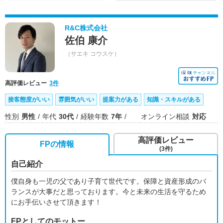
R&C株式会社
佐伯 康介
（サエキ コウスケ）
高評価レビュー
3件
接客態度がいい
雰囲気がいい
提案力がある
知識・スキルがある
性別
男性
年代
30代
経験年数
7年
オンライン相談
対応
高評価レビュー
FPの情報
(3件)
自己紹介
僕自身も一児の父であり子育て世代です。保障と資産形成のバ
ランスが大事だと思っております。今と未来の生活を守るため
にお手伝いさせて頂きます！
FPとしてのモットー