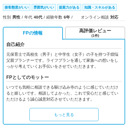
接客態度がいい
雰囲気がいい
提案力がある
知識・スキルがある
性別
男性
年代
40代
経験年数
6年
オンライン相談
対応
高評価レビュー
FPの情報
(1件)
自己紹介
元保育士で高校生（男子）と中学生（女子）の子を持つ子煩悩
父親プランナーです。ライフプランを通して家族への想いをし
っかり考えていくお手伝いをさせていただきます。
FPとしてのモットー
いつでも気軽に相談できる駆け込み寺のように感じていただけ
ると嬉しいです。相談してよかった、これで安心だと感じてい
ただけるよう誠心誠意対応させていただきます。
もっと見る