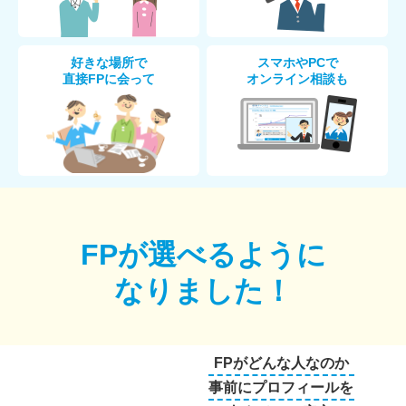
好きな場所で
スマホやPCで
直接FPに会って
オンライン相談も
FPが選べるように
なりました！
FPがどんな人なのか
事前にプロフィールを