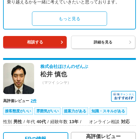
乗り越えるかを一緒に考えていきたいと思っております。
もっと見る
相談する
詳細を見る
株式会社ほけんのぜんぶ
松井 慎也
（マツイ シンヤ）
高評価レビュー
2件
接客態度がいい
雰囲気がいい
提案力がある
知識・スキルがある
性別
男性
年代
40代
経験年数
13年
オンライン相談
対応
高評価レビュー
FPの情報