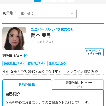
表示順：
ユニバーサルライフ株式会社
岡本 亜弓
（オカモト アユミ）
高評価レビュー
4件
接客態度がいい
雰囲気がいい
提案力がある
性別
女性
年代
30代
経験年数
7年
オンライン相談
対応
高評価レビュー
FPの情報
(4件)
自己紹介
保険を中心にお金についてのご相談をお受けしています。