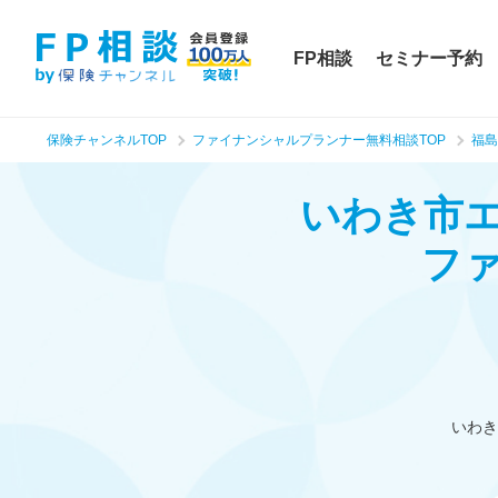
FP相談
セミナー予約
保険チャンネルTOP
ファイナンシャルプランナー無料相談TOP
福島
いわき市
フ
いわき