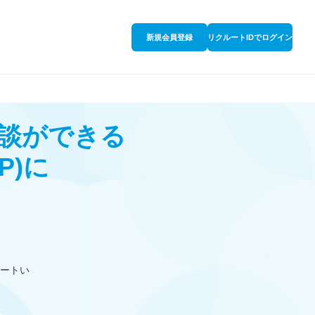
新規会員登録
リクルートIDでログイン
談ができる
P)
に
ートい