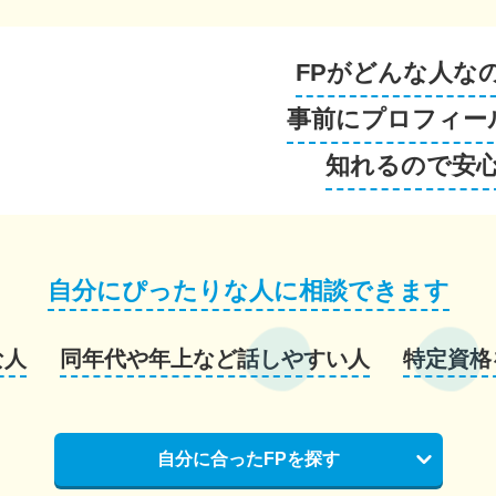
FPがどんな人な
事前にプロフィー
知れるので安
自分にぴったりな人に相談できます
な人
同年代や年上など話しやすい人
特定資格
自分に合ったFPを探す