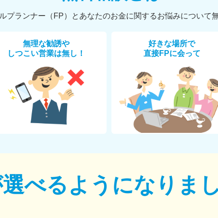
ルプランナー（FP）とあなたのお金に関するお悩みについて
無理な勧誘や
好きな場所で
しつこい営業は無し！
直接FPに会って
が選べるように
なりま