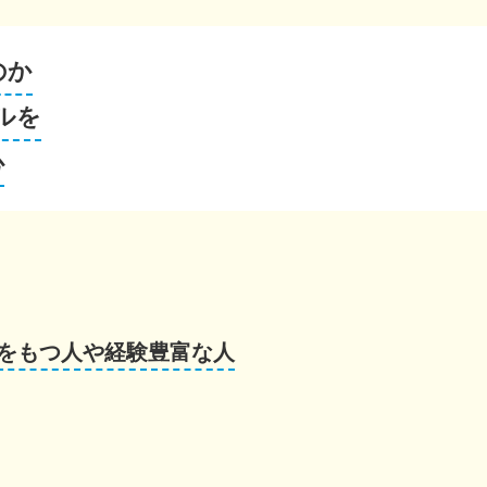
のか
ルを
心
をもつ人や経験豊富な人