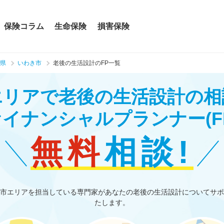
保険コラム
生命保険
損害保険
県
いわき市
老後の生活設計のFP一覧
エリアで老後の生活設計の相
ァイナンシャルプランナー
(F
無料
相談!
市エリアを担当している専門家があなたの老後の生活設計についてサポ
たします。