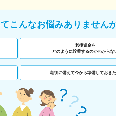
いて
こんなお悩みありません
老後資金を
どのように貯蓄するのかわからな
老後に備えて今から準備しておき