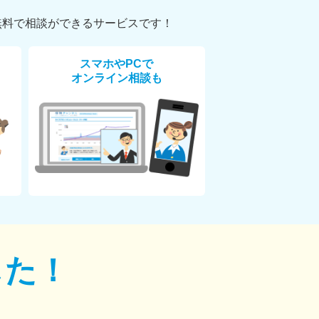
無料で相談ができるサービスです！
スマホやPCで
オンライン相談も
した！