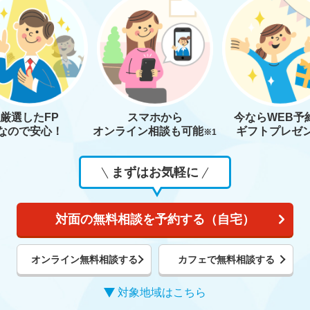
厳選したFP
スマホから
今なら
WEB予
なので安心！
オンライン相談も
可能
ギフトプレゼ
※1
まずはお気軽に
対面の無料相談を予約する（自宅）
オンライン無料相談する
カフェで無料相談する
対象地域はこちら