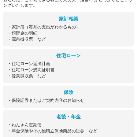
ングいたします。
家計相談
・家計簿（毎月の支出がわかるもの）
・預貯金の明細
・源泉徴収票 など
住宅ローン
・住宅ローン返済計画
・住宅ローン残高証明書
・源泉徴収票 など
保険
・保険証券またはご契約内容のお知らせ
老後・年金
・ねんきん定期便
・年金保険やその他積立保険商品の証券 など