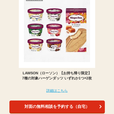
LAWSON（ローソン）【お持ち帰り限定】
7種の対象ハーゲンダッツ いずれか1つ×2枚
詳細はこちら
対面の無料相談を予約する（自宅）