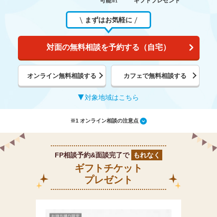
可能
ギフトプレゼント
※1
まずはお気軽に
対面の無料相談を予約する（自宅）
オンライン無料相談する
カフェで無料相談する
対象地域はこちら
※1 オンライン相談の注意点
FP相談予約&面談完了で
もれなく
ギフトチケット
プレゼント