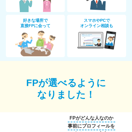
好きな場所で
スマホやPCで
直接FPに会って
オンライン相談も
FPが選べるように
なりました！
FPがどんな人なのか
事前にプロフィールを