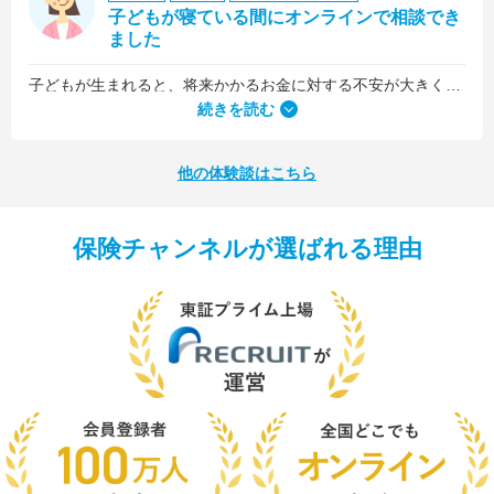
子どもが寝ている間にオンラインで相談でき
ました
子どもが生まれると、将来かかるお金に対する不安が大きくなりますが、早い段階でFPさんに相談できたことで前向きに考えられるようになりました。
何より、とても親身になって対応してくださって大満足。うちと同じように子どもの将来のお金のことで悩んでいる友人にも教えました。
続きを読む
他の体験談はこちら
保険チャンネルが選ばれる理由