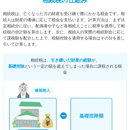
相続税の仕組み
相続税は、亡くなった方の財産を受け継ぐ際にかかる税金です。相
続人は財産の価値に応じて税金を支払います。
計算方法は、まず法
定相続分に従い、配偶者や子など各相続人ごとに税率を適用して相
続税の合計額を算出します。
次に、相続人の実際の相続割合に応じ
て課税額を配分した上で、税額控除を適用する場合はその分を差し
引いて計算します。
相続税は、
引き継いだ財産の総額
が、
基礎控除
という一定の額を超えてしまった場合に課税される税
金