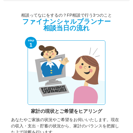
相談ってなにをするの？FP相談で行う3つのこと
ファイナンシャルプランナー
相談当日の流れ
step
1
家計の現状と
ご希望をヒアリング
あなたやご家族の状況やご希望をお伺いいたします。
現在
の収入・支出・貯蓄の状況から、家計のバランスを把握し
た上で診断を行います。