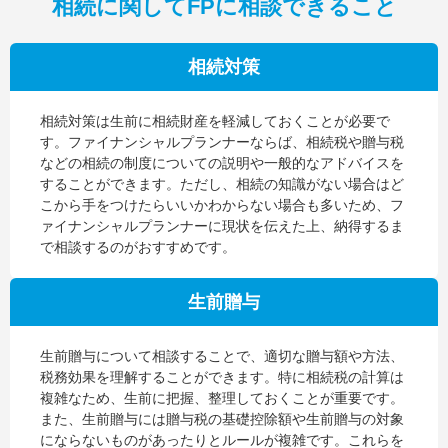
相続に関してFPに相談できること
相続対策
相続対策は生前に相続財産を軽減しておくことが必要で
す。ファイナンシャルプランナーならば、相続税や贈与税
などの相続の制度についての説明や一般的なアドバイスを
することができます。ただし、相続の知識がない場合はど
こから手をつけたらいいかわからない場合も多いため、フ
ァイナンシャルプランナーに現状を伝えた上、納得するま
で相談するのがおすすめです。
生前贈与
生前贈与について相談することで、適切な贈与額や方法、
税務効果を理解することができます。特に相続税の計算は
複雑なため、生前に把握、整理しておくことが重要です。
また、生前贈与には贈与税の基礎控除額や生前贈与の対象
にならないものがあったりとルールが複雑です。これらを