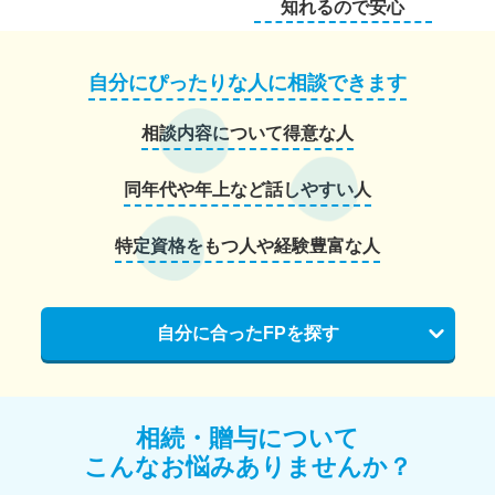
知れるので安心
自分にぴったりな人に相談できます
相談内容について得意な人
同年代や年上など話しやすい人
特定資格をもつ人や経験豊富な人
自分に合ったFPを探す
相続・贈与について
こんなお悩みありませんか？