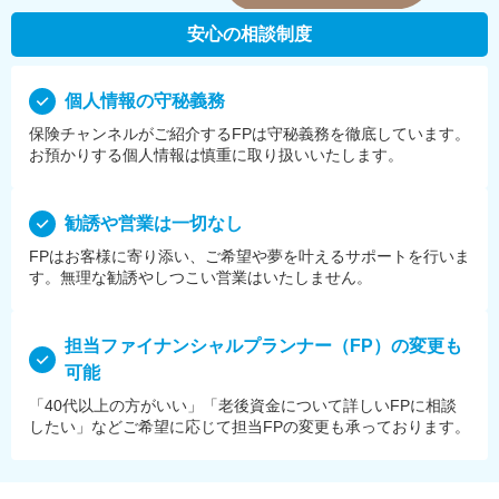
安心の相談制度
個⼈情報の守秘義務
保険チャンネルがご紹介するFPは守秘義務を徹底しています。
お預かりする個⼈情報は慎重に取り扱いいたします。
勧誘や営業は⼀切なし
FPはお客様に寄り添い、ご希望や夢を叶えるサポートを⾏いま
す。無理な勧誘やしつこい営業はいたしません。
担当ファイナンシャルプランナー（FP）の変更も
可能
「40代以上の方がいい」「老後資金について詳しいFPに相談
したい」などご希望に応じて担当FPの変更も承っております。