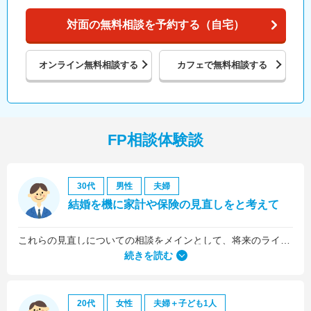
対面の無料相談を予約する（自宅）
オンライン
無料相談する
カフェで
無料相談する
FP相談体験談
30代
男性
夫婦
結婚を機に家計や保険の見直しをと考えて
これらの見直しについての相談をメインとして、将来のライフプラン全般について相談しました。
続きを読む
20代
女性
夫婦＋子ども1人