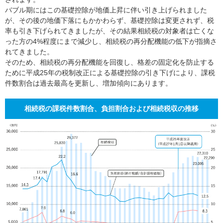
バブル期にはこの基礎控除が地価上昇に伴い引き上げられました
が、その後の地価下落にもかかわらず、基礎控除は変更されず、税
率も引き下げられてきましたが、その結果相続税の対象者は亡くな
った方の4%程度にまで減少し、相続税の再分配機能の低下が指摘さ
れてきました。
そのため、相続税の再分配機能を回復し、格差の固定化を防止する
ために平成25年の税制改正による基礎控除の引き下げにより、課税
件数割合は過去最高を更新し、増加傾向にあります。
相続税の課税件数割合、負担割合および相続税収の推移