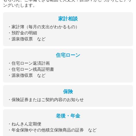
ングいたします。
家計相談
・家計簿（毎月の支出がわかるもの）
・預貯金の明細
・源泉徴収票 など
住宅ローン
・住宅ローン返済計画
・住宅ローン残高証明書
・源泉徴収票 など
保険
・保険証券またはご契約内容のお知らせ
老後・年金
・ねんきん定期便
・年金保険やその他積立保険商品の証券 など