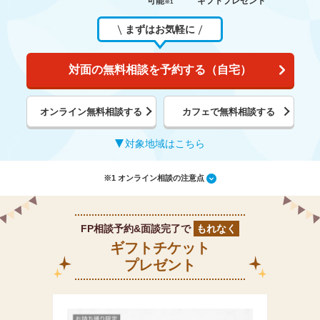
可能
ギフトプレゼント
※1
まずはお気軽に
対面の無料相談を予約する（自宅）
オンライン無料相談する
カフェで無料相談する
対象地域はこちら
※1 オンライン相談の注意点
FP相談予約&面談完了で
もれなく
ギフトチケット
プレゼント