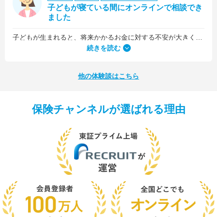
子どもが寝ている間にオンラインで相談でき
ました
子どもが生まれると、将来かかるお金に対する不安が大きくなりますが、早い段階でFPさんに相談できたことで前向きに考えられるようになりました。
何より、とても親身になって対応してくださって大満足。うちと同じように子どもの将来のお金のことで悩んでいる友人にも教えました。
続きを読む
他の体験談はこちら
保険チャンネルが選ばれる理由