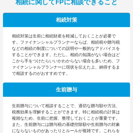
相続に関してFPに相談できること
相続対策
相続対策は生前に相続財産を軽減しておくことが必要で
す。ファイナンシャルプランナーならば、相続税や贈与税
などの相続の制度についての説明や一般的なアドバイスを
することができます。ただし、相続の知識がない場合はど
こから手をつけたらいいかわからない場合も多いため、フ
ァイナンシャルプランナーに現状を伝えた上、納得するま
で相談するのがおすすめです。
生前贈与
生前贈与について相談することで、適切な贈与額や方法、
税務効果を理解することができます。特に相続税の計算は
複雑なため、生前に把握、整理しておくことが重要です。
また、生前贈与には贈与税の基礎控除額や生前贈与の対象
にならないものがあったりとルールが複雑です。これらを