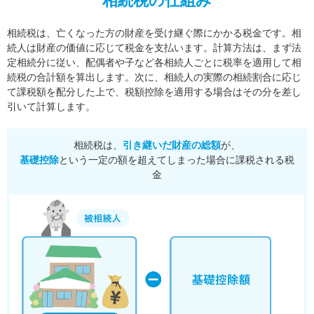
相続税の仕組み
相続税は、亡くなった方の財産を受け継ぐ際にかかる税金です。相
続人は財産の価値に応じて税金を支払います。
計算方法は、まず法
定相続分に従い、配偶者や子など各相続人ごとに税率を適用して相
続税の合計額を算出します。
次に、相続人の実際の相続割合に応じ
て課税額を配分した上で、税額控除を適用する場合はその分を差し
引いて計算します。
相続税は、
引き継いだ財産の総額
が、
基礎控除
という一定の額を超えてしまった場合に課税される税
金