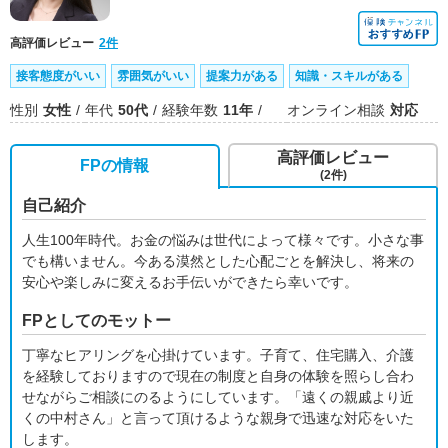
高評価レビュー
2件
接客態度がいい
雰囲気がいい
提案力がある
知識・スキルがある
性別
女性
年代
50代
経験年数
11年
オンライン相談
対応
高評価レビュー
FPの情報
(2件)
自己紹介
人生100年時代。お金の悩みは世代によって様々です。小さな事
でも構いません。今ある漠然とした心配ごとを解決し、将来の
安心や楽しみに変えるお手伝いができたら幸いです。
FPとしてのモットー
丁寧なヒアリングを心掛けています。子育て、住宅購入、介護
を経験しておりますので現在の制度と自身の体験を照らし合わ
せながらご相談にのるようにしています。「遠くの親戚より近
くの中村さん」と言って頂けるような親身で迅速な対応をいた
します。