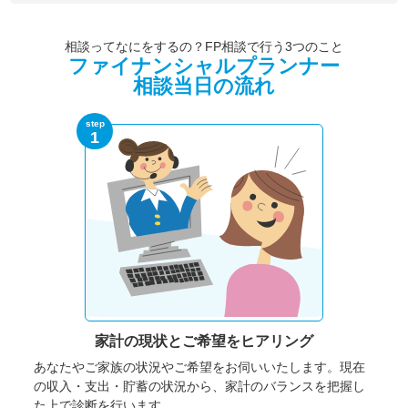
相談ってなにをするの？FP相談で行う3つのこと
ファイナンシャルプランナー
相談当日の流れ
step
1
家計の現状と
ご希望をヒアリング
あなたやご家族の状況やご希望をお伺いいたします。
現在
の収入・支出・貯蓄の状況から、家計のバランスを把握し
た上で診断を行います。