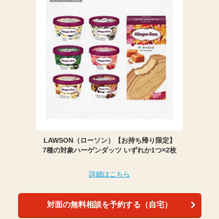
LAWSON（ローソン）【お持ち帰り限定】
7種の対象ハーゲンダッツ いずれか1つ×2枚
詳細はこちら
対面の無料相談を予約する（自宅）