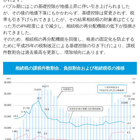
バブル期にはこの基礎控除が地価上昇に伴い引き上げられました
が、その後の地価下落にもかかわらず、基礎控除は変更されず、税
率も引き下げられてきましたが、その結果相続税の対象者は亡くな
った方の4%程度にまで減少し、相続税の再分配機能の低下が指摘さ
れてきました。
そのため、相続税の再分配機能を回復し、格差の固定化を防止する
ために平成25年の税制改正による基礎控除の引き下げにより、課税
件数割合は過去最高を更新し、増加傾向にあります。
相続税の課税件数割合、負担割合および相続税収の推移