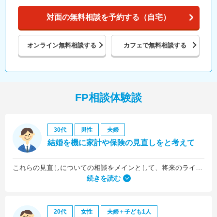
対面の無料相談を予約する（自宅）
オンライン
無料相談する
カフェで
無料相談する
FP相談体験談
30代
男性
夫婦
結婚を機に家計や保険の見直しをと考えて
これらの見直しについての相談をメインとして、将来のライフプラン全般について相談しました。
続きを読む
20代
女性
夫婦＋子ども1人