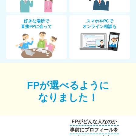
好きな場所で
スマホやPCで
直接FPに会って
オンライン相談も
FPが選べるように
なりました！
FPがどんな人なのか
事前にプロフィールを