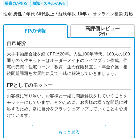
提案力がある
知識・スキルがある
性別
男性
年代
60代以上
経験年数
10年
オンライン相談
対応
高評価レビュー
FPの情報
(2件)
自己紹介
大手不動産会社を経てFP歴20年。人生100年時代。100人の100
通りの人生モットーはオーダーメイドのライフプラン作成。住
宅の売買・住宅ローン・教育・生命保険見直し・年金介護・相
続問題課題を大局的に見て一緒に解決していきましょう。
FPとしてのモットー
お客様に寄り添い、お客様と一緒に問題解決をしていくことを
モットーにしています。そのために、お客様の様々な問題に対
応するため、常に自分をブラッシュアップしていくことを心掛
けています。
もっと見る