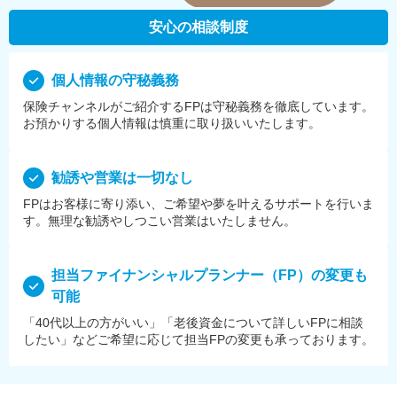
安心の相談制度
個⼈情報の守秘義務
保険チャンネルがご紹介するFPは守秘義務を徹底しています。
お預かりする個⼈情報は慎重に取り扱いいたします。
勧誘や営業は⼀切なし
FPはお客様に寄り添い、ご希望や夢を叶えるサポートを⾏いま
す。無理な勧誘やしつこい営業はいたしません。
担当ファイナンシャルプランナー（FP）の変更も
可能
「40代以上の方がいい」「老後資金について詳しいFPに相談
したい」などご希望に応じて担当FPの変更も承っております。