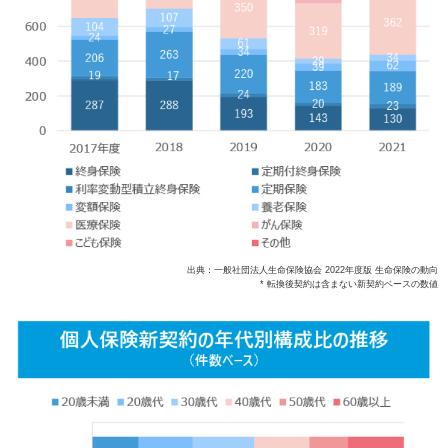
出典：一般社団法人生命保険協会 2022年度版 生命保険の動向
* 転換後契約は含まない新契約ベースの数値