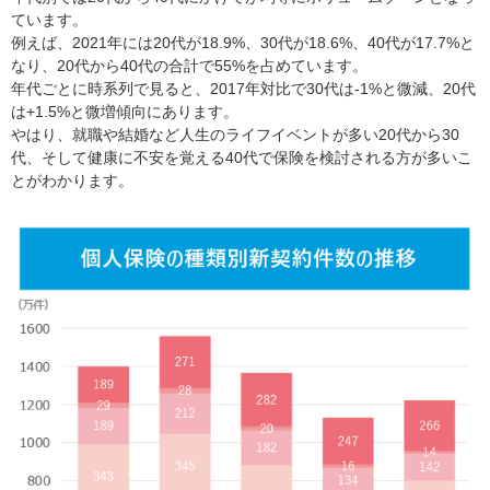
ています。
例えば、2021年には20代が18.9%、30代が18.6%、40代が17.7%と
なり、20代から40代の合計で55%を占めています。
年代ごとに時系列で見ると、2017年対比で30代は-1%と微減、20代
は+1.5%と微増傾向にあります。
やはり、就職や結婚など人生のライフイベントが多い20代から30
代、そして健康に不安を覚える40代で保険を検討される方が多いこ
とがわかります。