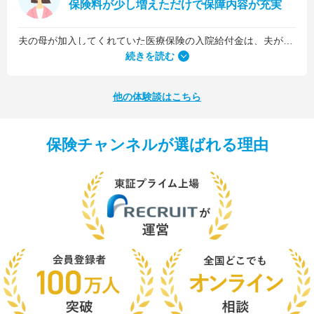
保険料が少し増えただけで保障内容が充実
夫の母が加入してくれていた医療保険の入院給付金は、夫が1日5,000円、私が1日3,000円でした。古い保険だったので、日数に関係なくまとまった入院一時金が受け取れるタイプのものではなかったんです。
続きを読む
他の体験談はこちら
保険チャンネルが選ばれる理由