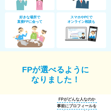
好きな場所で
スマホやPCで
直接FPに会って
オンライン相談も
FPが選べるように
なりました！
FPがどんな人なのか
事前にプロフィールを