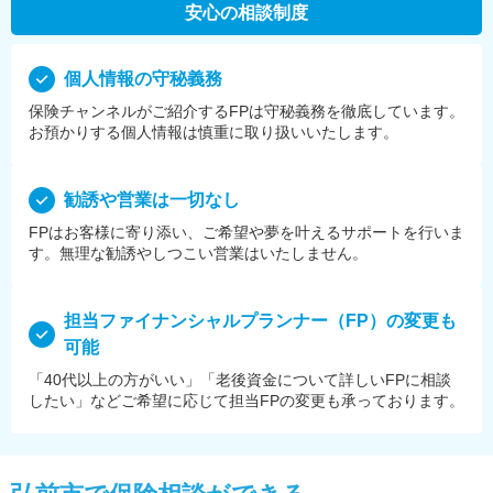
安心の相談制度
個⼈情報の守秘義務
保険チャンネルがご紹介するFPは守秘義務を徹底しています。
お預かりする個⼈情報は慎重に取り扱いいたします。
勧誘や営業は⼀切なし
FPはお客様に寄り添い、ご希望や夢を叶えるサポートを⾏いま
す。無理な勧誘やしつこい営業はいたしません。
担当ファイナンシャルプランナー（FP）の変更も
可能
「40代以上の方がいい」「老後資金について詳しいFPに相談
したい」などご希望に応じて担当FPの変更も承っております。