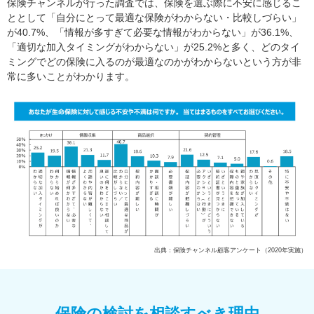
保険チャンネルが行った調査では、保険を選ぶ際に不安に感じるこ
ととして「自分にとって最適な保険がわからない・比較しづらい」
が40.7%、「情報が多すぎて必要な情報がわからない」が36.1%、
「適切な加入タイミングがわからない」が25.2%と多く、どのタイ
ミングでどの保険に入るのが最適なのかがわからないという方が非
常に多いことがわかります。
出典：保険チャンネル顧客アンケート（2020年実施）
保険の検討を相談すべき理由