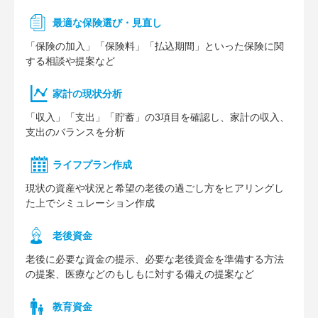
最適な保険選び・見直し
「保険の加入」「保険料」「払込期間」といった保険に関
する相談や提案など
家計の現状分析
「収入」「支出」「貯蓄」の3項目を確認し、家計の収入、
支出のバランスを分析
ライフプラン作成
現状の資産や状況と希望の老後の過ごし方をヒアリングし
た上でシミュレーション作成
⽼後資⾦
老後に必要な資金の提示、必要な老後資金を準備する方法
の提案、医療などのもしもに対する備えの提案など
教育資金