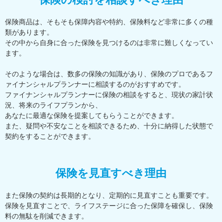
保険商品は、そもそも保障内容や特約、保険料など非常に多くの種
類があります。
その中から自身に合った保険を見つけるのは非常に難しくなってい
ます。
そのような場合は、数多の保険の知識があり、保険のプロであるフ
ァイナンシャルプランナーに相談するのがおすすめです。
ファイナンシャルプランナーに保険の相談をすると、現状の家計状
況、将来のライフプランから、
あなたに最適な保険を提案してもらうことができます。
また、疑問や不安なことを相談できるため、十分に納得した状態で
契約をすることができます。
保険を見直すべき理由
また保険の契約は長期的となり、定期的に見直すことも重要です。
保険を見直すことで、ライフステージに合った保障を確保し、保険
料の無駄を削減できます。