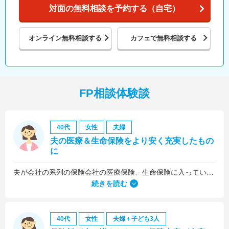
対面の無料相談を予約する（自宅）
オンライン
無料相談する
カフェで
無料相談する
FP相談体験談
40代
女性
夫婦
夫の医療＆生命保険をより安く充実したもの
に
夫が会社の系列の保険会社の医療保険、生命保険に入っていたのですが、これらについても見直しをお願いしました。
続きを読む
40代
女性
夫婦＋子ども3人