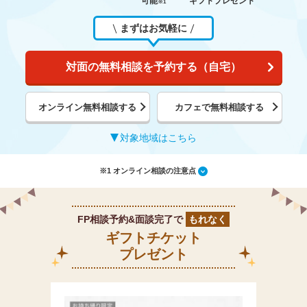
可能
ギフトプレゼント
※1
まずはお気軽に
対面の無料相談を予約する（自宅）
オンライン無料相談する
カフェで無料相談する
対象地域はこちら
※1 オンライン相談の注意点
FP相談予約&面談完了で
もれなく
ギフトチケット
プレゼント