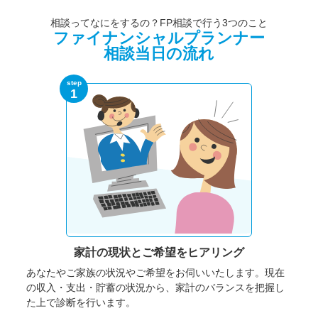
相談ってなにをするの？FP相談で行う3つのこと
ファイナンシャルプランナー
相談当日の流れ
step
1
家計の現状と
ご希望をヒアリング
あなたやご家族の状況やご希望をお伺いいたします。
現在
の収入・支出・貯蓄の状況から、家計のバランスを把握し
た上で診断を行います。