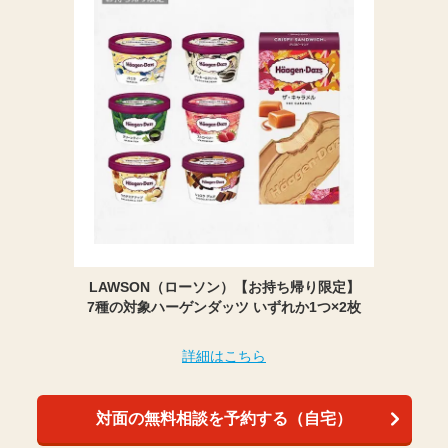
LAWSON（ローソン）【お持ち帰り限定】
7種の対象ハーゲンダッツ いずれか1つ×2枚
詳細はこちら
対面の無料相談を予約する（自宅）