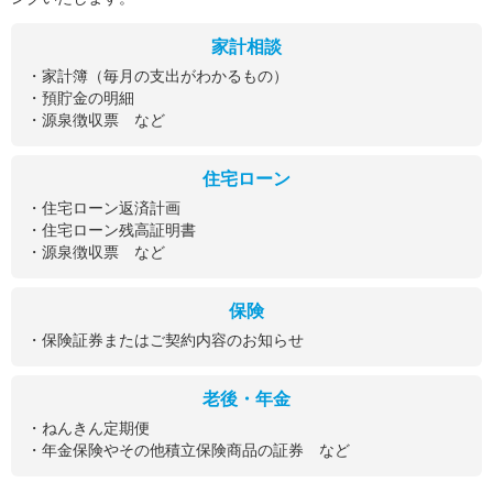
家計相談
・家計簿（毎月の支出がわかるもの）
・預貯金の明細
・源泉徴収票 など
住宅ローン
・住宅ローン返済計画
・住宅ローン残高証明書
・源泉徴収票 など
保険
・保険証券またはご契約内容のお知らせ
老後・年金
・ねんきん定期便
・年金保険やその他積立保険商品の証券 など