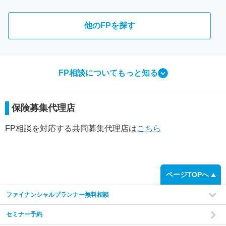
他のFPを探す
FP相談についてもっと知る
相談ってなにをするの？
保険募集代理店
FP相談で行う3つのこと
FP相談を対応する共同募集代理店は
こちら
step
1
ページTOPへ
ファイナンシャルプランナー無料相談
セミナー予約