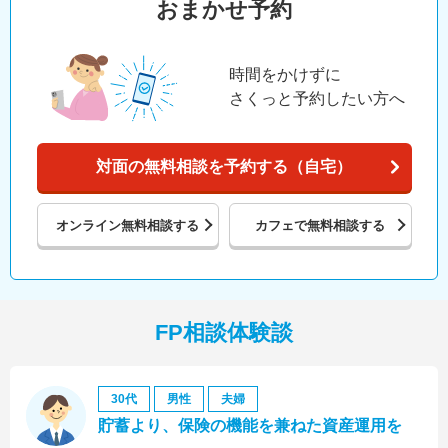
おまかせ予約
時間をかけずに
さくっと予約したい方へ
対面の無料相談を予約する（自宅）
オンライン
無料相談する
カフェで
無料相談する
FP相談体験談
30代
男性
夫婦
貯蓄より、保険の機能を兼ねた資産運用を