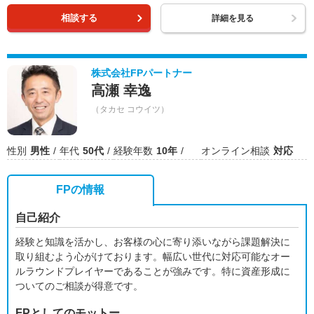
相談する
詳細を見る
株式会社FPパートナー
高瀬 幸逸
（タカセ コウイツ）
性別
男性
年代
50代
経験年数
10年
オンライン相談
対応
FPの情報
自己紹介
経験と知識を活かし、お客様の心に寄り添いながら課題解決に
取り組むよう心がけております。幅広い世代に対応可能なオー
ルラウンドプレイヤーであることが強みです。特に資産形成に
ついてのご相談が得意です。
FPとしてのモットー