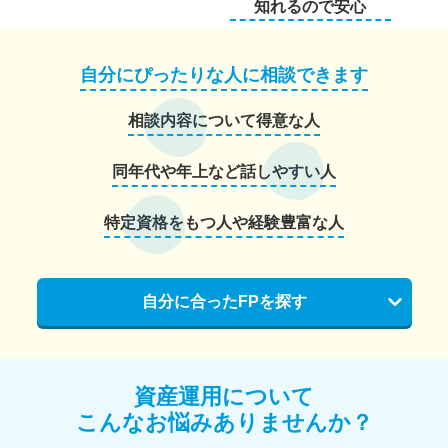
知れるので安心
自分にぴったりな人に相談できます
相談内容について得意な人
同年代や年上など話しやすい人
特定資格をもつ人や経験豊富な人
自分に合ったFPを探す
資産運用について
こんなお悩みありませんか？