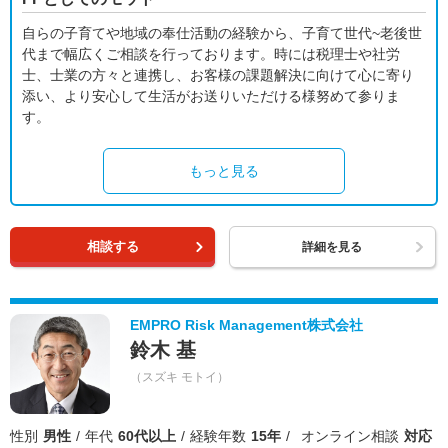
自らの子育てや地域の奉仕活動の経験から、子育て世代~老後世
代まで幅広くご相談を行っております。時には税理士や社労
士、士業の方々と連携し、お客様の課題解決に向けて心に寄り
添い、より安心して生活がお送りいただける様努めて参りま
す。
もっと見る
相談する
詳細を見る
EMPRO Risk Management株式会社
鈴木 基
（スズキ モトイ）
性別
男性
年代
60代以上
経験年数
15年
オンライン相談
対応