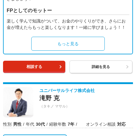
FPとしてのモットー
楽しく学んで知識がついて、お金のやりくりができ、さらにお
金が増えたらもっと楽しくなります！一緒に学びましょう！！
もっと見る
相談する
詳細を見る
ユニバーサルライフ株式会社
滝野 克
（タキノ マサル）
性別
男性
年代
30代
経験年数
7年
オンライン相談
対応