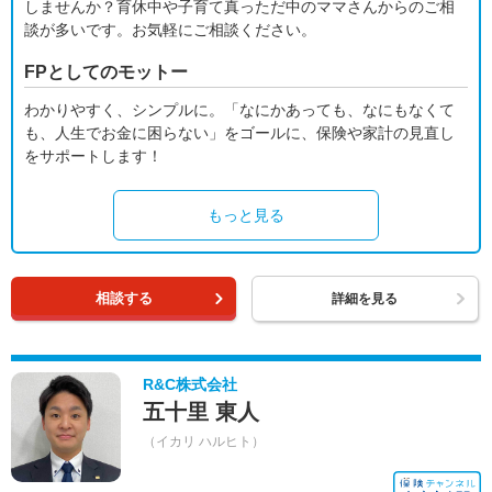
しませんか？育休中や子育て真っただ中のママさんからのご相
談が多いです。お気軽にご相談ください。
FPとしてのモットー
わかりやすく、シンプルに。「なにかあっても、なにもなくて
も、人生でお金に困らない」をゴールに、保険や家計の見直し
をサポートします！
もっと見る
相談する
詳細を見る
R&C株式会社
五十里 東人
（イカリ ハルヒト）