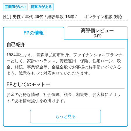
雰囲気がいい
提案力がある
性別
男性
年代
40代
経験年数
16年
オンライン相談
対応
高評価レビュー
FPの情報
(1件)
自己紹介
1984年生まれ、青森県弘前市出身。ファイナンシャルプランナ
ーとして、家計のバランス、資産運用、保険、住宅ローン、税
金、相続、事業資金等、金融全般でお客様のお手伝いができる
よう、誠意をもって対応させていただきます。
FPとしてのモットー
お金のお得な情報、社会保障、税金、相続等、お客様にメリッ
トのある情報提供を心掛けます。
もっと見る