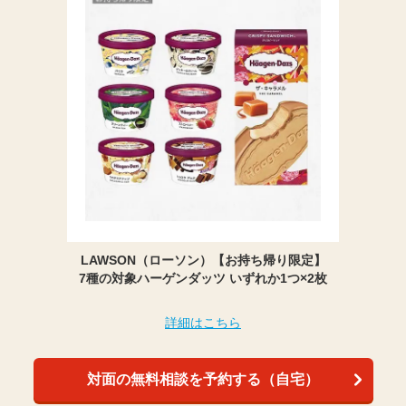
LAWSON（ローソン）【お持ち帰り限定】
7種の対象ハーゲンダッツ いずれか1つ×2枚
詳細はこちら
対面の無料相談を予約する（自宅）