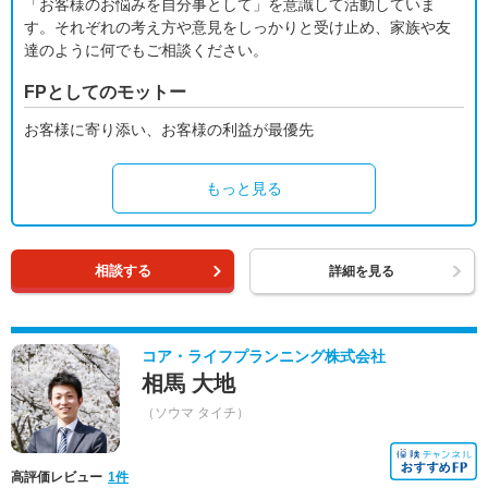
「お客様のお悩みを自分事として」を意識して活動していま
す。それぞれの考え方や意見をしっかりと受け止め、家族や友
達のように何でもご相談ください。
FPとしてのモットー
お客様に寄り添い、お客様の利益が最優先
もっと見る
相談する
詳細を見る
コア・ライフプランニング株式会社
相馬 大地
（ソウマ タイチ）
高評価レビュー
1件