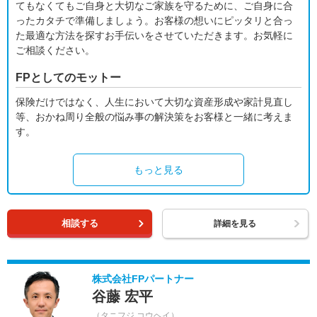
てもなくてもご自身と大切なご家族を守るために、ご自身に合
ったカタチで準備しましょう。お客様の想いにピッタリと合っ
た最適な方法を探すお手伝いをさせていただきます。お気軽に
ご相談ください。
FPとしてのモットー
保険だけではなく、人生において大切な資産形成や家計見直し
等、おかね周り全般の悩み事の解決策をお客様と一緒に考えま
す。
もっと見る
相談する
詳細を見る
株式会社FPパートナー
谷藤 宏平
（タニフジ コウヘイ）