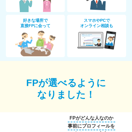
好きな場所で
スマホやPCで
直接FPに会って
オンライン相談も
FPが選べるように
なりました！
FPがどんな人なのか
事前にプロフィールを