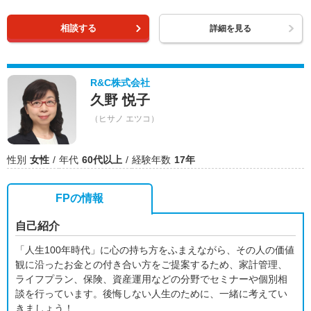
相談する
詳細を見る
R&C株式会社
久野 悦子
（ヒサノ エツコ）
性別
女性
年代
60代以上
経験年数
17年
FPの情報
自己紹介
「人生100年時代」に心の持ち方をふまえながら、その人の価値
観に沿ったお金との付き合い方をご提案するため、家計管理、
ライフプラン、保険、資産運用などの分野でセミナーや個別相
談を行っています。後悔しない人生のために、一緒に考えてい
きましょう！