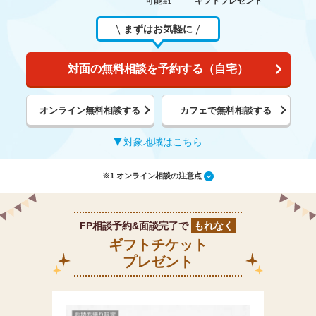
可能
ギフトプレゼント
※1
まずはお気軽に
対面の無料相談を予約する（自宅）
オンライン無料相談する
カフェで無料相談する
対象地域はこちら
※1 オンライン相談の注意点
FP相談予約&面談完了で
もれなく
ギフトチケット
プレゼント