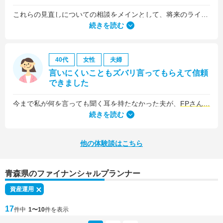
これらの見直しについての相談をメインとして、将来のライフプラン全般について相談しました。
続きを読む
40代
女性
夫婦
言いにくいこともズバリ言ってもらえて信頼
できました
今まで私が何を言っても聞く耳を持たなかった夫が、
FPさんの提案はプロの意見として素直に聞き入れてくれました
続きを読む
他の体験談はこちら
青森県のファイナンシャルプランナー
資産運用
17
件中
1〜10
件を表示