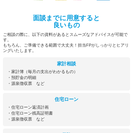
面談までに用意すると
良いもの
ご相談の際に、以下の資料があるとスムーズなアドバイスが可能で
す。
もちろん、ご準備できる範囲で大丈夫！担当FPがしっかりとヒアリ
ングいたします。
家計相談
・家計簿（毎月の支出がわかるもの）
・預貯金の明細
・源泉徴収票 など
住宅ローン
・住宅ローン返済計画
・住宅ローン残高証明書
・源泉徴収票 など