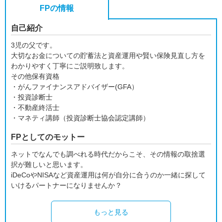
FPの情報
自己紹介
3児の父です。
大切なお金についての貯蓄法と資産運用や賢い保険見直し方を
わかりやすく丁寧にご説明致します。
その他保有資格
・がんファイナンスアドバイザー(GFA）
・投資診断士
・不動産終活士
・マネティ講師（投資診断士協会認定講師）
FPとしてのモットー
ネットでなんでも調べれる時代だからこそ、その情報の取捨選
択が難しいと思います。
iDeCoやNISAなど資産運用は何が自分に合うのか一緒に探して
いけるパートナーになりませんか？
もっと見る