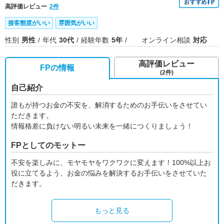
高評価レビュー
2件
接客態度がいい
雰囲気がいい
性別
男性
年代
30代
経験年数
5年
オンライン相談
対応
高評価レビュー
FPの情報
(2件)
自己紹介
誰もが持つお金の不安を、解消するためのお手伝いをさせてい
ただきます。
情報格差に負けない明るい未来を一緒につくりましょう！
FPとしてのモットー
不安を楽しみに、モヤモヤをワクワクに変えます！100%以上お
役に立てるよう、お金の悩みを解決するお手伝いをさせていた
だきます。
もっと見る