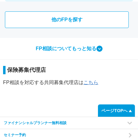
他のFPを探す
FP相談についてもっと知る
相談ってなにをするの？
保険募集代理店
FP相談で行う3つのこと
FP相談を対応する共同募集代理店は
こちら
step
1
ページTOPへ
ファイナンシャルプランナー無料相談
セミナー予約