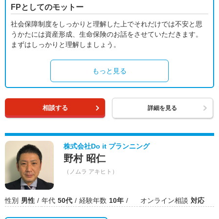
FPとしてのモットー
社会保障制度をしっかりと理解した上でそれだけでは不安と思
うかたには資産形成、生命保険のお話をさせていただきます。
まずはしっかりと理解しましょう。
もっと見る
相談する
詳細を見る
株式会社Do it プランニング
野村 昭仁
（ノムラ アキヒト）
性別
男性
年代
50代
経験年数
10年
オンライン相談
対応