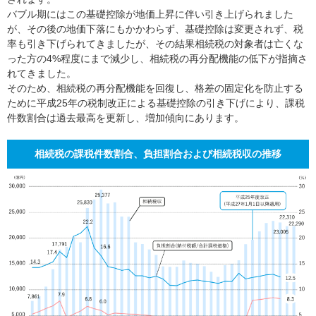
バブル期にはこの基礎控除が地価上昇に伴い引き上げられました
が、その後の地価下落にもかかわらず、基礎控除は変更されず、税
率も引き下げられてきましたが、その結果相続税の対象者は亡くな
った方の4%程度にまで減少し、相続税の再分配機能の低下が指摘さ
れてきました。
そのため、相続税の再分配機能を回復し、格差の固定化を防止する
ために平成25年の税制改正による基礎控除の引き下げにより、課税
件数割合は過去最高を更新し、増加傾向にあります。
相続税の課税件数割合、負担割合および相続税収の推移