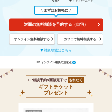
可能
ギフトプレゼント
※1
まずはお気軽に
対面の無料相談を予約する（自宅）
オンライン無料相談する
カフェで無料相談する
対象地域はこちら
※1 オンライン相談の注意点
FP相談予約&面談完了で
もれなく
ギフトチケット
プレゼント