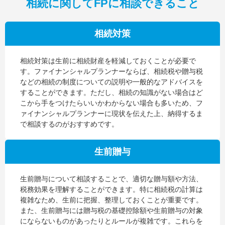
相続に関してFPに相談できること
相続対策
相続対策は生前に相続財産を軽減しておくことが必要で
す。ファイナンシャルプランナーならば、相続税や贈与税
などの相続の制度についての説明や一般的なアドバイスを
することができます。ただし、相続の知識がない場合はど
こから手をつけたらいいかわからない場合も多いため、フ
ァイナンシャルプランナーに現状を伝えた上、納得するま
で相談するのがおすすめです。
生前贈与
生前贈与について相談することで、適切な贈与額や方法、
税務効果を理解することができます。特に相続税の計算は
複雑なため、生前に把握、整理しておくことが重要です。
また、生前贈与には贈与税の基礎控除額や生前贈与の対象
にならないものがあったりとルールが複雑です。これらを