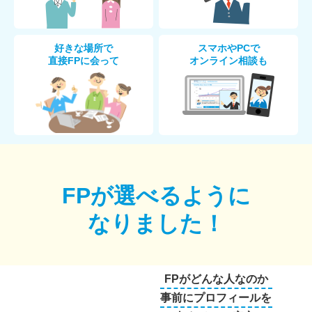
好きな場所で
スマホやPCで
直接FPに会って
オンライン相談も
FPが選べるように
なりました！
FPがどんな人なのか
事前にプロフィールを