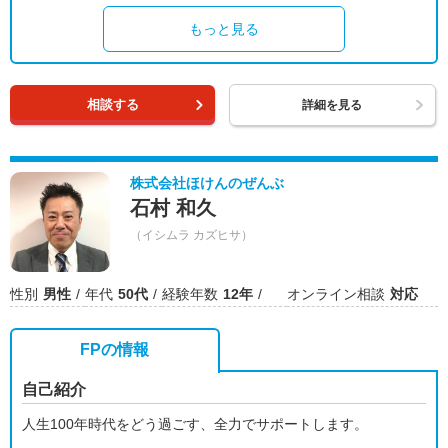
もっと見る
相談する
詳細を見る
株式会社ほけんのぜんぶ
石村 和久
（イシムラ カズヒサ）
性別
男性
年代
50代
経験年数
12年
オンライン相談
対応
FPの情報
自己紹介
人生100年時代をどう過ごす、全力でサポートします。