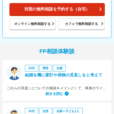
対面の無料相談を予約する（自宅）
オンライン
無料相談する
カフェで
無料相談する
FP相談体験談
30代
男性
夫婦
結婚を機に家計や保険の見直しをと考えて
これらの見直しについての相談をメインとして、将来のライフプラン全般について相談しました。
続きを読む
20代
女性
夫婦＋子ども1人