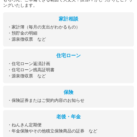
ングいたします。
家計相談
・家計簿（毎月の支出がわかるもの）
・預貯金の明細
・源泉徴収票 など
住宅ローン
・住宅ローン返済計画
・住宅ローン残高証明書
・源泉徴収票 など
保険
・保険証券またはご契約内容のお知らせ
老後・年金
・ねんきん定期便
・年金保険やその他積立保険商品の証券 など