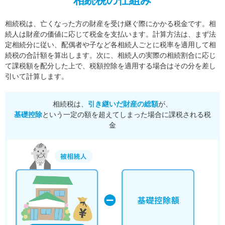
相続税の仕組み
相続税は、亡くなった方の財産を受け継ぐ際にかかる税金です。相
続人は財産の価値に応じて税金を支払います。
計算方法は、まず法
定相続分に従い、配偶者や子など各相続人ごとに税率を適用して相
続税の合計額を算出します。
次に、相続人の実際の相続割合に応じ
て課税額を配分した上で、税額控除を適用する場合はその分を差し
引いて計算します。
相続税は、
引き継いだ財産の総額
が、
基礎控除
という一定の額を超えてしまった場合に課税される税
金