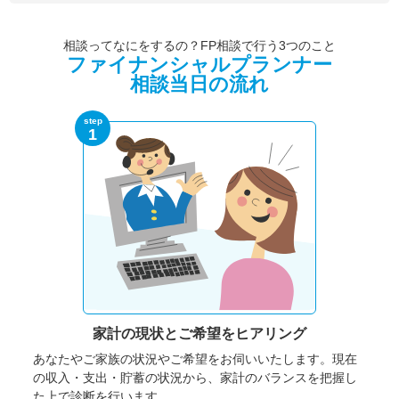
相談ってなにをするの？FP相談で行う3つのこと
ファイナンシャルプランナー
相談当日の流れ
step
1
家計の現状と
ご希望をヒアリング
あなたやご家族の状況やご希望をお伺いいたします。
現在
の収入・支出・貯蓄の状況から、家計のバランスを把握し
た上で診断を行います。