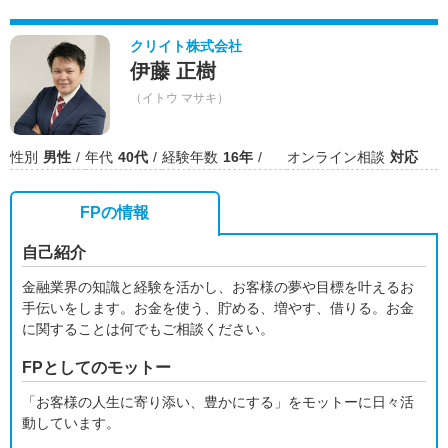
クリイト株式会社
伊藤 正樹
（イトウ マサキ）
性別
男性
年代
40代
経験年数
16年
オンライン相談
対応
FPの情報
自己紹介
金融業界の知識と経験を活かし、お客様の夢や目標を叶えるお
手伝いをします。お金を使う、貯める、増やす、借りる。お金
に関することは何でもご相談ください。
FPとしてのモットー
「お客様の人生に寄り添い、豊かにする」をモットーに日々活
動しています。