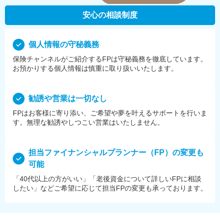
安心の相談制度
個⼈情報の守秘義務
保険チャンネルがご紹介するFPは守秘義務を徹底しています。
お預かりする個⼈情報は慎重に取り扱いいたします。
勧誘や営業は⼀切なし
FPはお客様に寄り添い、ご希望や夢を叶えるサポートを⾏いま
す。無理な勧誘やしつこい営業はいたしません。
担当ファイナンシャルプランナー（FP）の変更も
可能
「40代以上の方がいい」「老後資金について詳しいFPに相談
したい」などご希望に応じて担当FPの変更も承っております。