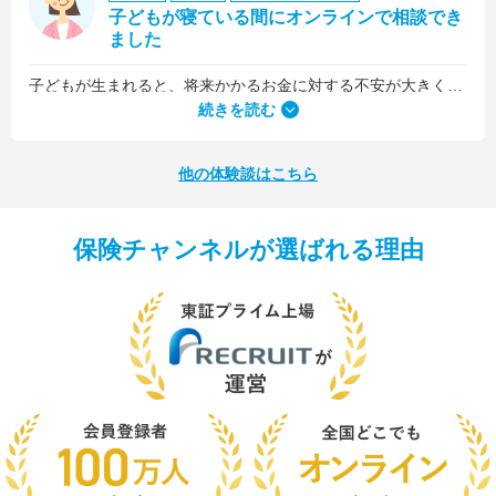
子どもが寝ている間にオンラインで相談でき
ました
子どもが生まれると、将来かかるお金に対する不安が大きくなりますが、早い段階でFPさんに相談できたことで前向きに考えられるようになりました。
何より、とても親身になって対応してくださって大満足。うちと同じように子どもの将来のお金のことで悩んでいる友人にも教えました。
続きを読む
他の体験談はこちら
保険チャンネルが選ばれる理由