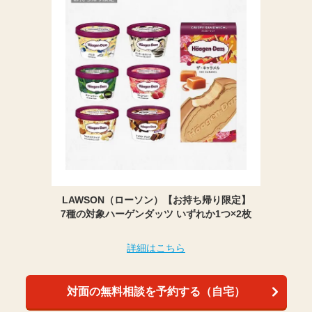
LAWSON（ローソン）【お持ち帰り限定】
7種の対象ハーゲンダッツ いずれか1つ×2枚
詳細はこちら
対面の無料相談を予約する（自宅）