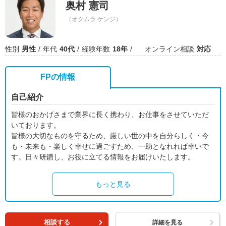
奥村 憲司
（オクムラ ケンジ）
性別
男性
年代
40代
経験年数
18年
オンライン相談
対応
FPの情報
自己紹介
皆様のおかげさまで業界に長く携わり、お仕事をさせていただ
いております。
皆様の大切なものを守るため、厳しい世の中を自分らしく・今
も・未来も・楽しく幸せに過ごすため、一助となれれば幸いで
す。日々研鑽し、お役に立てる情報をお届けいたします。
もっと見る
相談する
詳細を見る