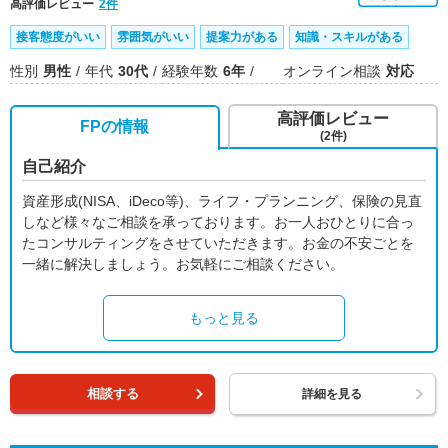
高評価レビュー
2件
接客態度がいい
雰囲気がいい
提案力がある
知識・スキルがある
性別
男性
年代
30代
経験年数
6年
オンライン相談
対応
高評価レビュー
FPの情報
(2件)
自己紹介
資産形成(NISA、iDeco等)、ライフ・プランニング、保険の見直
しなど様々なご相談を承っております。お一人おひとりに合っ
たコンサルティングをさせていただきます。お金の不安ごとを
一緒に解決しましょう。お気軽にご相談ください。
もっと見る
相談する
詳細を見る