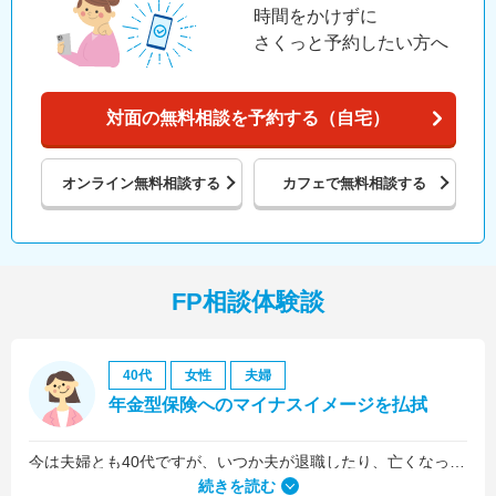
時間をかけずに
さくっと予約したい方へ
対面の無料相談を予約する（自宅）
オンライン
無料相談する
カフェで
無料相談する
FP相談体験談
40代
女性
夫婦
年金型保険へのマイナスイメージを払拭
今は夫婦とも40代ですが、いつか夫が退職したり、亡くなったりした後のお金が心配だったので、老後の資金についての相談をメインにしました。
続きを読む