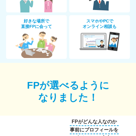
好きな場所で
スマホやPCで
直接FPに会って
オンライン相談も
FPが選べるように
なりました！
FPがどんな人なのか
事前にプロフィールを