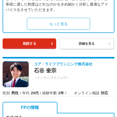
客様に適した制度はどれなのかをきめ細かく分析し最適なアド
バイスをさせていただきます。
もっと見る
相談する
詳細を見る
コア・ライフプランニング株式会社
石谷 奎宗
（イシタニ ケイシュウ）
性別
男性
年代
20代
経験年数
2年
オンライン相談
対応
FPの情報