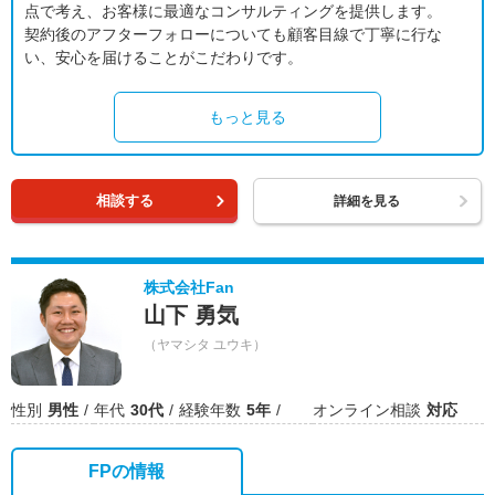
点で考え、お客様に最適なコンサルティングを提供します。
契約後のアフターフォローについても顧客目線で丁寧に行な
い、安心を届けることがこだわりです。
もっと見る
相談する
詳細を見る
株式会社Fan
山下 勇気
（ヤマシタ ユウキ）
性別
男性
年代
30代
経験年数
5年
オンライン相談
対応
FPの情報