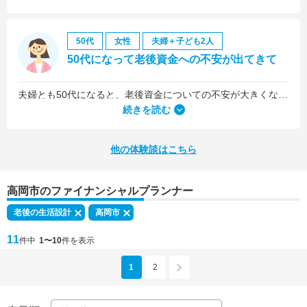
50代
女性
夫婦＋子ども2人
50代になって老後資金への不安が出てきて
夫婦とも50代になると、老後資金についての不安が大きくなってきました。
続きを読む
他の体験談はこちら
高岡市のファイナンシャルプランナー
老後の生活設計
高岡市
11
件中
1〜10
件を表示
1
2