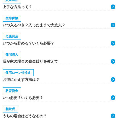
資産運用
上手な方法って？
生命保険
いつ入るべき？入ったままで大丈夫？
老後資金
いつから貯める？いくら必要？
住宅購入
我が家の場合の資金繰りを教えて
住宅ローン借換え
お得にかえす方法は？
教育資金
いつ必要？いくら必要？
相続税
うちの場合はどうなるの？