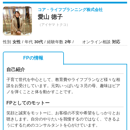
コア・ライフプランニング株式会社
愛山 徳子
（アイヤマ トクコ）
性別
女性
年代
30代
経験年数
2年
オンライン相談
対応
FPの情報
自己紹介
子育て世代を中心として、教育費やライフプランなど様々な相
談をお受けしています。元気いっぱいな３児の母、趣味はピア
ノを弾くことと体を動かすことです。
FPとしてのモットー
笑顔と誠実をモットーに、お客様の不安や希望をしっかりとお
聴きします。自分のやりたいを我慢するのではなく、できるよ
うにするためのコンサルタントを心がけています。