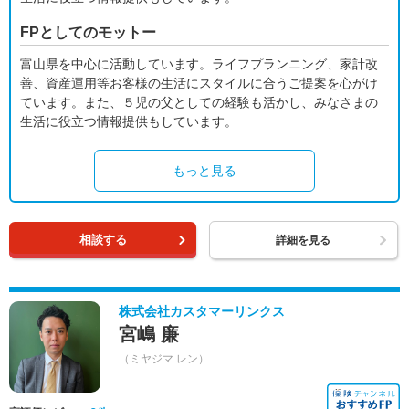
FPとしてのモットー
富山県を中心に活動しています。ライフプランニング、家計改
善、資産運用等お客様の生活にスタイルに合うご提案を心がけ
ています。また、５児の父としての経験も活かし、みなさまの
生活に役立つ情報提供もしています。
もっと見る
相談する
詳細を見る
株式会社カスタマーリンクス
宮嶋 廉
（ミヤジマ レン）