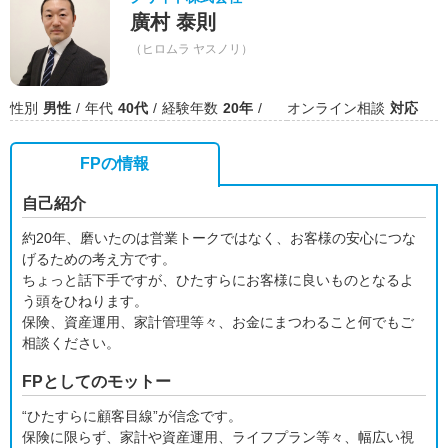
廣村 泰則
（ヒロムラ ヤスノリ）
性別
男性
年代
40代
経験年数
20年
オンライン相談
対応
FPの情報
自己紹介
約20年、磨いたのは営業トークではなく、お客様の安心につな
げるための考え方です。
ちょっと話下手ですが、ひたすらにお客様に良いものとなるよ
う頭をひねります。
保険、資産運用、家計管理等々、お金にまつわること何でもご
相談ください。
FPとしてのモットー
“ひたすらに顧客目線”が信念です。
保険に限らず、家計や資産運用、ライフプラン等々、幅広い視