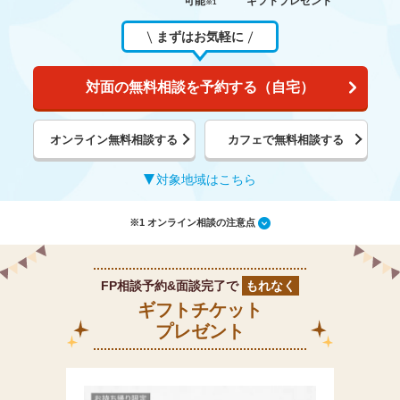
可能
ギフトプレゼント
※1
まずはお気軽に
対面の無料相談を予約する（自宅）
オンライン無料相談する
カフェで無料相談する
対象地域はこちら
※1 オンライン相談の注意点
FP相談予約&面談完了で
もれなく
ギフトチケット
プレゼント