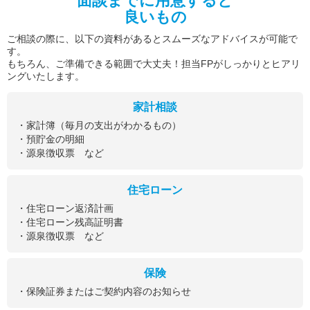
面談までに用意すると
良いもの
ご相談の際に、以下の資料があるとスムーズなアドバイスが可能で
す。
もちろん、ご準備できる範囲で大丈夫！担当FPがしっかりとヒアリ
ングいたします。
家計相談
・家計簿（毎月の支出がわかるもの）
・預貯金の明細
・源泉徴収票 など
住宅ローン
・住宅ローン返済計画
・住宅ローン残高証明書
・源泉徴収票 など
保険
・保険証券またはご契約内容のお知らせ