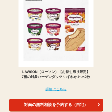
LAWSON（ローソン）【お持ち帰り限定】
7種の対象ハーゲンダッツ いずれか1つ×2枚
詳細はこちら
対面の無料相談を予約する（自宅）