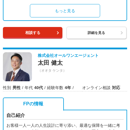
もっと見る
相談する
詳細を見る
株式会社オールワンエージェント
太田 健太
（オオタ ケンタ）
性別
男性
年代
40代
経験年数
4年
オンライン相談
対応
FPの情報
自己紹介
お客様一人一人の人生設計に寄り添い、最適な保障を一緒に考