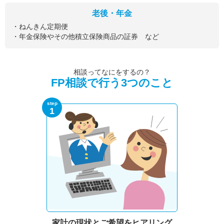
老後・年金
・ねんきん定期便
・年金保険やその他積立保険商品の証券 など
相談ってなにをするの？
FP相談で行う3つのこと
step
1
家計の現状と
ご希望をヒアリング