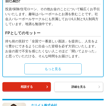
自己紹介
投資/保険/住宅ローン、その他お金のことについて幅広くお手伝
いいたします。趣味はバレーボールとお酒を飲むことです。社
会人バレーボールサークルにも所属しており6人制と9人制両方
しています。地酒も勉強中です。
FPとしてのモットー
持ち前の笑顔で「全国で一番楽しい面談」を提供し、人生をよ
り豊かにできるように出会った皆様を必ず大切にいたします。
お金の面で不安を感じたくない人こそほど「聞いてよかった」
と思っていただける、そんな時間をお届けします。
もっと見る
相談する
詳細を見る
クリイト株式会社