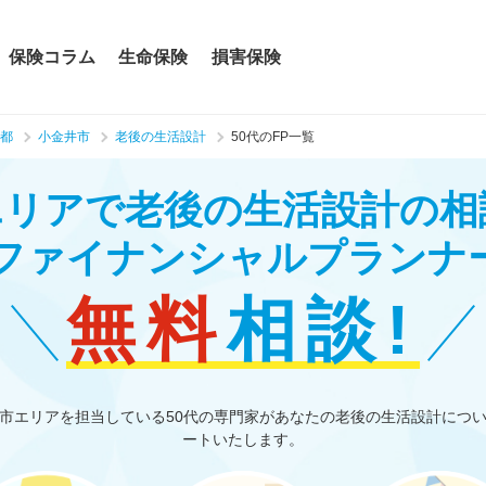
保険コラム
生命保険
損害保険
都
小金井市
老後の生活設計
50代のFP一覧
エリアで老後の生活設計の相
のファイナンシャルプランナ
無料
相談!
市エリアを担当している50代の専門家があなたの老後の生活設計につ
ートいたします。