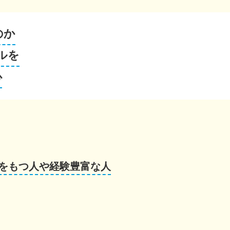
のか
ルを
心
をもつ人や経験豊富な人