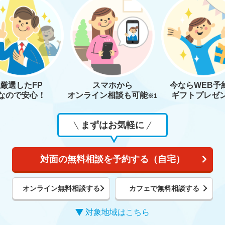
厳選したFP
スマホから
今なら
WEB予
なので安心！
オンライン相談も
可能
ギフトプレゼ
※1
まずはお気軽に
対面の無料相談を予約する（自宅）
オンライン無料相談する
カフェで無料相談する
対象地域はこちら