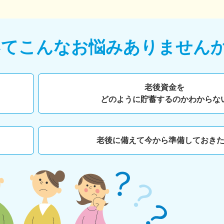
いて
こんなお悩みありません
老後資金を
どのように貯蓄するのかわからな
老後に備えて今から準備しておき