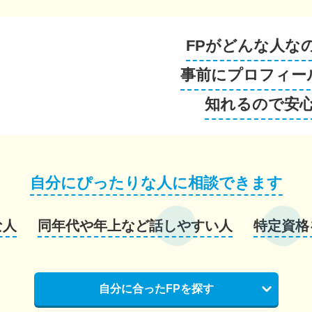
FPがどんな人な
事前にプロフィー
知れるので安
自分にぴったりな人に相談できます
な人
同年代や年上など話しやすい人
特定資格
自分に合ったFPを探す