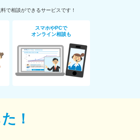
無料で相談ができるサービスです！
スマホやPCで
オンライン相談も
した！