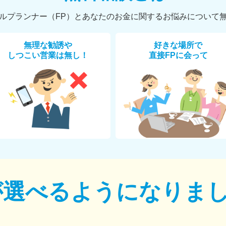
ルプランナー（FP）とあなたのお金に関するお悩みについて
無理な勧誘や
好きな場所で
しつこい営業は無し！
直接FPに会って
が選べるように
なりま