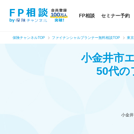
FP相談
セミナー予約
保険チャンネルTOP
ファイナンシャルプランナー無料相談TOP
東京
小金井市
50代
小金井