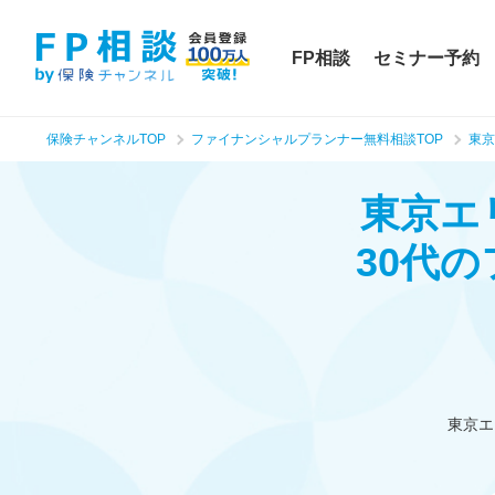
FP相談
セミナー予約
保険チャンネルTOP
ファイナンシャルプランナー無料相談TOP
東京
東京エ
30代
東京エ