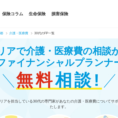
保険コラム
生命保険
損害保険
都
介護・医療費
30代のFP一覧
リアで介護・医療費の相談
のファイナンシャルプランナ
無料
相談!
リアを担当している30代の専門家があなたの介護・医療費についてサ
たします。