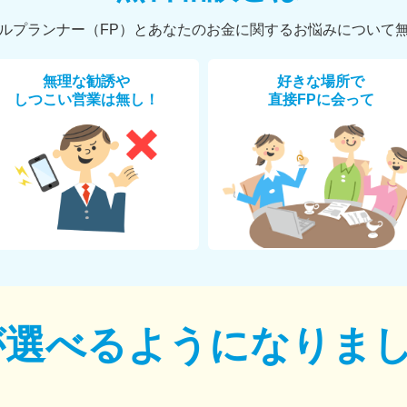
ルプランナー（FP）とあなたのお金に関するお悩みについて
無理な勧誘や
好きな場所で
しつこい営業は無し！
直接FPに会って
が選べるように
なりま