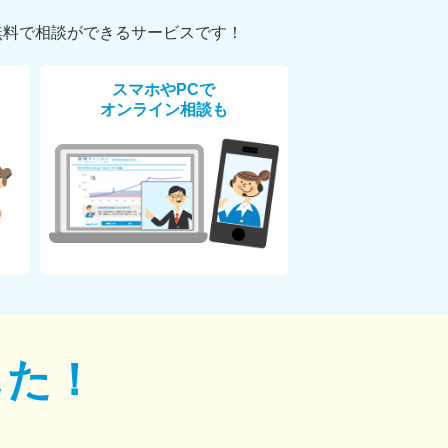
無料で相談ができるサービスです！
スマホやPCで
オンライン相談も
した！