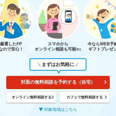
厳選したFP
スマホから
今なら
WEB予
なので安心！
オンライン相談も
可能
ギフトプレゼ
※1
まずはお気軽に
対面の無料相談を予約する（自宅）
オンライン無料相談する
カフェで無料相談する
対象地域はこちら