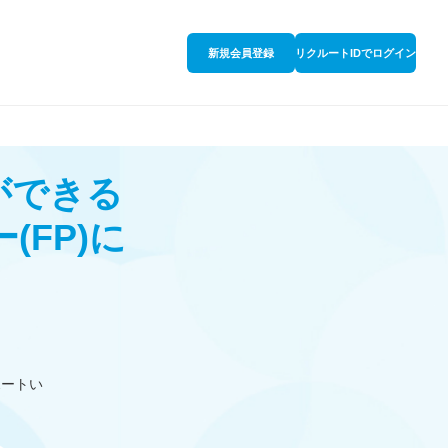
新規会員登録
リクルートIDでログイン
ができる
ー
(FP)
に
ポートい