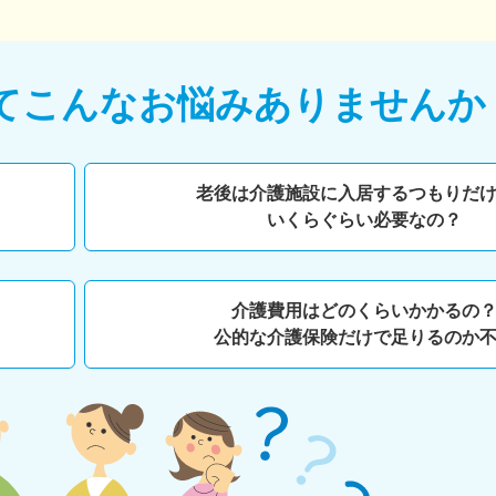
て
こんなお悩みありませんか
老後は介護施設に入居するつもりだ
いくらぐらい必要なの？
介護費用はどのくらいかかるの
公的な介護保険だけで足りるのか