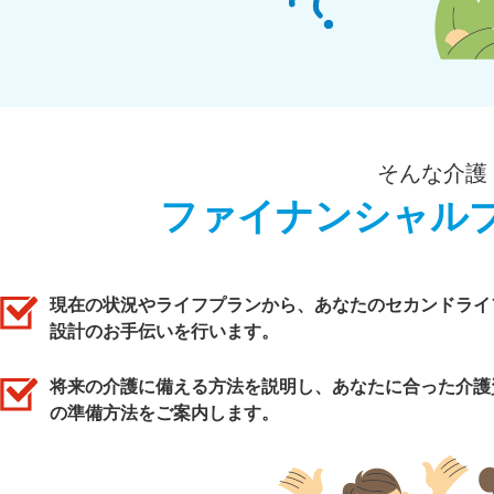
そんな介護
ファイナンシャル
現在の状況やライフプランから、あなたのセカンドライ
設計のお手伝いを行います。
将来の介護に備える方法を説明し、あなたに合った介護
の準備方法をご案内します。