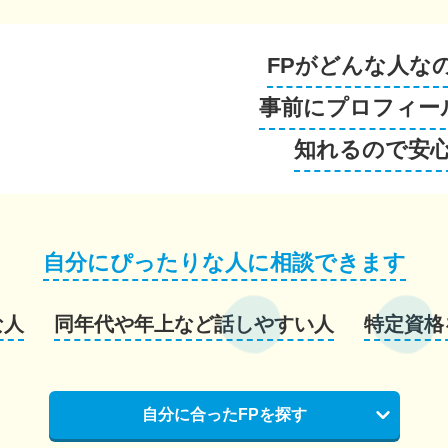
FPがどんな人な
事前にプロフィー
知れるので安
自分にぴったりな人に相談できます
な人
同年代や年上など話しやすい人
特定資格
自分に合ったFPを探す