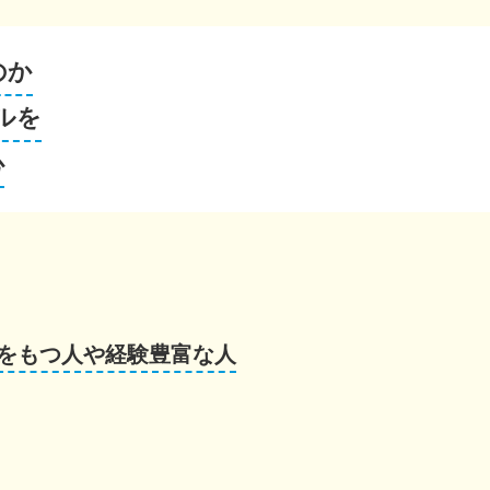
のか
ルを
心
をもつ人や経験豊富な人