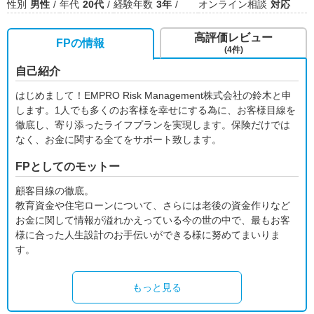
性別
男性
年代
20代
経験年数
3年
オンライン相談
対応
高評価レビュー
FPの情報
(4件)
自己紹介
はじめまして！EMPRO Risk Management株式会社の鈴木と申
します。1人でも多くのお客様を幸せにする為に、お客様目線を
徹底し、寄り添ったライフプランを実現します。保険だけでは
なく、お金に関する全てをサポート致します。
FPとしてのモットー
顧客目線の徹底。
教育資金や住宅ローンについて、さらには老後の資金作りなど
お金に関して情報が溢れかえっている今の世の中で、最もお客
様に合った人生設計のお手伝いができる様に努めてまいりま
す。
もっと見る