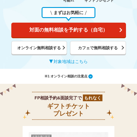
可能
ギフトプレゼント
※1
まずはお気軽に
対面の無料相談を予約する（自宅）
オンライン無料相談する
カフェで無料相談する
対象地域はこちら
※1 オンライン相談の注意点
FP相談予約&面談完了で
もれなく
ギフトチケット
プレゼント