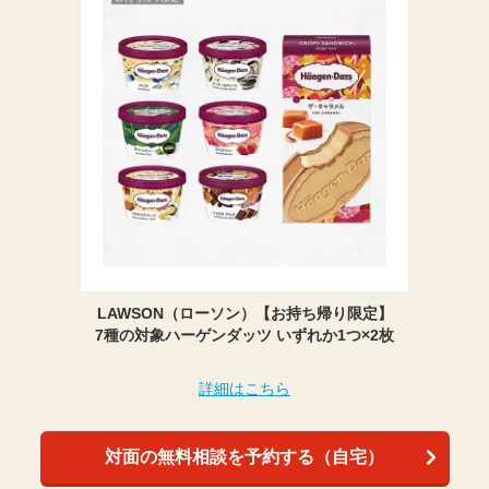
LAWSON（ローソン）【お持ち帰り限定】
7種の対象ハーゲンダッツ いずれか1つ×2枚
詳細はこちら
対面の無料相談を予約する（自宅）