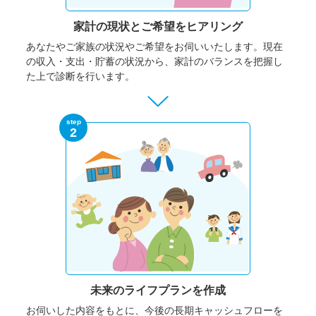
家計の現状と
ご希望をヒアリング
あなたやご家族の状況やご希望をお伺いいたします。
現在
の収入・支出・貯蓄の状況から、家計のバランスを把握し
た上で診断を行います。
step
2
未来のライフプランを作成
お伺いした内容をもとに、今後の長期キャッシュフローを