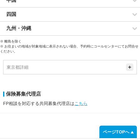
中国
四国
九州・沖縄
※ 離島を除く
※ お住まいの地域が対象地域に表示されない場合、予約時にコールセンターにてお問合せ
ください。
東京都詳細
保険募集代理店
FP相談を対応する共同募集代理店は
こちら
ページTOPへ