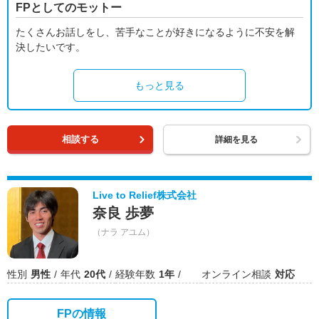
FPとしてのモットー
たくさんお話しをし、苦手なことが好きになるように不安を解
決したいです。
もっと見る
相談する
詳細を見る
Live to Relief株式会社
奈良 歩夢
（ナラ アユム）
性別
男性
年代
20代
経験年数
1年
オンライン相談
対応
FPの情報