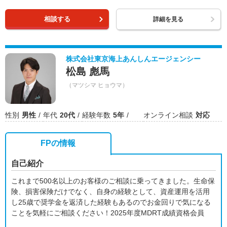
相談する
詳細を見る
株式会社東京海上あんしんエージェンシー
松島 彪馬
（マツシマ ヒョウマ）
性別
男性
年代
20代
経験年数
5年
オンライン相談
対応
FPの情報
自己紹介
これまで500名以上のお客様のご相談に乗ってきました。生命保
険、損害保険だけでなく、自身の経験として、資産運用を活用
し25歳で奨学金を返済した経験もあるのでお金回りで気になる
ことを気軽にご相談ください！2025年度MDRT成績資格会員