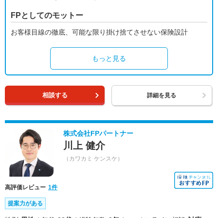
FPとしてのモットー
お客様目線の徹底、可能な限り掛け捨てさせない保険設計
もっと見る
相談する
詳細を見る
株式会社FPパートナー
川上 健介
（カワカミ ケンスケ）
高評価レビュー
1件
提案力がある