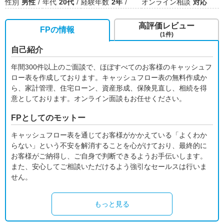
性別
男性
年代
20代
経験年数
2年
オンライン相談
対応
高評価レビュー
FPの情報
(1件)
自己紹介
年間300件以上のご面談で、ほぼすべてのお客様のキャッシュフ
ロー表を作成しております。キャッシュフロー表の無料作成か
ら、家計管理、住宅ローン、資産形成、保険見直し、相続を得
意としております。オンライン面談もお任せください。
FPとしてのモットー
キャッシュフロー表を通じてお客様がかかえている「よくわか
らない」という不安を解消することを心がけており、最終的に
お客様がご納得し、ご自身で判断できるようお手伝いします。
また、安心してご相談いただけるよう強引なセールスは行いま
せん。
もっと見る