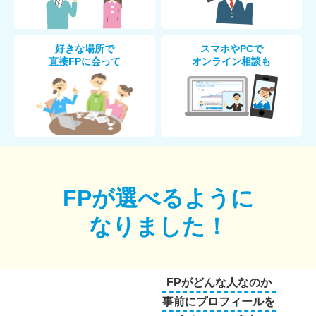
好きな場所で
スマホやPCで
直接FPに会って
オンライン相談も
FPが選べるように
なりました！
FPがどんな人なのか
事前にプロフィールを