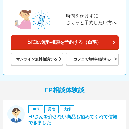
時間をかけずに
さくっと予約したい方へ
対面の無料相談を予約する（自宅）
オンライン
無料相談する
カフェで
無料相談する
FP相談体験談
30代
男性
夫婦
FPさんを介さない商品も勧めてくれて信頼
できました