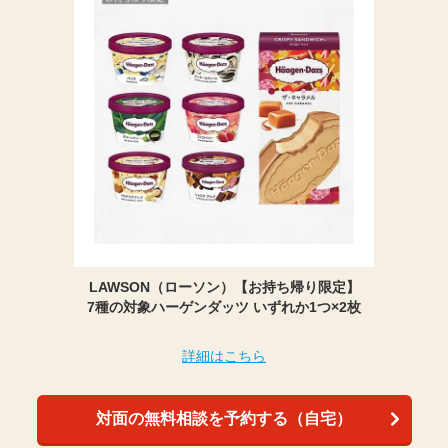
LAWSON（ローソン）【お持ち帰り限定】
7種の対象ハーゲンダッツ いずれか1つ×2枚
詳細はこちら
対面の無料相談を予約する（自宅）