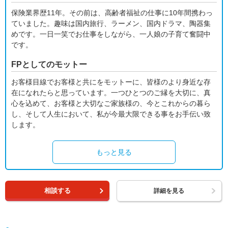
保険業界歴11年。その前は、高齢者福祉の仕事に10年間携わっ
ていました。趣味は国内旅行、ラーメン、国内ドラマ、陶器集
めです。一日一笑でお仕事をしながら、一人娘の子育て奮闘中
です。
FPとしてのモットー
お客様目線でお客様と共にをモットーに、皆様のより身近な存
在になれたらと思っています。一つひとつのご縁を大切に、真
心を込めて、お客様と大切なご家族様の、今とこれからの暮ら
し、そして人生において、私が今最大限できる事をお手伝い致
します。
もっと見る
相談する
詳細を見る