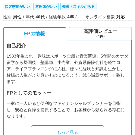
接客態度がいい
雰囲気がいい
知識・スキルがある
性別
男性
年代
40代
経験年数
4年
オンライン相談
対応
高評価レビュー
FPの情報
(4件)
自己紹介
1983年生まれ、趣味はスポーツ全般と音楽関連。5年間のカナダ
留学から帰国後、塾講師、小売業、外資系保険会社を経てコ
ア・ライフプランニングに入社。様々な経験と知識を生かし、
皆様の人生がより良いものになるよう、誠心誠意サポート致し
ます。
FPとしてのモットー
一家に一人いると便利なファイナンシャルプランナーを目指
し、安心と保障を提供することで、お客様から頼られる存在に
なります。
もっと見る