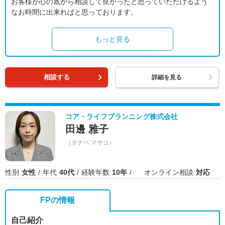
お客様が心の底から相談して良かったと思っていただけるよう
なお時間に出来ればと思っております。
もっと見る
相談する
詳細を見る
コア・ライフプランニング株式会社
田邊 雅子
（タナベ マサコ）
性別
女性
年代
40代
経験年数
10年
オンライン相談
対応
FPの情報
自己紹介