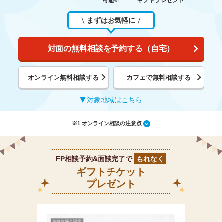
可能
ギフトプレゼント
※1
まずはお気軽に
対面の無料相談を予約する（自宅）
オンライン無料相談する
カフェで無料相談する
対象地域はこちら
※1 オンライン相談の注意点
FP相談予約&面談完了で
もれなく
ギフトチケット
プレゼント