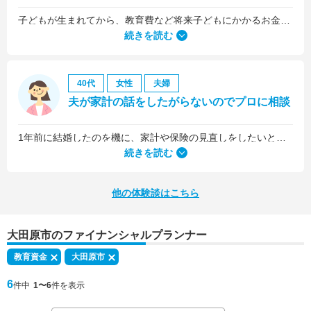
子どもが生まれてから、教育費など将来子どもにかかるお金について考えるようになりました。
続きを読む
40代
女性
夫婦
夫が家計の話をしたがらないのでプロに相談
1年前に結婚したのを機に、家計や保険の見直しをしたいと思っていましたが、夫がお金に無頓着どころか、使ってナンボというタイプで、１年間なかなか聞き入れてもらえませんでした。
続きを読む
他の体験談はこちら
大田原市のファイナンシャルプランナー
教育資金
大田原市
6
件中
1〜6
件を表示