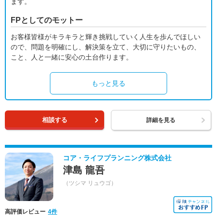
ます。
FPとしてのモットー
お客様皆様がキラキラと輝き挑戦していく人生を歩んでほしい
ので、問題を明確にし、解決策を立て、大切に守りたいもの、
こと、人と一緒に安心の土台作ります。
もっと見る
相談する
詳細を見る
コア・ライフプランニング株式会社
津島 龍吾
（ツシマ リュウゴ）
高評価レビュー
4件