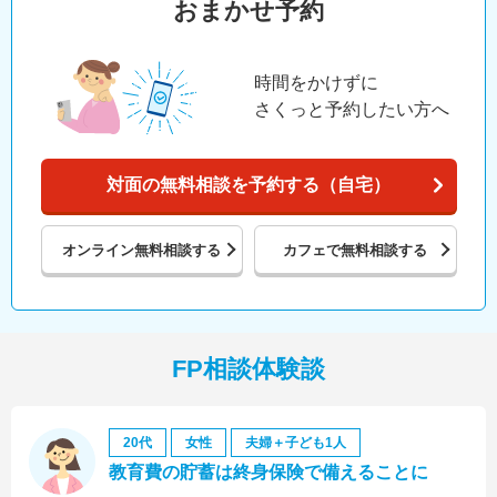
おまかせ予約
時間をかけずに
さくっと予約したい方へ
対面の無料相談を予約する（自宅）
オンライン
無料相談する
カフェで
無料相談する
FP相談体験談
20代
女性
夫婦＋子ども1人
教育費の貯蓄は終身保険で備えることに