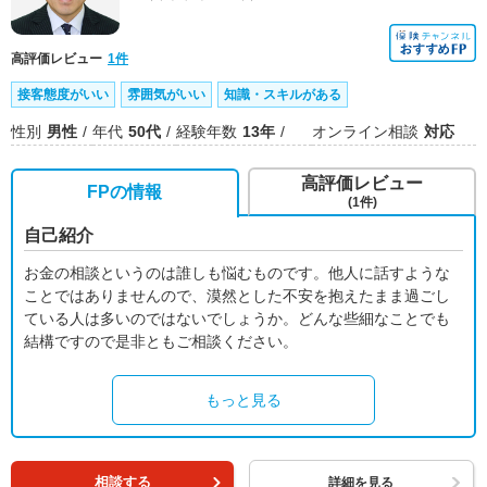
高評価レビュー
1件
接客態度がいい
雰囲気がいい
知識・スキルがある
性別
男性
年代
50代
経験年数
13年
オンライン相談
対応
高評価レビュー
FPの情報
(1件)
自己紹介
お金の相談というのは誰しも悩むものです。他人に話すような
ことではありませんので、漠然とした不安を抱えたまま過ごし
ている人は多いのではないでしょうか。どんな些細なことでも
結構ですので是非ともご相談ください。
もっと見る
相談する
詳細を見る