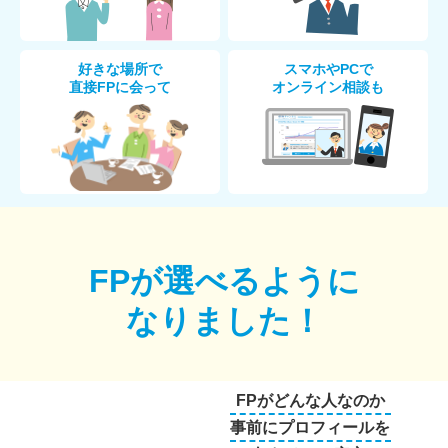
好きな場所で
スマホやPCで
直接FPに会って
オンライン相談も
FPが選べるように
なりました！
FPがどんな人なのか
事前にプロフィールを