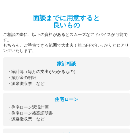
面談までに用意すると
良いもの
ご相談の際に、以下の資料があるとスムーズなアドバイスが可能で
す。
もちろん、ご準備できる範囲で大丈夫！担当FPがしっかりとヒアリ
ングいたします。
家計相談
・家計簿（毎月の支出がわかるもの）
・預貯金の明細
・源泉徴収票 など
住宅ローン
・住宅ローン返済計画
・住宅ローン残高証明書
・源泉徴収票 など