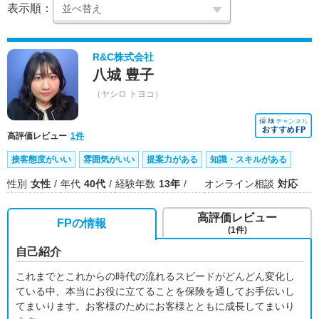
表示順：
R&C株式会社
八城 豊子
（ヤシロ トヨコ）
高評価レビュー
1件
接客態度がいい
雰囲気がいい
提案力がある
知識・スキルがある
性別
女性
年代
40代
経験年数
13年
オンライン相談
対応
高評価レビュー
FPの情報
(1件)
自己紹介
これまでとこれからの時代の流れるスピードがどんどん変化し
ている中、本当にお役に立てることを保険を通してお手伝いし
てまいります。お客様のためにお客様とともに成長してまいり