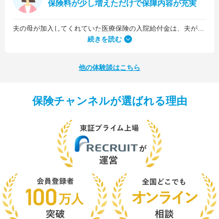
保険料が少し増えただけで保障内容が充実
夫の母が加入してくれていた医療保険の入院給付金は、夫が1日5,000円、私が1日3,000円でした。古い保険だったので、日数に関係なくまとまった入院一時金が受け取れるタイプのものではなかったんです。
続きを読む
他の体験談はこちら
保険チャンネルが選ばれる理由