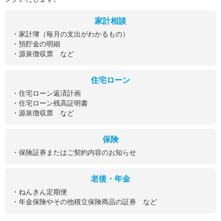
家計相談
・家計簿（毎月の支出がわかるもの）
・預貯金の明細
・源泉徴収票 など
住宅ローン
・住宅ローン返済計画
・住宅ローン残高証明書
・源泉徴収票 など
保険
・保険証券またはご契約内容のお知らせ
老後・年金
・ねんきん定期便
・年金保険やその他積立保険商品の証券 など