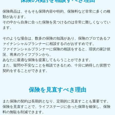
保険商品は、そもそも保障内容や特約、保険料など非常に多くの種
類があります。
その中から自身に合った保険を見つけるのは非常に難しくなってい
ます。
そのような場合は、数多の保険の知識があり、保険のプロであるフ
ァイナンシャルプランナーに相談するのがおすすめです。
ファイナンシャルプランナーに保険の相談をすると、現状の家計状
況、将来のライフプランから、
あなたに最適な保険を提案してもらうことができます。
また、疑問や不安なことを相談できるため、十分に納得した状態で
契約をすることができます。
保険を見直すべき理由
また保険の契約は長期的となり、定期的に見直すことも重要です。
保険を見直すことで、ライフステージに合った保障を確保し、保険
料の無駄を削減できます。