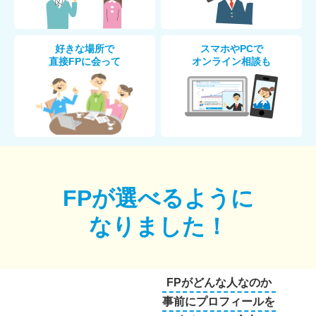
好きな場所で
スマホやPCで
直接FPに会って
オンライン相談も
FPが選べるように
なりました！
FPがどんな人なのか
事前にプロフィールを