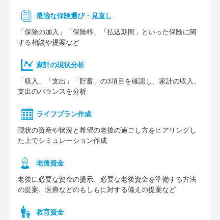
最適な保険選び・見直し
「保険の加入」「保険料」「払込期間」といった保険に関
する相談や提案など
家計の現状分析
「収入」「支出」「貯蓄」の3項目を確認し、家計の収入、
支出のバランスを分析
ライフプラン作成
現状の資産や状況と希望の老後の過ごし方をヒアリングし
た上でシミュレーション作成
⽼後資⾦
老後に必要な資金の提示、必要な老後資金を準備する方法
の提案、医療などのもしもに対する備えの提案など
教育資金