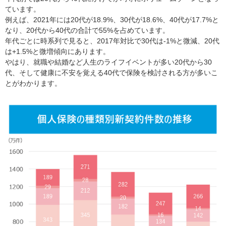
ています。
例えば、2021年には20代が18.9%、30代が18.6%、40代が17.7%と
なり、20代から40代の合計で55%を占めています。
年代ごとに時系列で見ると、2017年対比で30代は-1%と微減、20代
は+1.5%と微増傾向にあります。
やはり、就職や結婚など人生のライフイベントが多い20代から30
代、そして健康に不安を覚える40代で保険を検討される方が多いこ
とがわかります。