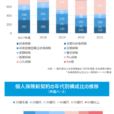
出典：一般社団法人生命保険協会 2022年度版 生命保険の動向
* 転換後契約は含まない新契約ベースの数値