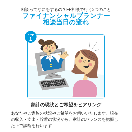
相談ってなにをするの？FP相談で行う3つのこと
ファイナンシャルプランナー
相談当日の流れ
step
1
家計の現状と
ご希望をヒアリング
あなたやご家族の状況やご希望をお伺いいたします。
現在
の収入・支出・貯蓄の状況から、家計のバランスを把握し
た上で診断を行います。