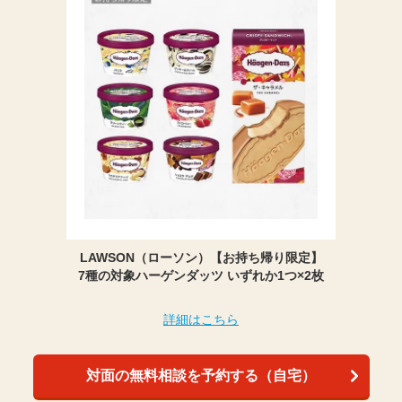
LAWSON（ローソン）【お持ち帰り限定】
7種の対象ハーゲンダッツ いずれか1つ×2枚
詳細はこちら
対面の無料相談を予約する（自宅）