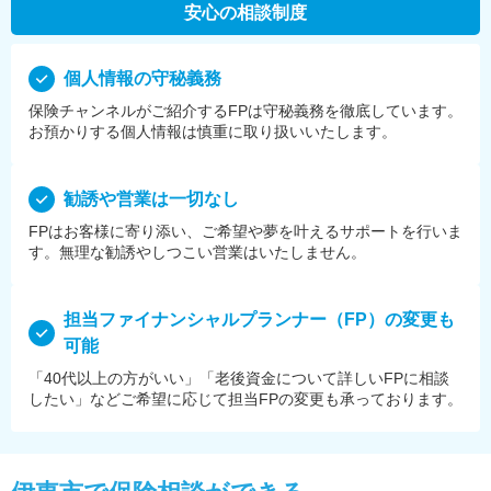
安心の相談制度
個⼈情報の守秘義務
保険チャンネルがご紹介するFPは守秘義務を徹底しています。
お預かりする個⼈情報は慎重に取り扱いいたします。
勧誘や営業は⼀切なし
FPはお客様に寄り添い、ご希望や夢を叶えるサポートを⾏いま
す。無理な勧誘やしつこい営業はいたしません。
担当ファイナンシャルプランナー（FP）の変更も
可能
「40代以上の方がいい」「老後資金について詳しいFPに相談
したい」などご希望に応じて担当FPの変更も承っております。