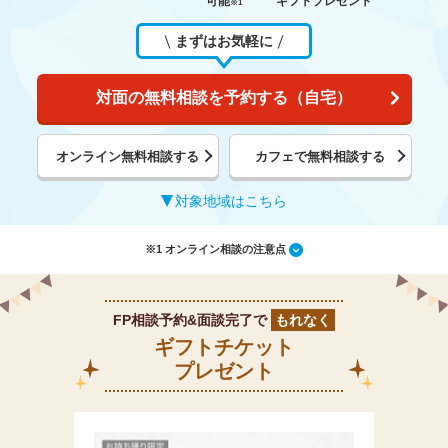
可能
ギフトプレゼント
※1
まずはお気軽に
対面の無料相談を予約する（自宅）
オンライン無料相談する
カフェで無料相談する
対象地域はこちら
※1 オンライン相談の注意点
FP相談予約&面談完了で
もれなく
ギフトチケット
プレゼント