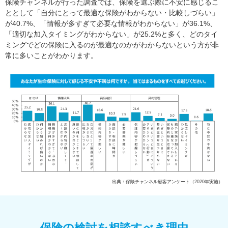
保険チャンネルが行った調査では、保険を選ぶ際に不安に感じるこ
ととして「自分にとって最適な保険がわからない・比較しづらい」
が40.7%、「情報が多すぎて必要な情報がわからない」が36.1%、
「適切な加入タイミングがわからない」が25.2%と多く、どのタイ
ミングでどの保険に入るのが最適なのかがわからないという方が非
常に多いことがわかります。
出典：保険チャンネル顧客アンケート（2020年実施）
保険の検討を相談すべき理由