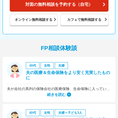
対面の無料相談を予約する（自宅）
オンライン
無料相談する
カフェで
無料相談する
FP相談体験談
40代
女性
夫婦
夫の医療＆生命保険をより安く充実したもの
に
夫が会社の系列の保険会社の医療保険、生命保険に入っていたのですが、これらについても見直しをお願いしました。
続きを読む
40代
女性
夫婦＋子ども3人