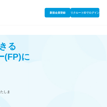
新規会員登録
リクルートIDでログイン
きる
ー
(FP)
に
いたしま