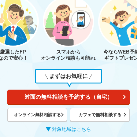
厳選したFP
スマホから
今なら
WEB予
なので安心！
オンライン相談も
可能
ギフトプレゼ
※1
まずはお気軽に
対面の無料相談を予約する（自宅）
オンライン無料相談する
カフェで無料相談する
対象地域はこちら