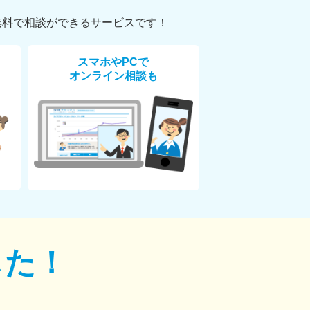
無料で相談ができるサービスです！
スマホやPCで
オンライン相談も
した！