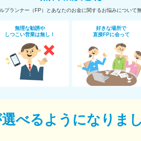
ルプランナー（FP）とあなたのお金に関するお悩みについて
無理な勧誘や
好きな場所で
しつこい営業は無し！
直接FPに会って
が選べるように
なりま