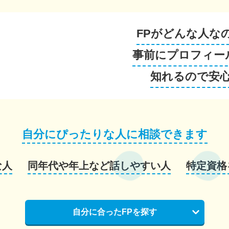
FPがどんな人な
事前にプロフィー
知れるので安
自分にぴったりな人に相談できます
な人
同年代や年上など話しやすい人
特定資格
自分に合ったFPを探す