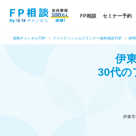
FP相談
セミナー予約
保険チャンネルTOP
ファイナンシャルプランナー無料相談TOP
静岡
伊
30代
伊東市