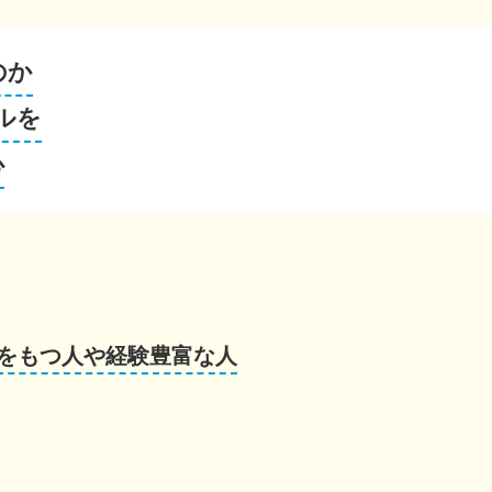
のか
ルを
心
をもつ人や経験豊富な人