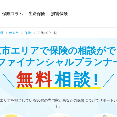
保険コラム
生命保険
損害保険
県
伊東市
保険
30代のFP一覧
東市エリアで保険の相談がで
のファイナンシャルプランナ
無料
相談!
エリアを担当している30代の専門家があなたの保険についてサポート
す。