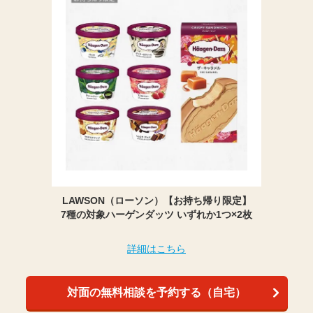
LAWSON（ローソン）【お持ち帰り限定】
7種の対象ハーゲンダッツ いずれか1つ×2枚
詳細はこちら
対面の無料相談を予約する（自宅）