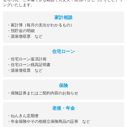
ングいたします。
家計相談
・家計簿（毎月の支出がわかるもの）
・預貯金の明細
・源泉徴収票 など
住宅ローン
・住宅ローン返済計画
・住宅ローン残高証明書
・源泉徴収票 など
保険
・保険証券またはご契約内容のお知らせ
老後・年金
・ねんきん定期便
・年金保険やその他積立保険商品の証券 など