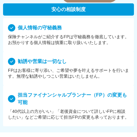
安心の相談制度
個⼈情報の守秘義務
保険チャンネルがご紹介するFPは守秘義務を徹底しています。
お預かりする個⼈情報は慎重に取り扱いいたします。
勧誘や営業は⼀切なし
FPはお客様に寄り添い、ご希望や夢を叶えるサポートを⾏いま
す。無理な勧誘やしつこい営業はいたしません。
担当ファイナンシャルプランナー（FP）の変更も
可能
「40代以上の方がいい」「老後資金について詳しいFPに相談
したい」などご希望に応じて担当FPの変更も承っております。