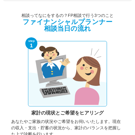
相談ってなにをするの？FP相談で行う3つのこと
ファイナンシャルプランナー
相談当日の流れ
step
1
家計の現状と
ご希望をヒアリング
あなたやご家族の状況やご希望をお伺いいたします。
現在
の収入・支出・貯蓄の状況から、家計のバランスを把握し
た上で診断を行います。