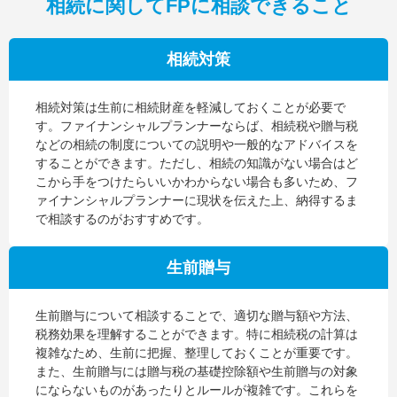
相続に関してFPに相談できること
相続対策
相続対策は生前に相続財産を軽減しておくことが必要で
す。ファイナンシャルプランナーならば、相続税や贈与税
などの相続の制度についての説明や一般的なアドバイスを
することができます。ただし、相続の知識がない場合はど
こから手をつけたらいいかわからない場合も多いため、フ
ァイナンシャルプランナーに現状を伝えた上、納得するま
で相談するのがおすすめです。
生前贈与
生前贈与について相談することで、適切な贈与額や方法、
税務効果を理解することができます。特に相続税の計算は
複雑なため、生前に把握、整理しておくことが重要です。
また、生前贈与には贈与税の基礎控除額や生前贈与の対象
にならないものがあったりとルールが複雑です。これらを