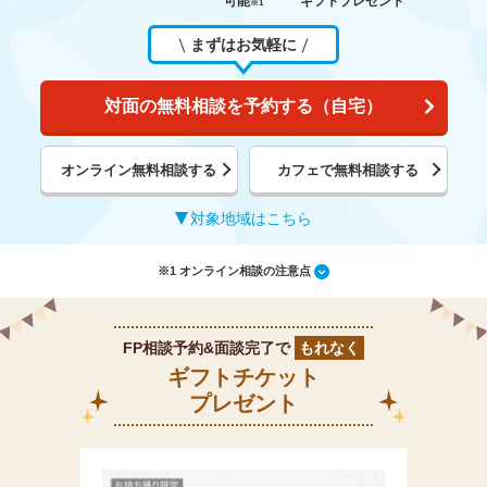
可能
ギフトプレゼント
※1
まずはお気軽に
対面の無料相談を予約する（自宅）
オンライン無料相談する
カフェで無料相談する
対象地域はこちら
※1 オンライン相談の注意点
FP相談予約&面談完了で
もれなく
ギフトチケット
プレゼント