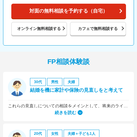
対面の無料相談を予約する（自宅）
オンライン
無料相談する
カフェで
無料相談する
FP相談体験談
30代
男性
夫婦
結婚を機に家計や保険の見直しをと考えて
これらの見直しについての相談をメインとして、将来のライフプラン全般について相談しました。
続きを読む
20代
女性
夫婦＋子ども1人