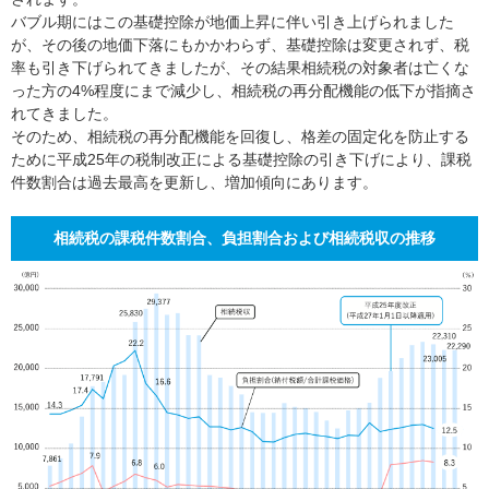
バブル期にはこの基礎控除が地価上昇に伴い引き上げられました
が、その後の地価下落にもかかわらず、基礎控除は変更されず、税
率も引き下げられてきましたが、その結果相続税の対象者は亡くな
った方の4%程度にまで減少し、相続税の再分配機能の低下が指摘さ
れてきました。
そのため、相続税の再分配機能を回復し、格差の固定化を防止する
ために平成25年の税制改正による基礎控除の引き下げにより、課税
件数割合は過去最高を更新し、増加傾向にあります。
相続税の課税件数割合、負担割合および相続税収の推移