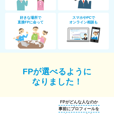
好きな場所で
スマホやPCで
直接FPに会って
オンライン相談も
FPが選べるように
なりました！
FPがどんな人なのか
事前にプロフィールを