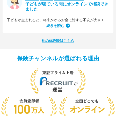
子どもが寝ている間にオンラインで相談でき
ました
子どもが生まれると、将来かかるお金に対する不安が大きくなりますが、早い段階でFPさんに相談できたことで前向きに考えられるようになりました。
何より、とても親身になって対応してくださって大満足。うちと同じように子どもの将来のお金のことで悩んでいる友人にも教えました。
続きを読む
他の体験談はこちら
保険チャンネルが選ばれる理由