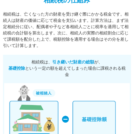
相続税の仕組み
相続税は、亡くなった方の財産を受け継ぐ際にかかる税金です。相
続人は財産の価値に応じて税金を支払います。
計算方法は、まず法
定相続分に従い、配偶者や子など各相続人ごとに税率を適用して相
続税の合計額を算出します。
次に、相続人の実際の相続割合に応じ
て課税額を配分した上で、税額控除を適用する場合はその分を差し
引いて計算します。
相続税は、
引き継いだ財産の総額
が、
基礎控除
という一定の額を超えてしまった場合に課税される税
金