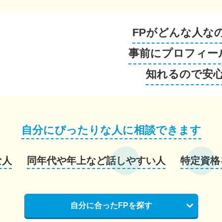
FPがどんな人な
事前にプロフィー
知れるので安
自分にぴったりな人に相談できます
な人
同年代や年上など話しやすい人
特定資格
自分に合ったFPを探す