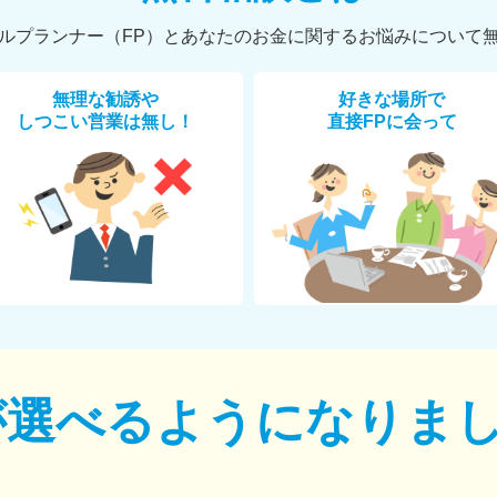
ルプランナー（FP）とあなたのお金に関するお悩みについて
無理な勧誘や
好きな場所で
しつこい営業は無し！
直接FPに会って
が選べるように
なりま