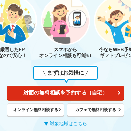
厳選したFP
スマホから
今なら
WEB予
なので安心！
オンライン相談も
可能
ギフトプレゼ
※1
まずはお気軽に
対面の無料相談を予約する（自宅）
オンライン無料相談する
カフェで無料相談する
対象地域はこちら