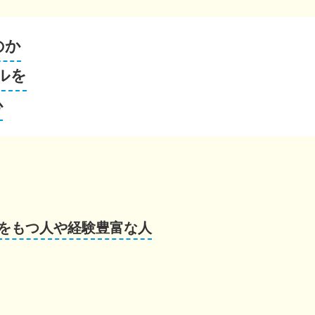
のか
ルを
心
をもつ人や経験豊富な人