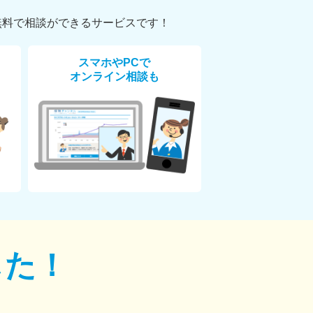
無料で相談ができるサービスです！
スマホやPCで
オンライン相談も
した！