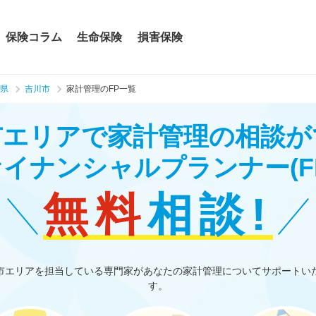
保険コラム
生命保険
損害保険
県
吉川市
家計管理のFP一覧
市エリアで家計管理の相談が
ァイナンシャルプランナー
(F
無料
相談!
市エリアを担当している専門家があなたの家計管理についてサポートい
す。