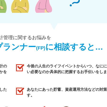
計管理に関するお悩みを
プランナー
に相談すると…
(FP)
計の
今後の人生のライフイベントからいつ、なにに
かを
い必要なのか具体的に把握するお手伝いをしま
した
あなたにあった貯蓄、資産運用方法などの対策
す。