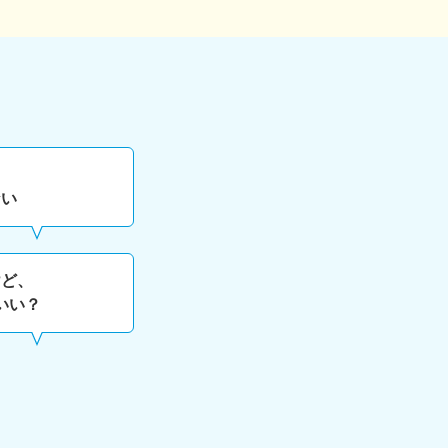
ない
けど、
いい？