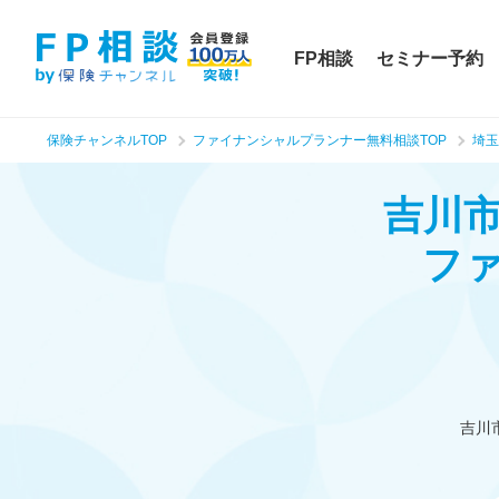
FP相談
セミナー予約
保険チャンネルTOP
ファイナンシャルプランナー無料相談TOP
埼玉
吉川
フ
吉川