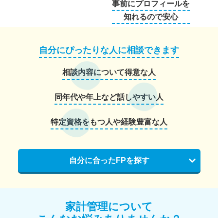
事前にプロフィールを
知れるので安心
自分にぴったりな人に相談できます
相談内容について得意な人
同年代や年上など話しやすい人
特定資格をもつ人や経験豊富な人
自分に合ったFPを探す
家計管理について