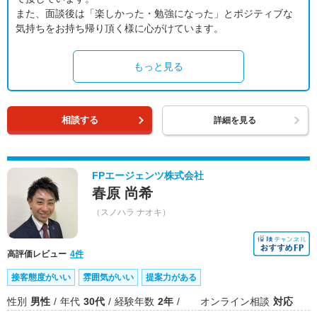
また、面談後は「楽しかった・勉強になった」とポジティブな
気持ちをお持ち帰り頂く様に心がけています。
もっと見る
相談する
詳細を見る
FPエージェンツ株式会社
春原 尚希
（スノハラ ナオキ）
高評価レビュー
4件
接客態度がいい
雰囲気がいい
提案力がある
性別
男性
年代
30代
経験年数
2年
オンライン相談
対応