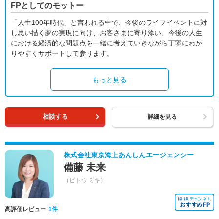
FPとしてのモットー
「人生100年時代」と言われる中で、今後のライフイベントに対
し思い描く夢の実現に向け、お客さまに寄り添い、今後の人生
における経済的な問題点を一緒に考えていきながら丁寧にわか
りやすくサポートして参ります。
もっと見る
相談する
詳細を見る
株式会社東京海上あんしんエージェンシー
備藤 未来
（ビトウ ミキ）
高評価レビュー
1件