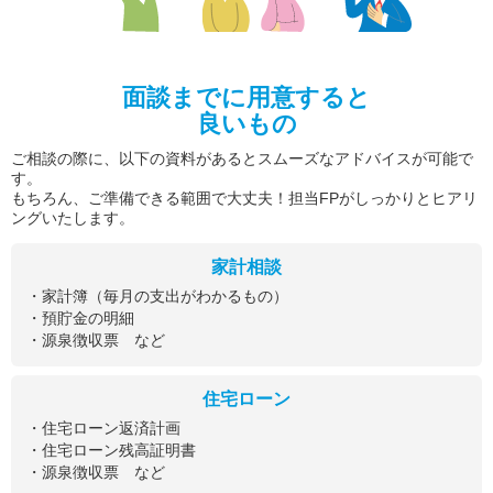
面談までに用意すると
良いもの
ご相談の際に、以下の資料があるとスムーズなアドバイスが可能で
す。
もちろん、ご準備できる範囲で大丈夫！担当FPがしっかりとヒアリ
ングいたします。
家計相談
・家計簿（毎月の支出がわかるもの）
・預貯金の明細
・源泉徴収票 など
住宅ローン
・住宅ローン返済計画
・住宅ローン残高証明書
・源泉徴収票 など