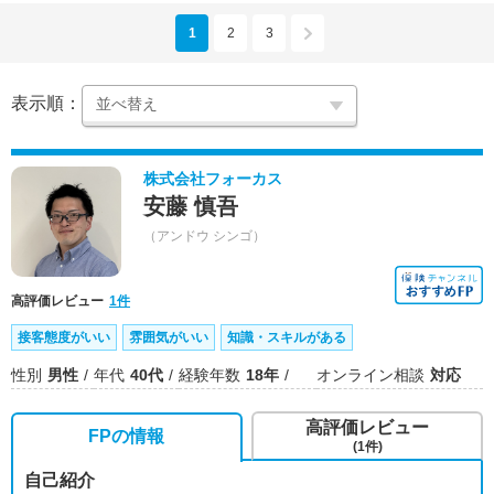
1
2
3
表示順：
株式会社フォーカス
安藤 慎吾
（アンドウ シンゴ）
高評価レビュー
1件
接客態度がいい
雰囲気がいい
知識・スキルがある
性別
男性
年代
40代
経験年数
18年
オンライン相談
対応
高評価レビュー
FPの情報
(1件)
自己紹介