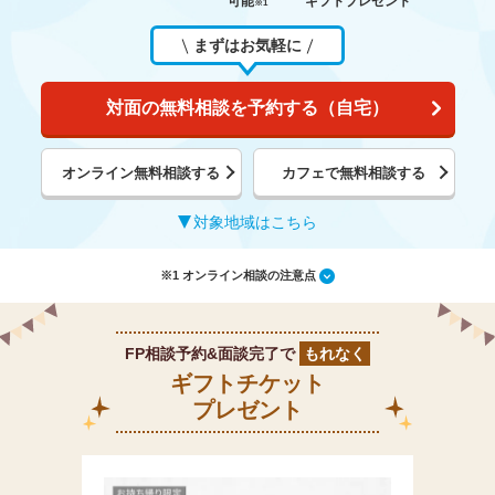
可能
ギフトプレゼント
※1
まずはお気軽に
対面の無料相談を予約する（自宅）
オンライン無料相談する
カフェで無料相談する
対象地域はこちら
※1 オンライン相談の注意点
FP相談予約&面談完了で
もれなく
ギフトチケット
プレゼント