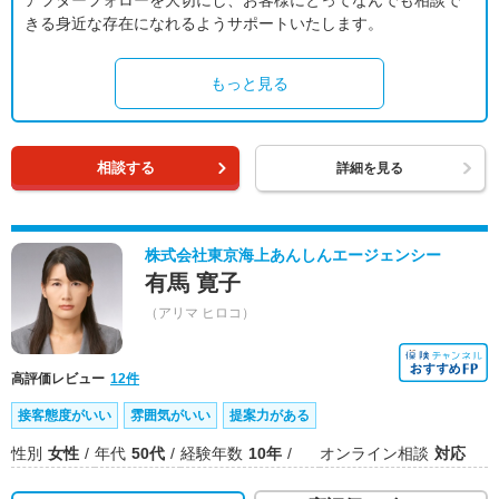
アフターフォローを大切にし、お客様にとってなんでも相談で
きる身近な存在になれるようサポートいたします。
もっと見る
相談する
詳細を見る
株式会社東京海上あんしんエージェンシー
有馬 寛子
（アリマ ヒロコ）
高評価レビュー
12件
接客態度がいい
雰囲気がいい
提案力がある
性別
女性
年代
50代
経験年数
10年
オンライン相談
対応