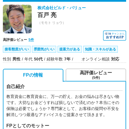
株式会社ビルド・バリュー
百戸 亮
（モモト リョウ）
高評価レビュー
5件
接客態度がいい
雰囲気がいい
提案力がある
知識・スキルがある
性別
男性
年代
50代
経験年数
7年
オンライン相談
対応
高評価レビュー
FPの情報
(5件)
自己紹介
教育資金に教育資金に、万一の貯え、お金の悩みは尽きない物
です。大切なお金どうすれば損しないで済むのか？本当にその
保険は必要でしょうか？専門家として、お客様の疑問や不安を
解消しつつ最適なアドバイスをご提案させて頂きます。
FPとしてのモットー