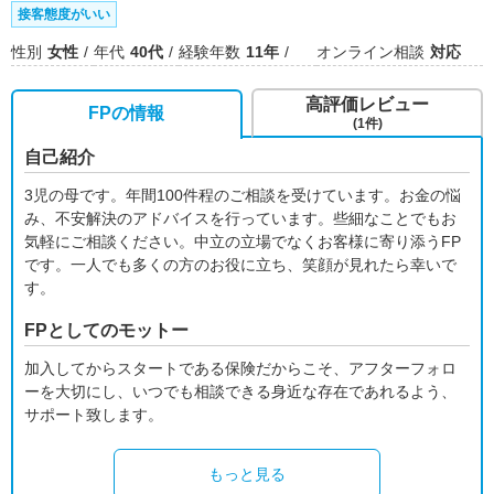
接客態度がいい
性別
女性
年代
40代
経験年数
11年
オンライン相談
対応
高評価レビュー
FPの情報
(1件)
自己紹介
3児の母です。年間100件程のご相談を受けています。お金の悩
み、不安解決のアドバイスを行っています。些細なことでもお
気軽にご相談ください。中立の立場でなくお客様に寄り添うFP
です。一人でも多くの方のお役に立ち、笑顔が見れたら幸いで
す。
FPとしてのモットー
加入してからスタートである保険だからこそ、アフターフォロ
ーを大切にし、いつでも相談できる身近な存在であれるよう、
サポート致します。
もっと見る