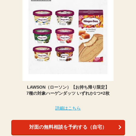
LAWSON（ローソン）【お持ち帰り限定】
7種の対象ハーゲンダッツ いずれか1つ×2枚
詳細はこちら
対面の無料相談を予約する（自宅）