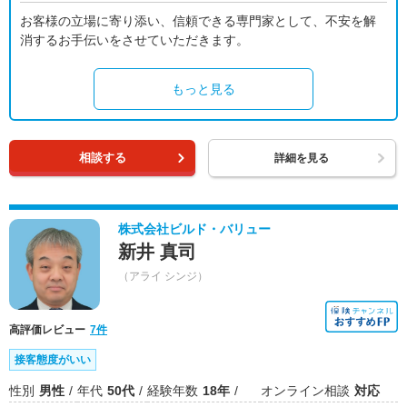
お客様の立場に寄り添い、信頼できる専門家として、不安を解
消するお手伝いをさせていただきます。
もっと見る
相談する
詳細を見る
株式会社ビルド・バリュー
新井 真司
（アライ シンジ）
高評価レビュー
7件
接客態度がいい
性別
男性
年代
50代
経験年数
18年
オンライン相談
対応