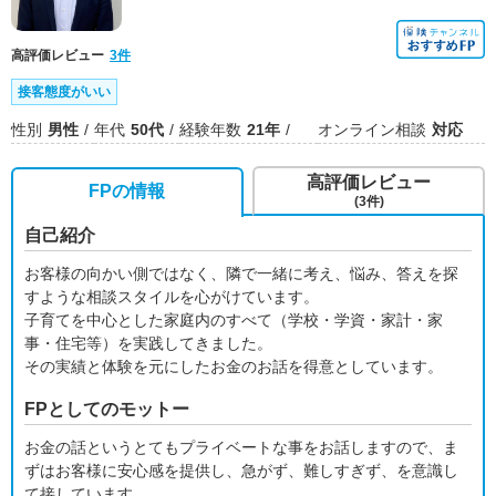
高評価レビュー
3件
接客態度がいい
性別
男性
年代
50代
経験年数
21年
オンライン相談
対応
高評価レビュー
FPの情報
(3件)
自己紹介
お客様の向かい側ではなく、隣で一緒に考え、悩み、答えを探
すような相談スタイルを心がけています。
子育てを中心とした家庭内のすべて（学校・学資・家計・家
事・住宅等）を実践してきました。
その実績と体験を元にしたお金のお話を得意としています。
FPとしてのモットー
お金の話というとてもプライベートな事をお話しますので、ま
ずはお客様に安心感を提供し、急がず、難しすぎず、を意識し
て接しています。