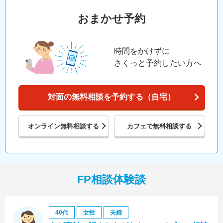
おまかせ予約
時間をかけずに
さくっと予約したい方へ
対面の無料相談を予約する（自宅）
オンライン
無料相談する
カフェで
無料相談する
FP相談体験談
40代
女性
夫婦