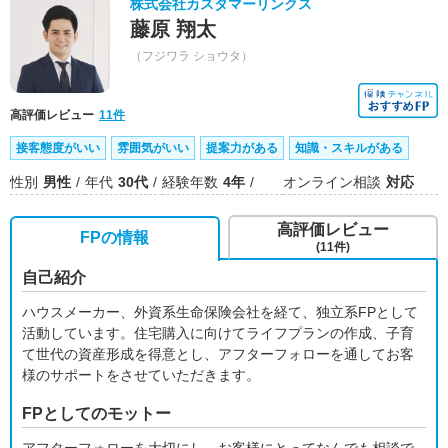
株式会社カスタマーリンクス
藤原 翔太
（フジワラ ショウタ）
高評価レビュー
11件
接客態度がいい
雰囲気がいい
提案力がある
知識・スキルがある
性別
男性
年代
30代
経験年数
4年
オンライン相談
対応
高評価レビュー
FPの情報
(11件)
自己紹介
ハウスメーカー、外資系生命保険会社を経て、独立系FPとして
活動しています。住宅購入に向けてライフプランの作成、子育
て世代の資産形成を得意とし、アフターフォローを通してお客
様のサポートをさせていただきます。
FPとしてのモットー