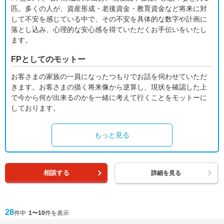
匹。多くの人が、資産形成・老後資金・教育資金など将来に対
して不安を感じている中で、その不安を具体的な数字や計画に
落とし込み、心理的な安心感を得ていただくお手伝いをいたし
ます。
FPとしてのモットー
お客さまの家族の一員になったつもりでお話を伺わせていただ
きます。お客さまの描く将来像から逆算し、現状を確認した上
で今から何が出来るのかを一緒に考えて行くことをモットーに
しております。
もっと見る
相談する
詳細を見る
28
件中
1〜10
件を表示