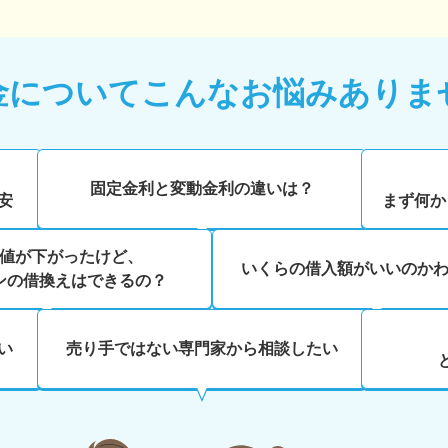
金について
こんなお悩みありま
、
固定金利と変動金利の違いは？
安
まず何か
値が下がったけど、
いくらの借入額がいいのか
ンの借換えはできるの？
い
売り手ではない専門家から相談したい