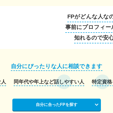
FPがどんな人な
事前にプロフィー
知れるので安
自分にぴったりな人に相談できます
な人
同年代や年上など話しやすい人
特定資格
自分に合ったFPを探す