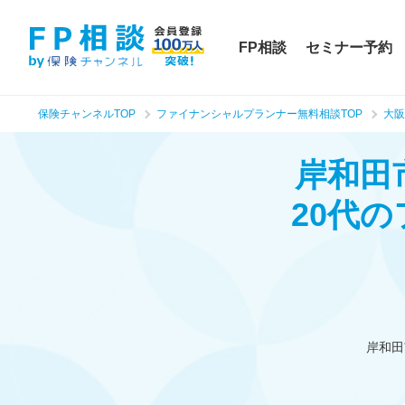
FP相談
セミナー予約
保険チャンネルTOP
ファイナンシャルプランナー無料相談TOP
大阪
岸和田
20代
岸和田