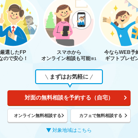
厳選したFP
スマホから
今なら
WEB予
なので安心！
オンライン相談も
可能
ギフトプレゼ
※1
まずはお気軽に
対面の無料相談を予約する（自宅）
オンライン無料相談する
カフェで無料相談する
対象地域はこちら