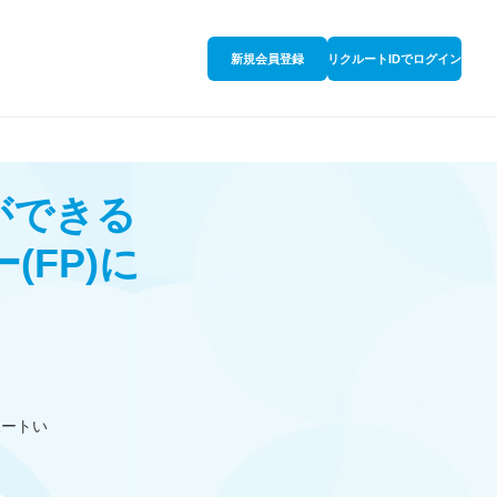
新規会員登録
リクルートIDでログイン
ができる
ー
(FP)
に
ポートい