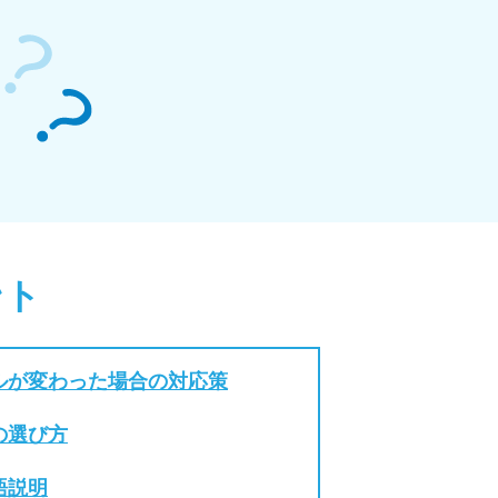
ント
ルが変わった場合の対応策
の選び方
語説明