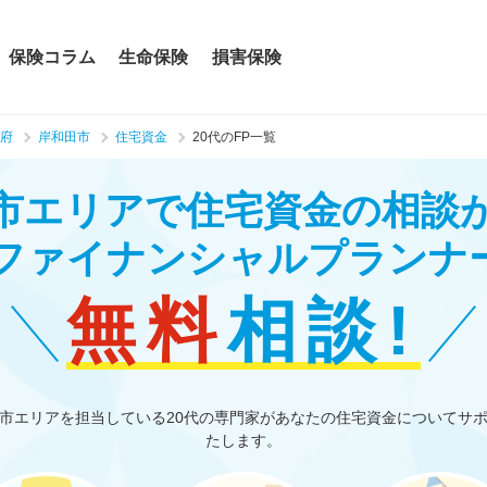
保険コラム
生命保険
損害保険
府
岸和田市
住宅資金
20代のFP一覧
市エリアで住宅資金の相談
のファイナンシャルプランナ
無料
相談!
市エリアを担当している20代の専門家があなたの住宅資金についてサ
たします。