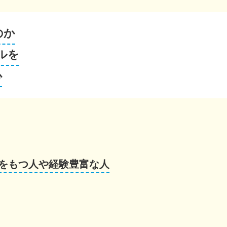
のか
ルを
心
をもつ人や経験豊富な人