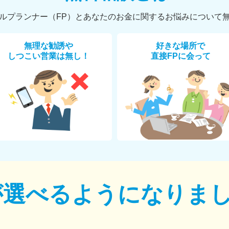
ルプランナー（FP）とあなたのお金に関するお悩みについて
無理な勧誘や
好きな場所で
しつこい営業は無し！
直接FPに会って
が選べるように
なりま