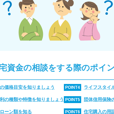
宅資金の相談をする際のポイ
の価格目安を知りましょう
ライフスタイ
POINT
4
利の種類や特徴を知りましょう
団体信用保険
POINT
5
ローン額を知る
住宅購入の用
POINT
6