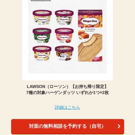
LAWSON（ローソン）【お持ち帰り限定】
7種の対象ハーゲンダッツ いずれか1つ×2枚
詳細はこちら
対面の無料相談を予約する（自宅）