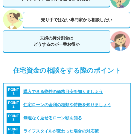
売り手ではない専門家から相談したい
夫婦の持分割合は
どうするのが一番お得か
住宅資金の相談をする際のポイント
POINT
購入できる物件の価格目安を知りましょう
1
POINT
住宅ローンの金利の種類や特徴を知りましょう
2
POINT
無理なく返せるローン額を知る
3
POINT
ライフスタイルが変わった場合の対応策
4