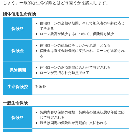
しょう。一般的な生命保険とはどう違うかを説明します。
団体信用生命保険
住宅ローンの金額や期間、そして加入者の年齢に応じ
保険料
て決まる
ローン残高が減少するにつれて、保険料も減少
住宅ローンの残高に等しいかそれ以下となる
保険金
保険金は直接金融機関に支払われ、ローンが返済され
る
住宅ローンの返済期間に合わせて設定される
保険期間
ローンが完済された時点で終了
生命保険控
対象外
一般生命保険
契約内容や保険の種類、契約者の健康状態や年齢に応
保険料
じて設定される
通常は固定の保険料が定期的に支払われる