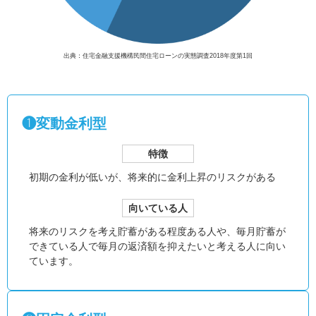
出典：住宅金融支援機構民間住宅ローンの実態調査2018年度第1回
❶変動金利型
特徴
初期の金利が低いが、
将来的に金利上昇のリスクがある
向いている人
将来のリスクを考え貯蓄がある程度ある人や、毎月貯蓄が
できている人で毎月の返済額を抑えたいと考える人に向い
ています。