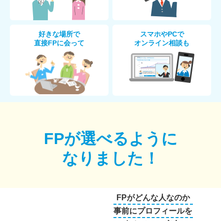
好きな場所で
スマホやPCで
直接FPに会って
オンライン相談も
FPが選べるように
なりました！
FPがどんな人なのか
事前にプロフィールを