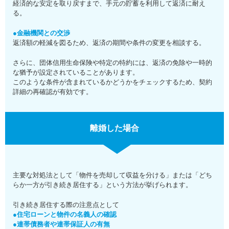
経済的な安定を取り戻すまで、手元の貯蓄を利用して返済に耐え
る。
●金融機関との交渉
返済額の軽減を図るため、返済の期間や条件の変更を相談する。
さらに、団体信用生命保険や特定の特約には、返済の免除や一時的
な猶予が設定されていることがあります。
このような条件が含まれているかどうかをチェックするため、契約
詳細の再確認が有効です。
離婚した場合
主要な対処法として「物件を売却して収益を分ける」または「どち
らか一方が引き続き居住する」という方法が挙げられます。
引き続き居住する際の注意点として
●住宅ローンと物件の名義人の確認
●連帯債務者や連帯保証人の有無