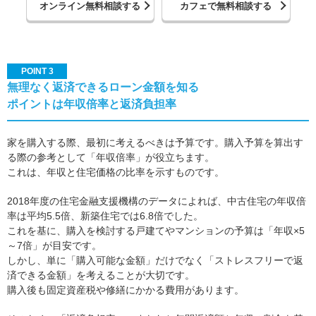
オンライン無料相談する
カフェで無料相談する
POINT 3
無理なく返済できるローン金額を知る
ポイントは年収倍率と返済負担率
家を購入する際、最初に考えるべきは予算です。購入予算を算出す
る際の参考として「年収倍率」が役立ちます。
これは、年収と住宅価格の比率を示すものです。
2018年度の住宅金融支援機構のデータによれば、中古住宅の年収倍
率は平均5.5倍、新築住宅では6.8倍でした。
これを基に、購入を検討する戸建てやマンションの予算は「年収×5
～7倍」が目安です。
しかし、単に「購入可能な金額」だけでなく「ストレスフリーで返
済できる金額」を考えることが大切です。
購入後も固定資産税や修繕にかかる費用があります。