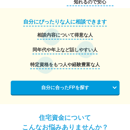
知れるので安心
自分にぴったりな人に相談できます
相談内容について得意な人
同年代や年上など話しやすい人
特定資格をもつ人や経験豊富な人
自分に合ったFPを探す
住宅資金について
こんなお悩みありませんか？