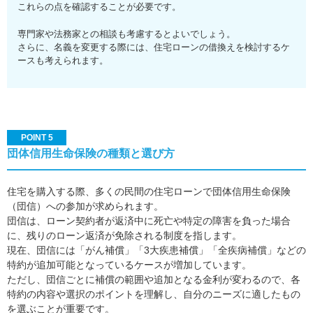
これらの点を確認することが必要です。
専門家や法務家との相談も考慮するとよいでしょう。
さらに、名義を変更する際には、住宅ローンの借換えを検討するケ
ースも考えられます。
POINT 5
団体信用生命保険の種類と選び方
住宅を購入する際、多くの民間の住宅ローンで団体信用生命保険
（団信）への参加が求められます。
団信は、ローン契約者が返済中に死亡や特定の障害を負った場合
に、残りのローン返済が免除される制度を指します。
現在、団信には「がん補償」「3大疾患補償」「全疾病補償」などの
特約が追加可能となっているケースが増加しています。
ただし、団信ごとに補償の範囲や追加となる金利が変わるので、各
特約の内容や選択のポイントを理解し、自分のニーズに適したもの
を選ぶことが重要です。