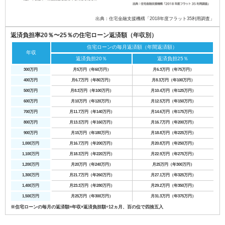
出典：住宅金融支援機構「2018年度フラット35利用調査」
返済負担率20％〜25％の住宅ローン返済額（年収別）
住宅ローンの毎月返済額（年間返済額）
年収
返済負担20％
返済負担25％
300万円
月5万円（年60万円）
月6.3万円（年75万円）
400万円
月6.7万円（年80万円）
月8.3万円（年100万円）
500万円
月8.3万円（年100万円）
月10.4万円（年125万円）
600万円
月10万円（年120万円）
月12.5万円（年150万円）
700万円
月11.7万円（年140万円）
月14.6万円（年175万円）
800万円
月13.3万円（年160万円）
月16.7万円（年200万円）
900万円
月15万円（年180万円）
月18.8万円（年225万円）
1,000万円
月16.7万円（年200万円）
月20.8万円（年250万円）
1,100万円
月18.3万円（年220万円）
月22.9万円（年275万円）
1,200万円
月20万円（年240万円）
月25万円（年300万円）
1,300万円
月21.7万円（年260万円）
月27.1万円（年325万円）
1,400万円
月23.3万円（年280万円）
月29.2万円（年350万円）
1,500万円
月25万円（年300万円）
月31.3万円（年375万円）
※住宅ローンの毎月の返済額=年収×返済負担額÷12ヵ月、百の位で四捨五入