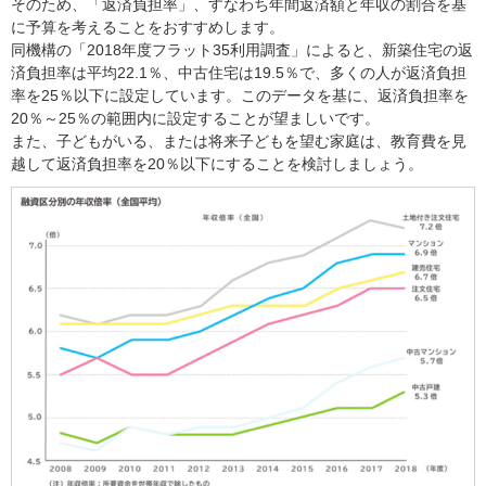
そのため、「返済負担率」、すなわち年間返済額と年収の割合を基
に予算を考えることをおすすめします。
同機構の「2018年度フラット35利用調査」によると、新築住宅の返
済負担率は平均22.1％、中古住宅は19.5％で、多くの人が返済負担
率を25％以下に設定しています。このデータを基に、返済負担率を
20％～25％の範囲内に設定することが望ましいです。
また、子どもがいる、または将来子どもを望む家庭は、教育費を見
越して返済負担率を20％以下にすることを検討しましょう。