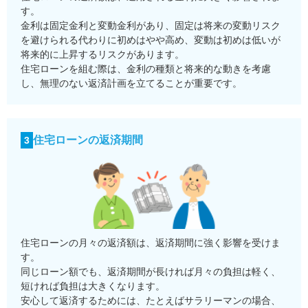
す。
金利は固定金利と変動金利があり、固定は将来の変動リスク
を避けられる代わりに初めはやや高め、変動は初めは低いが
将来的に上昇するリスクがあります。
住宅ローンを組む際は、金利の種類と将来的な動きを考慮
し、無理のない返済計画を立てることが重要です。
住宅ローンの返済期間
3
住宅ローンの月々の返済額は、返済期間に強く影響を受けま
す。
同じローン額でも、返済期間が長ければ月々の負担は軽く、
短ければ負担は大きくなります。
安心して返済するためには、たとえばサラリーマンの場合、