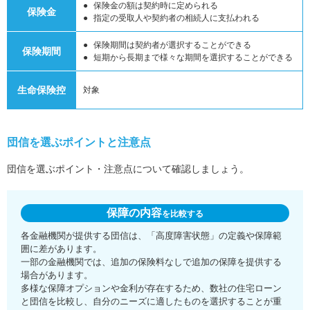
保険金の額は契約時に定められる
保険金
指定の受取人や契約者の相続人に支払われる
保険期間は契約者が選択することができる
保険期間
短期から長期まで様々な期間を選択することができる
生命保険控
対象
団信を選ぶポイントと注意点
団信を選ぶポイント・注意点について確認しましょう。
保障の内容
を比較する
各金融機関が提供する団信は、「高度障害状態」の定義や保障範
囲に差があります。
一部の金融機関では、追加の保険料なしで追加の保障を提供する
場合があります。
多様な保障オプションや金利が存在するため、数社の住宅ローン
と団信を比較し、自分のニーズに適したものを選択することが重