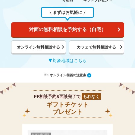
可能
ギフトプレゼント
※1
まずはお気軽に
対面の無料相談を予約する（自宅）
オンライン無料相談する
カフェで無料相談する
対象地域はこちら
※1 オンライン相談の注意点
FP相談予約&面談完了で
もれなく
ギフトチケット
プレゼント