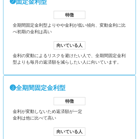
❷固定金利型
特徴
全期間固定金利型より
やや金利が低い傾向、
変動金利に比
べ初期の金利は高い
向いている人
金利の変動によるリスクを避けたい人で、全期間固定金利
型よりも毎月の返済額を減らしたい人に向いています。
❸全期間固定金利型
特徴
金利が変動しないため返済額が一定
金利は他に比べて高い
向いている人