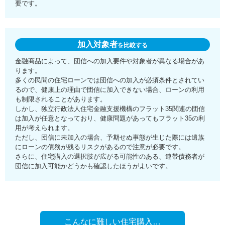
要です。
加入対象者
を比較する
金融商品によって、団信への加入要件や対象者が異なる場合があ
ります。
多くの民間の住宅ローンでは団信への加入が必須条件とされてい
るので、健康上の理由で団信に加入できない場合、ローンの利用
も制限されることがあります。
しかし、独立行政法人住宅金融支援機構のフラット35関連の団信
は加入が任意となっており、健康問題があってもフラット35の利
用が考えられます。
ただし、団信に未加入の場合、予期せぬ事態が生じた際には遺族
にローンの債務が残るリスクがあるので注意が必要です。
さらに、住宅購入の選択肢が広がる可能性のある、連帯債務者が
団信に加入可能かどうかも確認したほうがよいです。
こんなに難しい住宅購入…