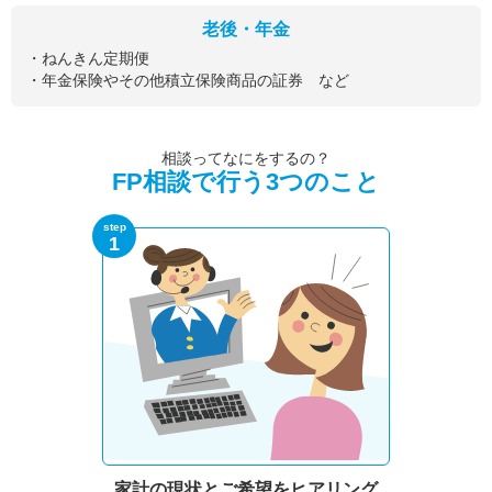
老後・年金
・ねんきん定期便
・年金保険やその他積立保険商品の証券 など
相談ってなにをするの？
FP相談で行う3つのこと
step
1
家計の現状と
ご希望をヒアリング