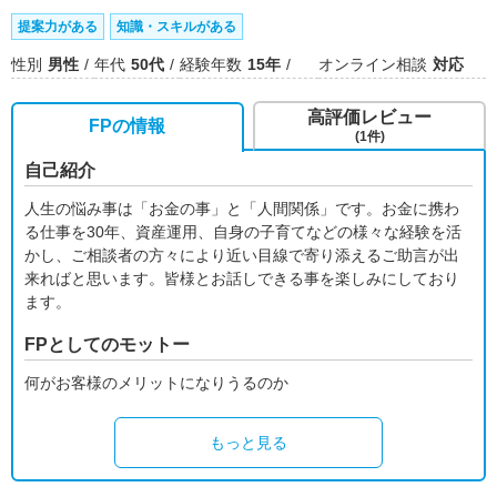
提案力がある
知識・スキルがある
性別
男性
年代
50代
経験年数
15年
オンライン相談
対応
高評価レビュー
FPの情報
(1件)
自己紹介
人生の悩み事は「お金の事」と「人間関係」です。お金に携わ
る仕事を30年、資産運用、自身の子育てなどの様々な経験を活
かし、ご相談者の方々により近い目線で寄り添えるご助言が出
来ればと思います。皆様とお話しできる事を楽しみにしており
ます。
FPとしてのモットー
何がお客様のメリットになりうるのか
もっと見る