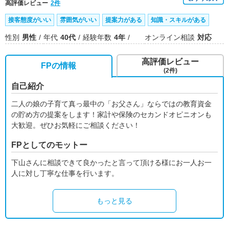
高評価レビュー
2件
接客態度がいい
雰囲気がいい
提案力がある
知識・スキルがある
性別
男性
年代
40代
経験年数
4年
オンライン相談
対応
高評価レビュー
FPの情報
(2件)
自己紹介
二人の娘の子育て真っ最中の「お父さん」ならではの教育資金
の貯め方の提案をします！家計や保険のセカンドオピニオンも
大歓迎。ぜひお気軽にご相談ください！
FPとしてのモットー
下山さんに相談できて良かったと言って頂ける様にお一人お一
人に対し丁寧な仕事を行います。
もっと見る