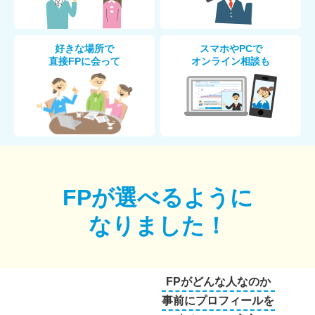
好きな場所で
スマホやPCで
直接FPに会って
オンライン相談も
FPが選べるように
なりました！
FPがどんな人なのか
事前にプロフィールを