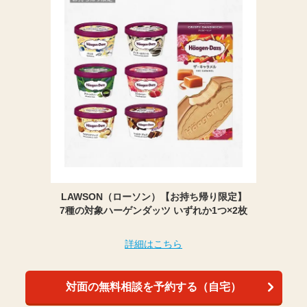
LAWSON（ローソン）【お持ち帰り限定】
7種の対象ハーゲンダッツ いずれか1つ×2枚
詳細はこちら
対面の無料相談を予約する（自宅）