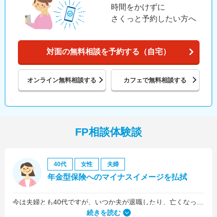
時間をかけずに
さくっと予約したい方へ
対面の無料相談を予約する（自宅）
オンライン
無料相談する
カフェで
無料相談する
FP相談体験談
40代
女性
夫婦
年金型保険へのマイナスイメージを払拭
今は夫婦とも40代ですが、いつか夫が退職したり、亡くなったりした後のお金が心配だったので、老後の資金についての相談をメインにしました。
続きを読む