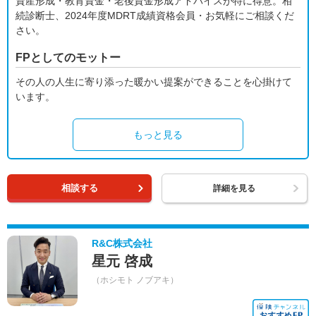
資産形成・教育資金・老後資金形成アドバイスが特に得意。相
続診断士、2024年度MDRT成績資格会員・お気軽にご相談くだ
さい。
FPとしてのモットー
その人の人生に寄り添った暖かい提案ができることを心掛けて
います。
もっと見る
相談する
詳細を見る
R&C株式会社
星元 啓成
（ホシモト ノブアキ）