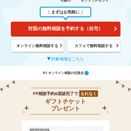
可能
ギフトプレゼント
※1
まずはお気軽に
対面の無料相談を予約する（自宅）
オンライン無料相談する
カフェで無料相談する
対象地域はこちら
※1 オンライン相談の注意点
FP相談予約&面談完了で
もれなく
ギフトチケット
プレゼント