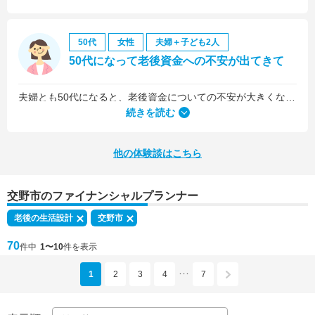
50代
女性
夫婦＋子ども2人
50代になって老後資金への不安が出てきて
夫婦とも50代になると、老後資金についての不安が大きくなってきました。
続きを読む
他の体験談はこちら
交野市のファイナンシャルプランナー
老後の生活設計
交野市
70
件中
1〜10
件を表示
1
2
3
4
7
･･･