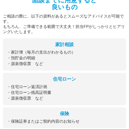
面談までに用意すると
良いもの
ご相談の際に、以下の資料があるとスムーズなアドバイスが可能で
す。
もちろん、ご準備できる範囲で大丈夫！担当FPがしっかりとヒアリ
ングいたします。
家計相談
・家計簿（毎月の支出がわかるもの）
・預貯金の明細
・源泉徴収票 など
住宅ローン
・住宅ローン返済計画
・住宅ローン残高証明書
・源泉徴収票 など
保険
・保険証券またはご契約内容のお知らせ