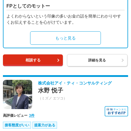
FPとしてのモットー
よくわからないという印象の多いお金の話を簡単にわかりやす
くお伝えすることを心がけています。
もっと見る
相談する
詳細を見る
株式会社アイ・ティ・コンサルティング
水野 悦子
（ミズノ エツコ）
高評価レビュー
3件
接客態度がいい
提案力がある