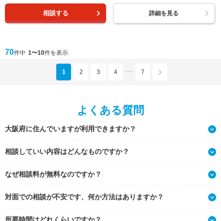
相談する
詳細を見る
70
件中
1〜10
件を表示
1
2
3
4
7
･･･
よくある質問
大阪府に住んでいますが利用できますか？
相談していい内容はどんなものですか？
なぜ相談料が無料なのですか？
対面での相談が不安です、何か方法はありますか？
所要時間はどれくらいですか？