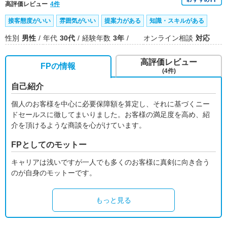
高評価レビュー
4件
接客態度がいい
雰囲気がいい
提案力がある
知識・スキルがある
性別
男性
年代
30代
経験年数
3年
オンライン相談
対応
高評価レビュー
FPの情報
(4件)
自己紹介
個人のお客様を中心に必要保障額を算定し、それに基づくニー
ドセールスに徹してまいりました。お客様の満足度を高め、紹
介を頂けるような商談を心がけています。
FPとしてのモットー
キャリアは浅いですが一人でも多くのお客様に真剣に向き合う
のが自身のモットーです。
もっと見る