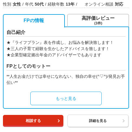
性別
女性
年代
50代
経験年数
13年
オンライン相談
対応
高評価レビュー
FPの情報
(3件)
自己紹介
★『ライフプラン』表を作成し、お悩みを解決致します！
★三人の子育て経験を生かしたアドバイスを致します！
★企業型確定拠出年金のアドバイザーでもあります
FPとしてのモットー
**人生お金だけでは幸せになれない、独自の幸せ(^▽^)/発見お手
伝い**
もっと見る
相談する
詳細を見る