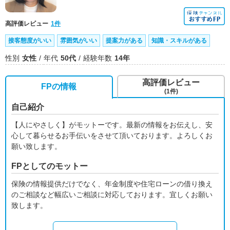
高評価レビュー
1件
接客態度がいい
雰囲気がいい
提案力がある
知識・スキルがある
性別
女性
年代
50代
経験年数
14年
高評価レビュー
FPの情報
(1件)
自己紹介
【人にやさしく】がモットーです。最新の情報をお伝えし、安
心して暮らせるお手伝いをさせて頂いております。よろしくお
願い致します。
FPとしてのモットー
保険の情報提供だけでなく、年金制度や住宅ローンの借り換え
のご相談など幅広いご相談に対応しております。宜しくお願い
致します。