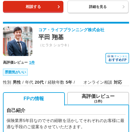
相談する
詳細を見る
コア・ライフプランニング株式会社
平田 翔基
（ヒラタ ショウキ）
高評価レビュー
1件
雰囲気がいい
性別
男性
年代
20代
経験年数
5年
オンライン相談
対応
高評価レビュー
FPの情報
(1件)
自己紹介
保険業界5年目なのでその経験を活かしてそれぞれのお客様に最
適な手段のご提案をさせていただきます。