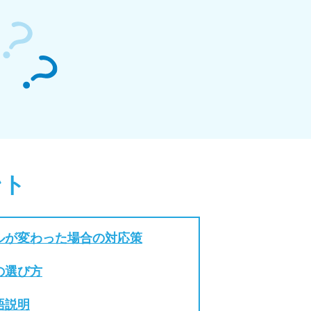
ント
ルが変わった場合の対応策
の選び方
語説明