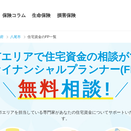
保険コラム
生命保険
損害保険
府
八尾市
住宅資金のFP一覧
市エリアで住宅資金の相談が
ァイナンシャルプランナー
(F
無料
相談!
市エリアを担当している専門家があなたの住宅資金についてサポートい
す。