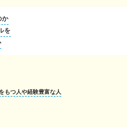
のか
ルを
心
をもつ人や経験豊富な人