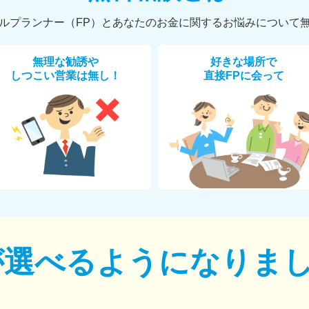
ルプランナー（FP）とあなたのお金に関するお悩みについて
無理な勧誘や
好きな場所で
しつこい営業は無し！
直接FPに会って
が選べるように
なりま