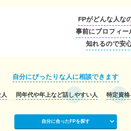
FPがどんな人な
事前にプロフィー
知れるので安
自分にぴったりな人に相談できます
な人
同年代や年上など話しやすい人
特定資格
自分に合ったFPを探す