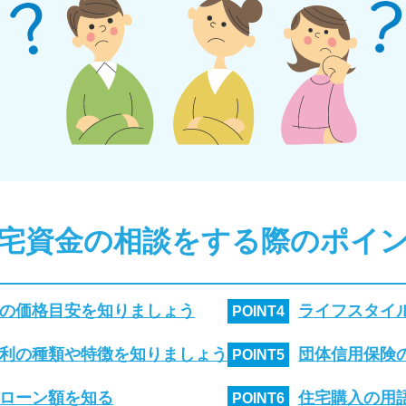
宅資金の相談をする際のポイ
の価格目安を知りましょう
ライフスタイ
POINT
4
利の種類や特徴を知りましょう
団体信用保険
POINT
5
ローン額を知る
住宅購入の用
POINT
6