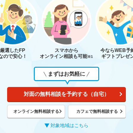
厳選したFP
スマホから
今なら
WEB予
なので安心！
オンライン相談も
可能
ギフトプレゼ
※1
まずはお気軽に
対面の無料相談を予約する（自宅）
オンライン無料相談する
カフェで無料相談する
対象地域はこちら