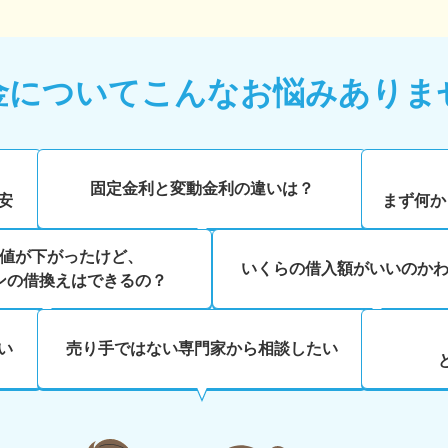
金について
こんなお悩みありま
、
固定金利と変動金利の違いは？
安
まず何か
値が下がったけど、
いくらの借入額がいいのか
ンの借換えはできるの？
い
売り手ではない専門家から相談したい