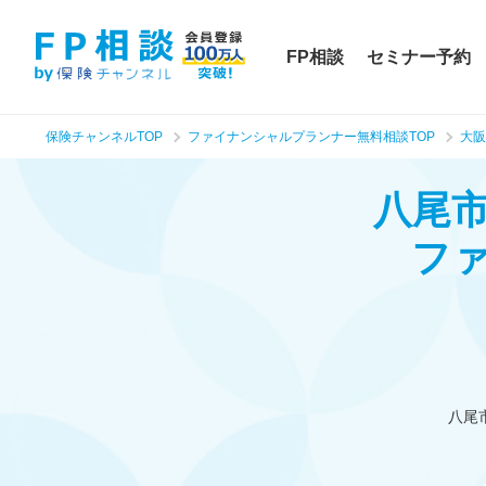
FP相談
セミナー予約
保険チャンネルTOP
ファイナンシャルプランナー無料相談TOP
大阪
八尾
フ
八尾