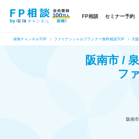
FP相談
セミナー予約
保険チャンネルTOP
ファイナンシャルプランナー無料相談TOP
大阪
阪南市 /
フ
阪南市