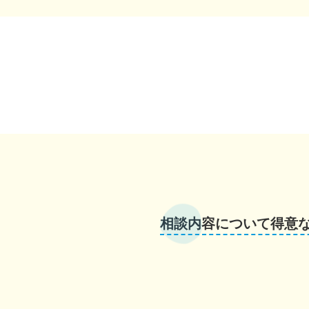
相談内容について得意