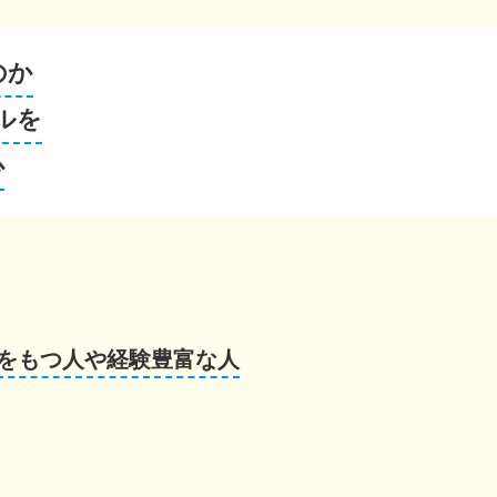
のか
ルを
心
をもつ人や経験豊富な人