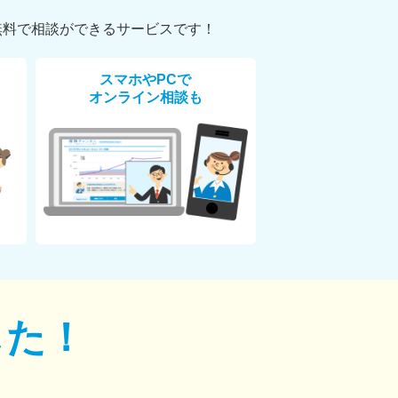
無料で相談ができるサービスです！
スマホやPCで
オンライン相談も
した！