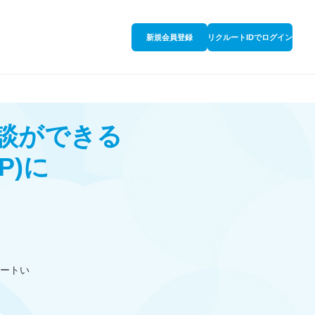
新規会員登録
リクルートIDでログイン
相談ができる
P)
に
ートい