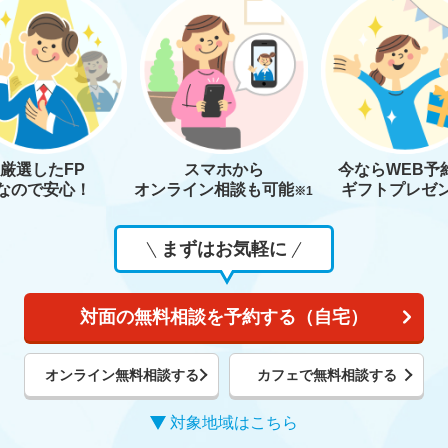
厳選したFP
スマホから
今なら
WEB予
なので安心！
オンライン相談も
可能
ギフトプレゼ
※1
まずはお気軽に
対面の無料相談を予約する（自宅）
オンライン無料相談する
カフェで無料相談する
対象地域はこちら