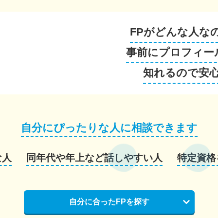
FPがどんな人な
事前にプロフィー
知れるので安
自分にぴったりな人に相談できます
な人
同年代や年上など話しやすい人
特定資格
自分に合ったFPを探す