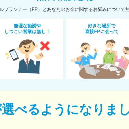
ルプランナー（FP）とあなたのお金に関するお悩みについて
無理な勧誘や
好きな場所で
しつこい営業は無し！
直接FPに会って
が選べるように
なりま