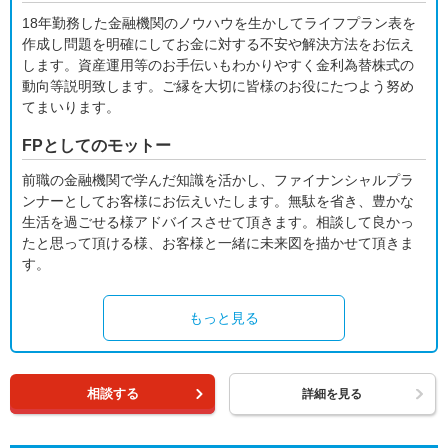
18年勤務した金融機関のノウハウを生かしてライフプラン表を
作成し問題を明確にしてお金に対する不安や解決方法をお伝え
します。資産運用等のお手伝いもわかりやすく金利為替株式の
動向等説明致します。ご縁を大切に皆様のお役にたつよう努め
てまいります。
FPとしてのモットー
前職の金融機関で学んだ知識を活かし、ファイナンシャルプラ
ンナーとしてお客様にお伝えいたします。無駄を省き、豊かな
生活を過ごせる様アドバイスさせて頂きます。相談して良かっ
たと思って頂ける様、お客様と一緒に未来図を描かせて頂きま
す。
もっと見る
相談する
詳細を見る