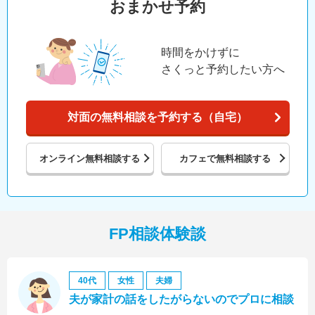
おまかせ予約
時間をかけずに
さくっと予約したい方へ
対面の無料相談を予約する（自宅）
オンライン
無料相談する
カフェで
無料相談する
FP相談体験談
40代
女性
夫婦
夫が家計の話をしたがらないのでプロに相談