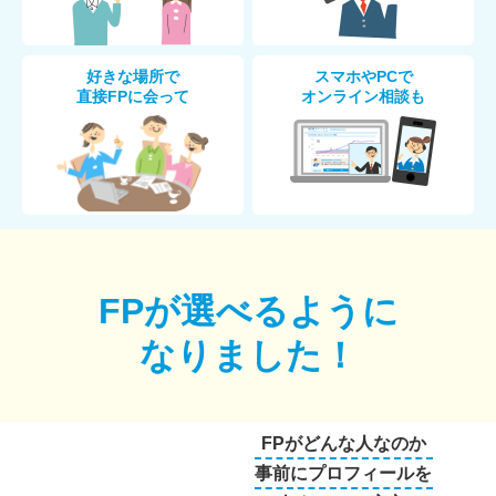
好きな場所で
スマホやPCで
直接FPに会って
オンライン相談も
FPが選べるように
なりました！
FPがどんな人なのか
事前にプロフィールを