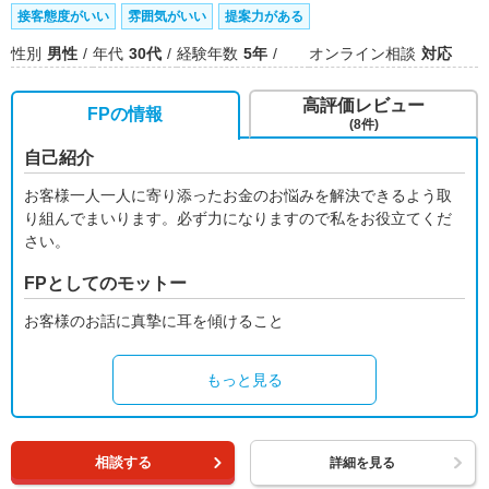
接客態度がいい
雰囲気がいい
提案力がある
性別
男性
年代
30代
経験年数
5年
オンライン相談
対応
高評価レビュー
FPの情報
(8件)
自己紹介
お客様一人一人に寄り添ったお金のお悩みを解決できるよう取
り組んでまいります。必ず力になりますので私をお役立てくだ
さい。
FPとしてのモットー
お客様のお話に真摯に耳を傾けること
もっと見る
相談する
詳細を見る