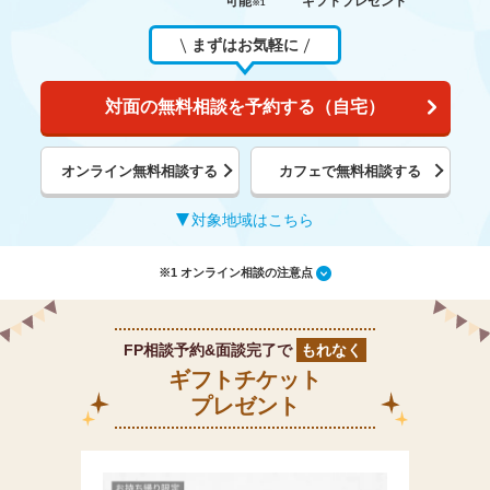
可能
ギフトプレゼント
※1
まずはお気軽に
対面の無料相談を予約する（自宅）
オンライン無料相談する
カフェで無料相談する
対象地域はこちら
※1 オンライン相談の注意点
FP相談予約&面談完了で
もれなく
ギフトチケット
プレゼント