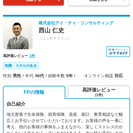
株式会社アイ・ティ・コンサルティング
西山 仁史
（ニシヤマ ヒトシ）
高評価レビュー
1件
知識・スキルがある
性別
男性
年代
40代
経験年数
5年
オンライン相談
対応
高評価レビュー
FPの情報
(1件)
自己紹介
地元密着で生命保険、損害保険、資産、家計、教育相談など幅
広くお手伝いさせていただいております。お客様の声を一番に
考え、他のお客様の事例をふまえながら、楽しくストレスのか