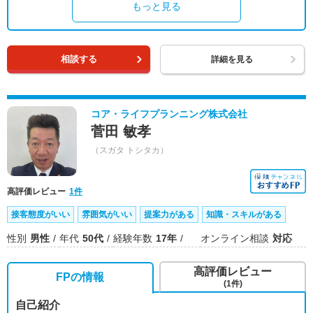
もっと見る
相談する
詳細を見る
コア・ライフプランニング株式会社
菅田 敏孝
（スガタ トシタカ）
高評価レビュー
1件
接客態度がいい
雰囲気がいい
提案力がある
知識・スキルがある
性別
男性
年代
50代
経験年数
17年
オンライン相談
対応
高評価レビュー
FPの情報
(1件)
自己紹介