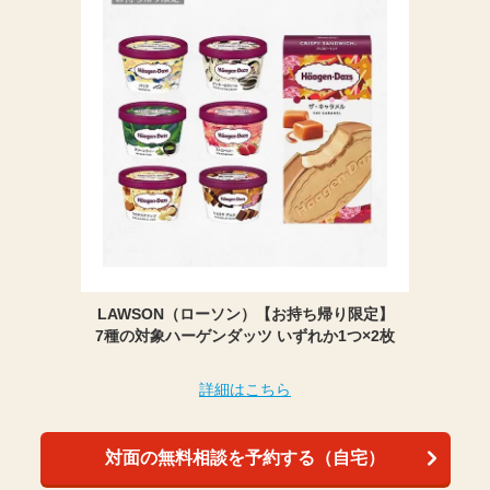
LAWSON（ローソン）【お持ち帰り限定】
7種の対象ハーゲンダッツ いずれか1つ×2枚
詳細はこちら
対面の無料相談を予約する（自宅）