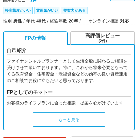
高評価レビュー
2件
接客態度がいい
雰囲気がいい
提案力がある
性別
男性
年代
40代
経験年数
20年
オンライン相談
対応
高評価レビュー
FPの情報
(2件)
自己紹介
ファイナンシャルプランナーとして生活全般に関わるご相談を
受けさせて頂いております。特に、これから将来必要となって
くる教育資金・住宅資金・老後資金などの効率の良い資産運用
のご相談でお役に立ちたいと思っております。
FPとしてのモットー
お客様のライフプランに合った相談・提案を心がけています
もっと見る