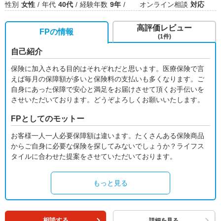
性別
女性
年代
40代
経験年数
9年
オンライン相談
対応
高評価レビュー
FPの情報
(1件)
自己紹介
保険に加入される目的はそれぞれだと思います。医療保険で言
えば毎月の保障額が多いと保険料の支払いも多くなります。ご
自身にあった保障で安心と満足をお届けさせて頂くお手伝いを
させいただいております。どうぞよろしくお願いいたします。
FPとしてのモットー
お客様一人一人必要保障額は違います。たくさんある保険商品
からご自身に必要な保険を探してみないでしょうか？ライフス
タイルに合わせた提案をさせていただいております。
もっと見る
相談する
詳細を見る