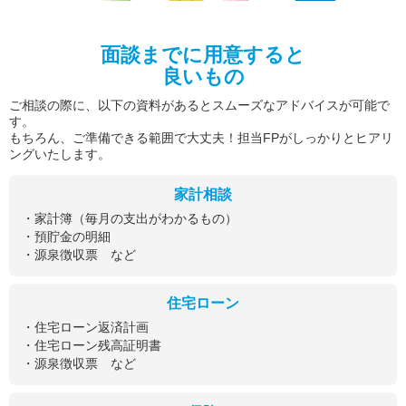
面談までに用意すると
良いもの
ご相談の際に、以下の資料があるとスムーズなアドバイスが可能で
す。
もちろん、ご準備できる範囲で大丈夫！担当FPがしっかりとヒアリ
ングいたします。
家計相談
・家計簿（毎月の支出がわかるもの）
・預貯金の明細
・源泉徴収票 など
住宅ローン
・住宅ローン返済計画
・住宅ローン残高証明書
・源泉徴収票 など