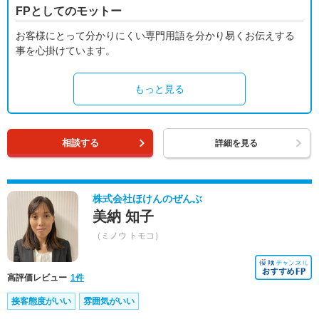
FPとしてのモットー
お客様にとって分かりにくい専門用語を分かり易くお伝えする
事を心掛けています。
もっと見る
相談する
詳細を見る
株式会社ほけんのぜんぶ
美納 知子
（ミノウ トモコ）
高評価レビュー
1件
接客態度がいい
雰囲気がいい