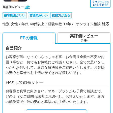
高評価レビュー
3件
接客態度がいい
雰囲気がいい
提案力がある
性別
女性
年代
60代以上
経験年数
17年
オンライン相談
対応
高評価レビュー
FPの情報
(3件)
自己紹介
お客様が気になっていらっしゃる事、お金周り全般の不安やお
困り事など、何でもお気軽にご相談ください。全ての思いをし
っかりお伺いして、最適な解決策をご案内いたします。お客様
の安心と幸せのお手伝いができれば嬉しいです。
FPとしてのモットー
お客様と真摯に向き合い、マネープランから子育て相談まで、
どのようなご質問も誠実にお調べし、お答えいたします。最善
の解決策で生涯の安心と幸福のお手伝いいたします。