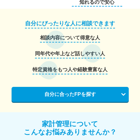
知れるので安心
自分にぴったりな人に相談できます
相談内容について得意な人
同年代や年上など話しやすい人
特定資格をもつ人や経験豊富な人
自分に合ったFPを探す
家計管理について
こんなお悩みありませんか？