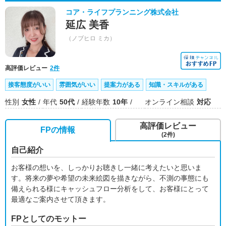
コア・ライフプランニング株式会社
延広 美香
（ノブヒロ ミカ）
高評価レビュー
2件
接客態度がいい
雰囲気がいい
提案力がある
知識・スキルがある
性別
女性
年代
50代
経験年数
10年
オンライン相談
対応
高評価レビュー
FPの情報
(2件)
自己紹介
お客様の想いを、しっかりお聴きし一緒に考えたいと思いま
す。将来の夢や希望の未来絵図を描きながら、不測の事態にも
備えられる様にキャッシュフロー分析をして、お客様にとって
最適なご案内させて頂きます。
FPとしてのモットー