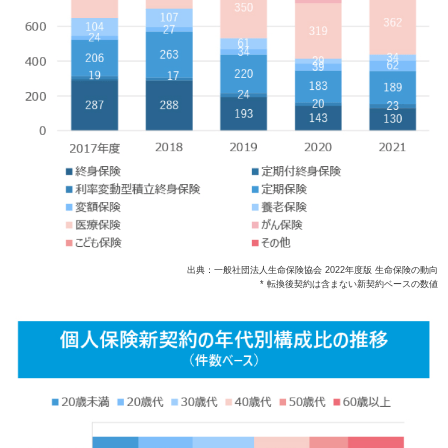
出典：一般社団法人生命保険協会 2022年度版 生命保険の動向
* 転換後契約は含まない新契約ベースの数値