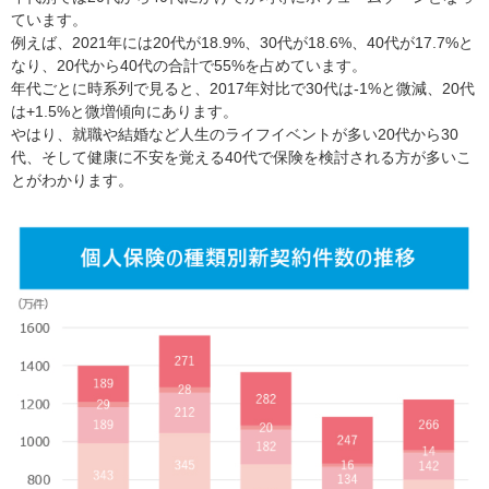
ています。
例えば、2021年には20代が18.9%、30代が18.6%、40代が17.7%と
なり、20代から40代の合計で55%を占めています。
年代ごとに時系列で見ると、2017年対比で30代は-1%と微減、20代
は+1.5%と微増傾向にあります。
やはり、就職や結婚など人生のライフイベントが多い20代から30
代、そして健康に不安を覚える40代で保険を検討される方が多いこ
とがわかります。