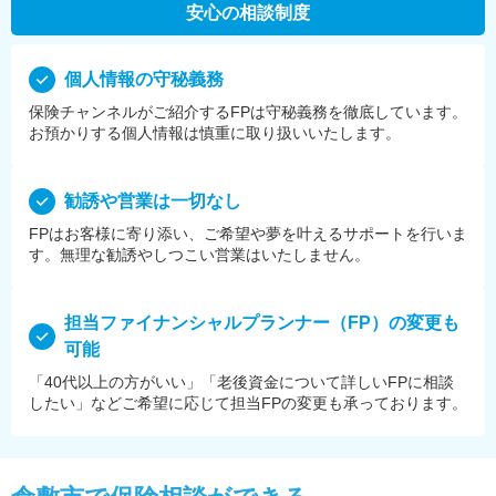
安心の相談制度
個⼈情報の守秘義務
保険チャンネルがご紹介するFPは守秘義務を徹底しています。
お預かりする個⼈情報は慎重に取り扱いいたします。
勧誘や営業は⼀切なし
FPはお客様に寄り添い、ご希望や夢を叶えるサポートを⾏いま
す。無理な勧誘やしつこい営業はいたしません。
担当ファイナンシャルプランナー（FP）の変更も
可能
「40代以上の方がいい」「老後資金について詳しいFPに相談
したい」などご希望に応じて担当FPの変更も承っております。