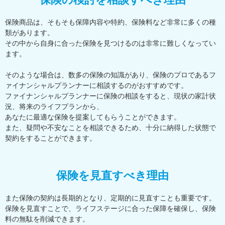
保険商品は、そもそも保障内容や特約、保険料など非常に多くの種
類があります。
その中から自身に合った保険を見つけるのは非常に難しくなってい
ます。
そのような場合は、数多の保険の知識があり、保険のプロであるフ
ァイナンシャルプランナーに相談するのがおすすめです。
ファイナンシャルプランナーに保険の相談をすると、現状の家計状
況、将来のライフプランから、
あなたに最適な保険を提案してもらうことができます。
また、疑問や不安なことを相談できるため、十分に納得した状態で
契約をすることができます。
保険を見直すべき理由
また保険の契約は長期的となり、定期的に見直すことも重要です。
保険を見直すことで、ライフステージに合った保障を確保し、保険
料の無駄を削減できます。