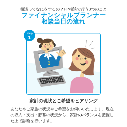
相談ってなにをするの？FP相談で行う3つのこと
ファイナンシャルプランナー
相談当日の流れ
step
1
家計の現状と
ご希望をヒアリング
あなたやご家族の状況やご希望をお伺いいたします。
現在
の収入・支出・貯蓄の状況から、家計のバランスを把握し
た上で診断を行います。