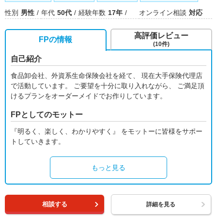
性別
男性
年代
50代
経験年数
17年
オンライン相談
対応
高評価レビュー
FPの情報
(10件)
自己紹介
食品卸会社、外資系生命保険会社を経て、 現在大手保険代理店
で活動しています。 ご要望を十分に取り入れながら、 ご満足頂
けるプランをオーダーメイドでお作りしています。
FPとしてのモットー
『明るく、楽しく、わかりやすく』 をモットーに皆様をサポー
トしていきます。
もっと見る
相談する
詳細を見る