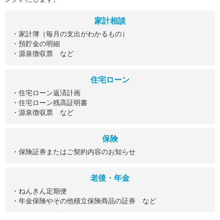
家計相談
・家計簿（毎月の支出がわかるもの）
・預貯金の明細
・源泉徴収票 など
住宅ローン
・住宅ローン返済計画
・住宅ローン残高証明書
・源泉徴収票 など
保険
・保険証券またはご契約内容のお知らせ
老後・年金
・ねんきん定期便
・年金保険やその他積立保険商品の証券 など