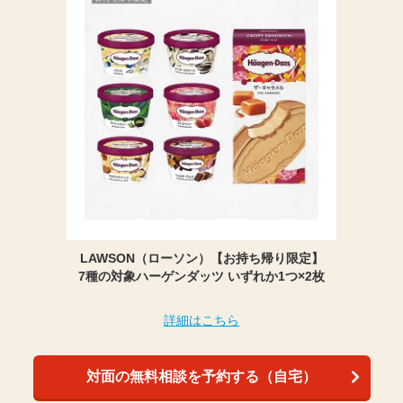
LAWSON（ローソン）【お持ち帰り限定】
7種の対象ハーゲンダッツ いずれか1つ×2枚
詳細はこちら
対面の無料相談を予約する（自宅）