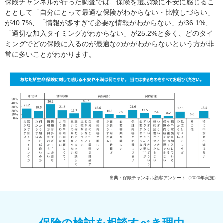
保険チャンネルが行った調査では、保険を選ぶ際に不安に感じるこ
ととして「自分にとって最適な保険がわからない・比較しづらい」
が40.7%、「情報が多すぎて必要な情報がわからない」が36.1%、
「適切な加入タイミングがわからない」が25.2%と多く、どのタイ
ミングでどの保険に入るのが最適なのかがわからないという方が非
常に多いことがわかります。
出典：保険チャンネル顧客アンケート（2020年実施）
保険の検討を相談すべき理由