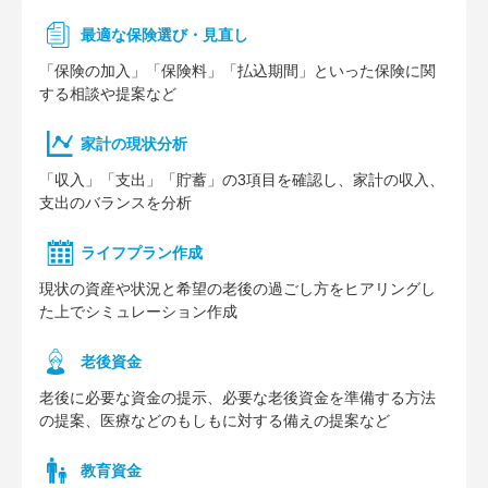
最適な保険選び・見直し
「保険の加入」「保険料」「払込期間」といった保険に関
する相談や提案など
家計の現状分析
「収入」「支出」「貯蓄」の3項目を確認し、家計の収入、
支出のバランスを分析
ライフプラン作成
現状の資産や状況と希望の老後の過ごし方をヒアリングし
た上でシミュレーション作成
⽼後資⾦
老後に必要な資金の提示、必要な老後資金を準備する方法
の提案、医療などのもしもに対する備えの提案など
教育資金