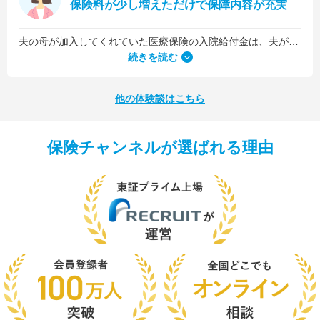
保険料が少し増えただけで保障内容が充実
夫の母が加入してくれていた医療保険の入院給付金は、夫が1日5,000円、私が1日3,000円でした。古い保険だったので、日数に関係なくまとまった入院一時金が受け取れるタイプのものではなかったんです。
続きを読む
他の体験談はこちら
保険チャンネルが選ばれる理由