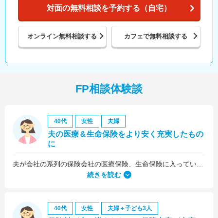
対面の無料相談を予約する（自宅）
オンライン
無料相談する
カフェで
無料相談する
FP相談体験談
40代
女性
夫婦
夫の医療＆生命保険をより安く充実したもの
に
夫が会社の系列の保険会社の医療保険、生命保険に入っていたのですが、これらについても見直しをお願いしました。
続きを読む
40代
女性
夫婦＋子ども3人