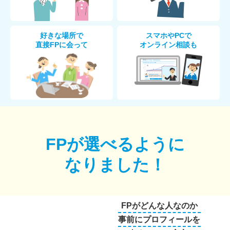
好きな場所で
スマホやPCで
直接FPに会って
オンライン相談も
FPが選べるように
なりました！
FPがどんな人なのか
事前にプロフィールを