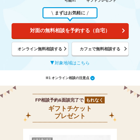
可能
ギフトプレゼント
※1
まずはお気軽に
対面の無料相談を予約する（自宅）
オンライン無料相談する
カフェで無料相談する
対象地域はこちら
※1 オンライン相談の注意点
FP相談予約&面談完了で
もれなく
ギフトチケット
プレゼント