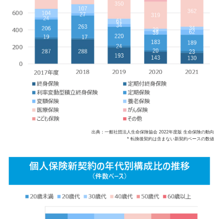
出典：一般社団法人生命保険協会 2022年度版 生命保険の動向
* 転換後契約は含まない新契約ベースの数値