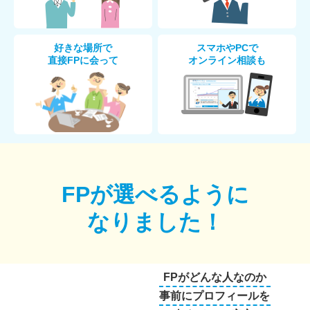
好きな場所で
スマホやPCで
直接FPに会って
オンライン相談も
FPが選べるように
なりました！
FPがどんな人なのか
事前にプロフィールを