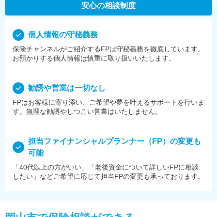
安心の相談制度
個⼈情報の守秘義務
保険チャンネルがご紹介するFPは守秘義務を徹底しています。
お預かりする個⼈情報は慎重に取り扱いいたします。
勧誘や営業は⼀切なし
FPはお客様に寄り添い、ご希望や夢を叶えるサポートを⾏いま
す。無理な勧誘やしつこい営業はいたしません。
担当ファイナンシャルプランナー（FP）の変更も
可能
「40代以上の方がいい」「老後資金について詳しいFPに相談
したい」などご希望に応じて担当FPの変更も承っております。