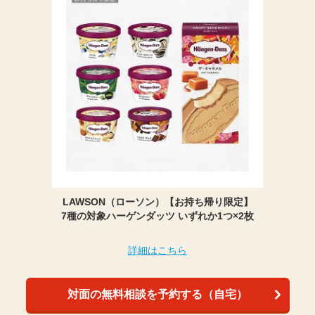
LAWSON（ローソン）【お持ち帰り限定】
7種の対象ハーゲンダッツ いずれか1つ×2枚
詳細はこちら
対面の無料相談を予約する（自宅）