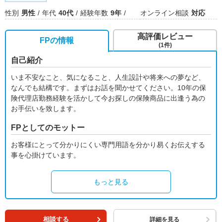
性別
男性
年代
40代
経験年数
9年
オンライン相談
対応
高評価レビュー
FPの情報
(1件)
自己紹介
いま不安なこと、気になること、人生設計や将来への夢など、
なんでも結構です。まずはお話を聞かせてください。10年の保
険代理店勤務経験を活かして今お探しの保険商品に出逢う為の
お手伝いを致します。
FPとしてのモットー
お客様にとって分かりにくい専門用語を分かり易くお伝えする
事を心掛けています。
もっと見る
相談する
詳細を見る