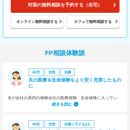
対面の無料相談を予約する（自宅）
オンライン
無料相談する
カフェで
無料相談する
FP相談体験談
40代
女性
夫婦
夫の医療＆生命保険をより安く充実したもの
に
夫が会社の系列の保険会社の医療保険、生命保険に入っていたのですが、これらについても見直しをお願いしました。
続きを読む
40代
女性
夫婦＋子ども3人