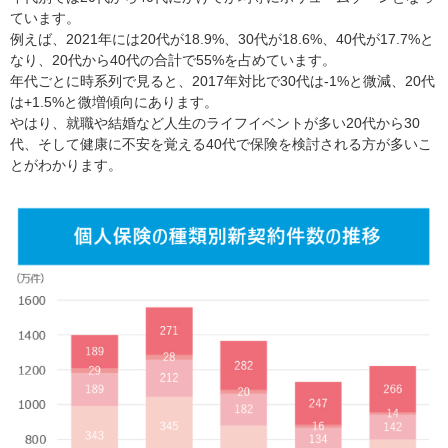
ています。
例えば、2021年には20代が18.9%、30代が18.6%、40代が17.7%と
なり、20代から40代の合計で55%を占めています。
年代ごとに時系列で見ると、2017年対比で30代は-1%と微減、20代
は+1.5%と微増傾向にあります。
やはり、就職や結婚など人生のライフイベントが多い20代から30
代、そして健康に不安を覚える40代で保険を検討される方が多いこ
とがわかります。