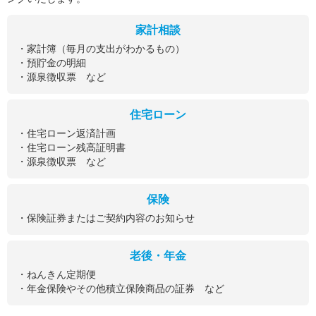
家計相談
・家計簿（毎月の支出がわかるもの）
・預貯金の明細
・源泉徴収票 など
住宅ローン
・住宅ローン返済計画
・住宅ローン残高証明書
・源泉徴収票 など
保険
・保険証券またはご契約内容のお知らせ
老後・年金
・ねんきん定期便
・年金保険やその他積立保険商品の証券 など