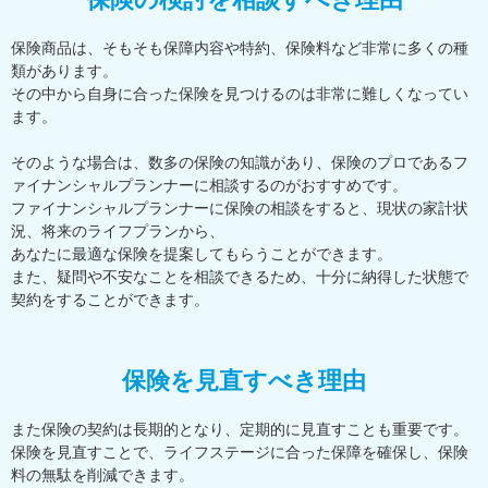
保険商品は、そもそも保障内容や特約、保険料など非常に多くの種
類があります。
その中から自身に合った保険を見つけるのは非常に難しくなってい
ます。
そのような場合は、数多の保険の知識があり、保険のプロであるフ
ァイナンシャルプランナーに相談するのがおすすめです。
ファイナンシャルプランナーに保険の相談をすると、現状の家計状
況、将来のライフプランから、
あなたに最適な保険を提案してもらうことができます。
また、疑問や不安なことを相談できるため、十分に納得した状態で
契約をすることができます。
保険を見直すべき理由
また保険の契約は長期的となり、定期的に見直すことも重要です。
保険を見直すことで、ライフステージに合った保障を確保し、保険
料の無駄を削減できます。