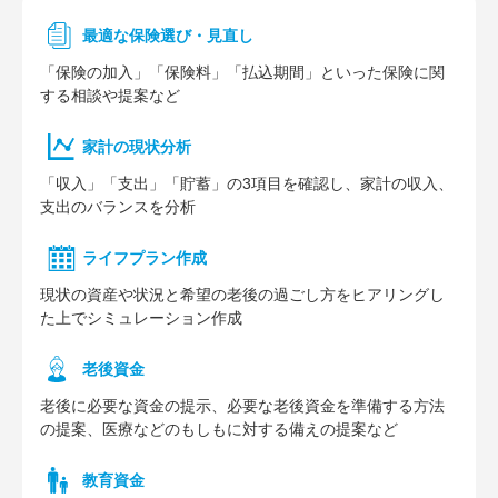
最適な保険選び・見直し
「保険の加入」「保険料」「払込期間」といった保険に関
する相談や提案など
家計の現状分析
「収入」「支出」「貯蓄」の3項目を確認し、家計の収入、
支出のバランスを分析
ライフプラン作成
現状の資産や状況と希望の老後の過ごし方をヒアリングし
た上でシミュレーション作成
⽼後資⾦
老後に必要な資金の提示、必要な老後資金を準備する方法
の提案、医療などのもしもに対する備えの提案など
教育資金