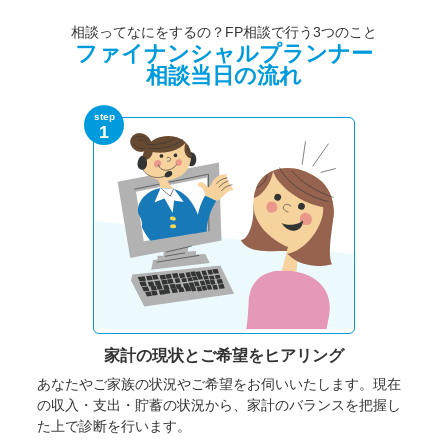
相談ってなにをするの？FP相談で行う3つのこと
ファイナンシャルプランナー
相談当日の流れ
step
1
家計の現状と
ご希望をヒアリング
あなたやご家族の状況やご希望をお伺いいたします。
現在
の収入・支出・貯蓄の状況から、家計のバランスを把握し
た上で診断を行います。