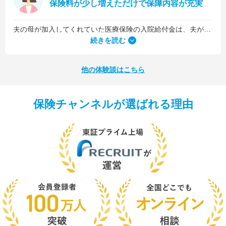
保険料が少し増えただけで保障内容が充実
夫の母が加入してくれていた医療保険の入院給付金は、夫が1日5,000円、私が1日3,000円でした。古い保険だったので、日数に関係なくまとまった入院一時金が受け取れるタイプのものではなかったんです。
続きを読む
他の体験談はこちら
保険チャンネルが選ばれる理由