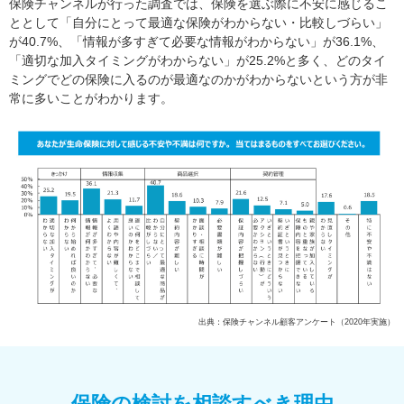
保険チャンネルが行った調査では、保険を選ぶ際に不安に感じるこ
ととして「自分にとって最適な保険がわからない・比較しづらい」
が40.7%、「情報が多すぎて必要な情報がわからない」が36.1%、
「適切な加入タイミングがわからない」が25.2%と多く、どのタイ
ミングでどの保険に入るのが最適なのかがわからないという方が非
常に多いことがわかります。
出典：保険チャンネル顧客アンケート（2020年実施）
保険の検討を相談すべき理由