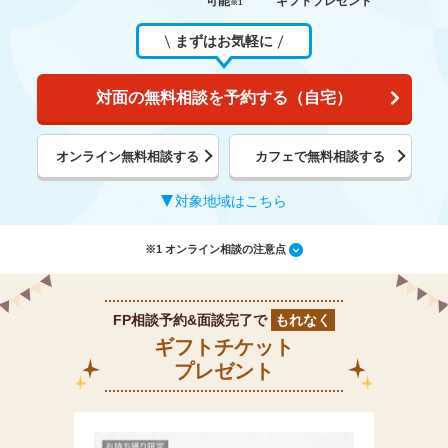
可能
ギフトプレゼント
※1
まずはお気軽に
対面の無料相談を予約する（自宅）
オンライン無料相談する
カフェで無料相談する
対象地域はこちら
※1 オンライン相談の注意点
FP相談予約&面談完了で
もれなく
ギフトチケット
プレゼント