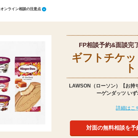
1 オンライン相談の注意点
FP相談予約&面談完
ギフトチケッ
ト
LAWSON（ローソン）【お持
ーゲンダッツ いず
詳細はこ
対面の無料相談を予