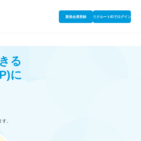
新規会員登録
リクルートIDでログイン
きる
P)
に
ます。