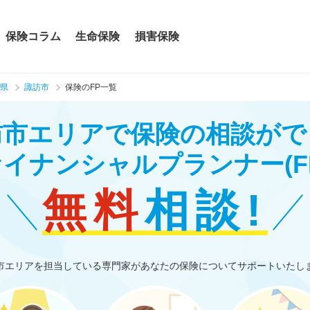
保険コラム
生命保険
損害保険
県
諏訪市
保険のFP一覧
訪市エリアで保険の相談がで
ァイナンシャルプランナー
(F
無料
相談!
市エリアを担当している専門家があなたの保険についてサポートいたし