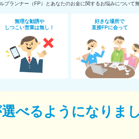
ルプランナー（FP）とあなたのお金に関するお悩みについて
無理な勧誘や
好きな場所で
しつこい営業は無し！
直接FPに会って
が選べるように
なりま