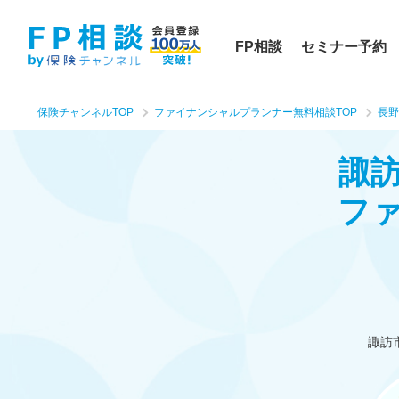
FP相談
セミナー予約
保険チャンネルTOP
ファイナンシャルプランナー無料相談TOP
長野
諏
フ
諏訪