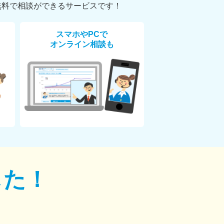
無料で相談ができるサービスです！
スマホやPCで
オンライン相談も
した！