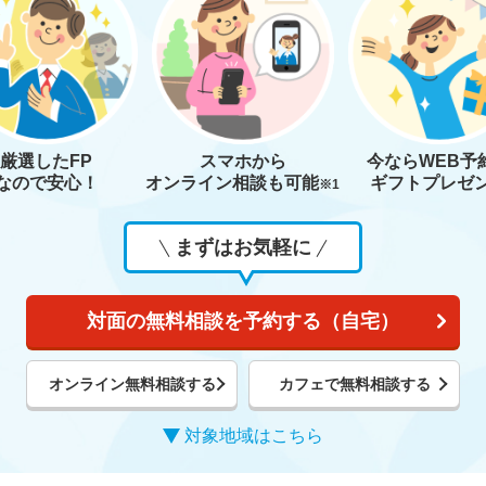
厳選したFP
スマホから
今なら
WEB予
なので安心！
オンライン相談も
可能
ギフトプレゼ
※1
まずはお気軽に
対面の無料相談を予約する（自宅）
オンライン無料相談する
カフェで無料相談する
対象地域はこちら