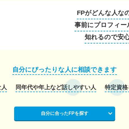
FPがどんな人な
事前にプロフィー
知れるので安
自分にぴったりな人に相談できます
な人
同年代や年上など話しやすい人
特定資格
自分に合ったFPを探す