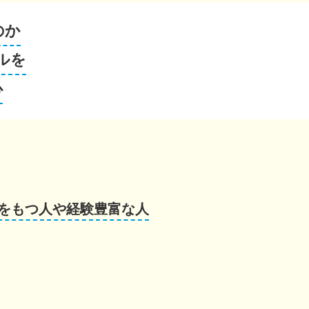
のか
ルを
心
をもつ人や経験豊富な人