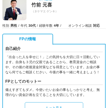
竹前 元喜
（タケマエ ゲンキ）
性別
男性
年代
30代
経験年数
4年
オンライン相談
対応
FPの情報
自己紹介
「出会った人を幸せに！」この気持ちを大切に日々活動してい
ます。自身も３児の父親であることから、教育資金のご相談
や、その後の老後資金対策などを得意としています。お金の事
なら何でもご相談ください。今後の事を一緒に考えましょう！
FPとしてのモットー
備えすぎてもダメ。今使いたいお金の事もしっかりと考え、無
理のない資金計画を立てることを大切にしています。
もっと見る