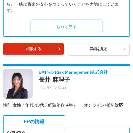
ら、一緒に将来の安心をつくっていくことを大切にしていま
す。
もっと見る
相談する
詳細を見る
EMPRO Risk Management株式会社
長井 麻理子
（ナガイ マリコ）
性別
女性
年代
30代
経験年数
4年
オンライン相談
対応
FPの情報