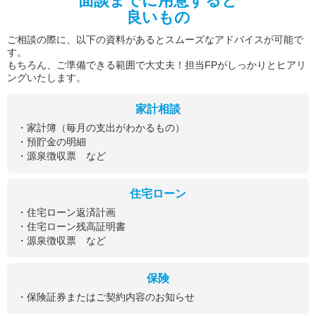
面談までに用意すると
良いもの
ご相談の際に、以下の資料があるとスムーズなアドバイスが可能で
す。
もちろん、ご準備できる範囲で大丈夫！担当FPがしっかりとヒアリ
ングいたします。
家計相談
・家計簿（毎月の支出がわかるもの）
・預貯金の明細
・源泉徴収票 など
住宅ローン
・住宅ローン返済計画
・住宅ローン残高証明書
・源泉徴収票 など
保険
・保険証券またはご契約内容のお知らせ