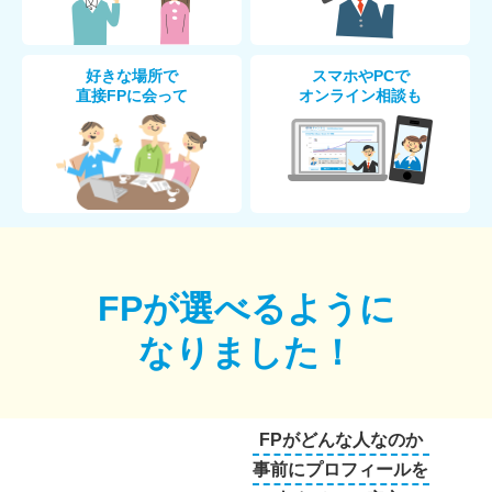
好きな場所で
スマホやPCで
直接FPに会って
オンライン相談も
FPが選べるように
なりました！
FPがどんな人なのか
事前にプロフィールを