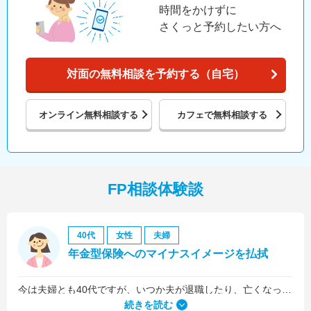
時間をかけずに
さくっと予約したい方へ
対面の無料相談を予約する（自宅）
オンライン
無料相談する
カフェで
無料相談する
FP相談体験談
40代
女性
夫婦
年金型保険へのマイナスイメージを払拭
今は夫婦とも40代ですが、いつか夫が退職したり、亡くなったりした後のお金が心配だったので、老後の資金についての相談をメインにしました。
続きを読む