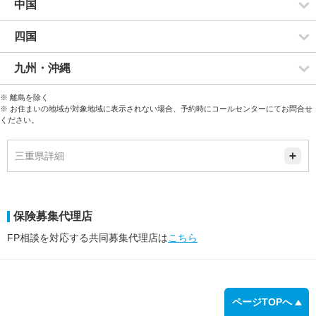
中国
四国
九州・沖縄
※ 離島を除く
※ お住まいの地域が対象地域に表示されない場合、予約時にコールセンターにてお問合せ
ください。
三重県詳細
保険募集代理店
FP相談を対応する共同募集代理店は
こちら
ページTOPへ