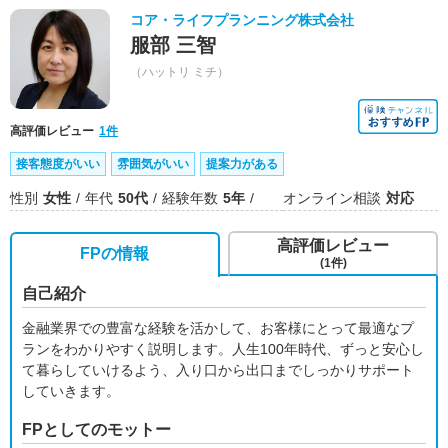
コア・ライフプランニング株式会社
服部 三智
（ハットリ ミチ）
高評価レビュー
1件
接客態度がいい
雰囲気がいい
提案力がある
性別
女性
年代
50代
経験年数
5年
オンライン相談
対応
高評価レビュー
FPの情報
(1件)
自己紹介
金融業界での豊富な経験を活かして、お客様にとって最適なプ
ランをわかりやすく説明します。人生100年時代、ずっと安心し
て暮らしていけるよう、入り口から出口までしっかりサポート
していきます。
FPとしてのモットー