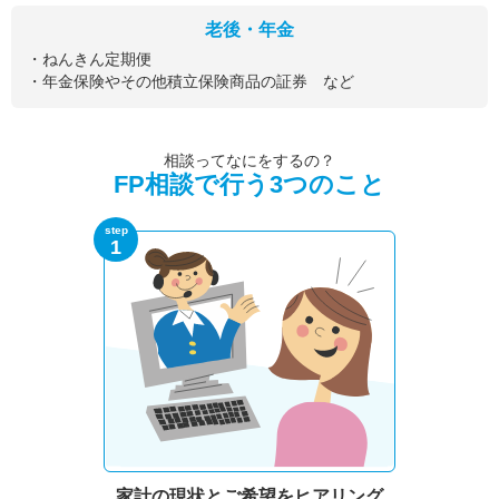
老後・年金
・ねんきん定期便
・年金保険やその他積立保険商品の証券 など
相談ってなにをするの？
FP相談で行う3つのこと
step
1
家計の現状と
ご希望をヒアリング