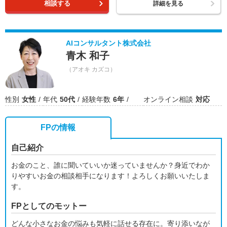
相談する
詳細を見る
AIコンサルタント株式会社
青木 和子
（アオキ カズコ）
性別
女性
年代
50代
経験年数
6年
オンライン相談
対応
FPの情報
自己紹介
お金のこと、誰に聞いていいか迷っていませんか？身近でわか
りやすいお金の相談相手になります！よろしくお願いいたしま
す。
FPとしてのモットー
どんな小さなお金の悩みも気軽に話せる存在に。寄り添いなが