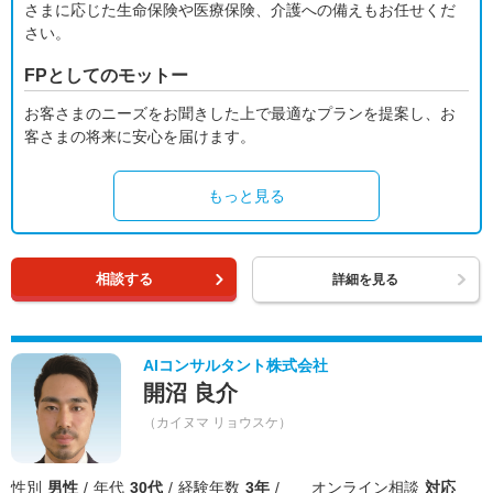
さまに応じた生命保険や医療保険、介護への備えもお任せくだ
さい。
FPとしてのモットー
お客さまのニーズをお聞きした上で最適なプランを提案し、お
客さまの将来に安心を届けます。
もっと見る
相談する
詳細を見る
AIコンサルタント株式会社
開沼 良介
（カイヌマ リョウスケ）
性別
男性
年代
30代
経験年数
3年
オンライン相談
対応