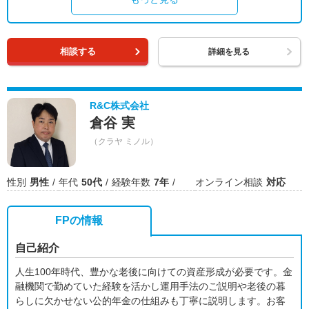
相談する
詳細を見る
R&C株式会社
倉谷 実
（クラヤ ミノル）
性別
男性
年代
50代
経験年数
7年
オンライン相談
対応
FPの情報
自己紹介
人生100年時代、豊かな老後に向けての資産形成が必要です。金
融機関で勤めていた経験を活かし運用手法のご説明や老後の暮
らしに欠かせない公的年金の仕組みも丁寧に説明します。お客