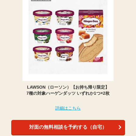
LAWSON（ローソン）【お持ち帰り限定】
7種の対象ハーゲンダッツ いずれか1つ×2枚
詳細はこちら
対面の無料相談を予約する（自宅）