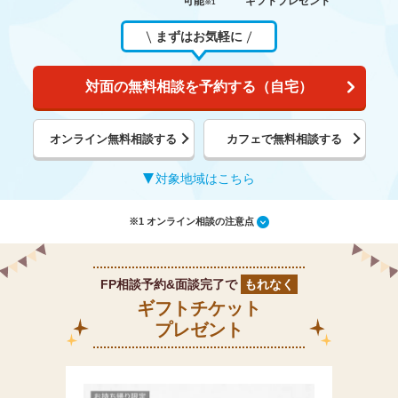
可能
ギフトプレゼント
※1
まずはお気軽に
対面の無料相談を予約する（自宅）
オンライン無料相談する
カフェで無料相談する
対象地域はこちら
※1 オンライン相談の注意点
FP相談予約&面談完了で
もれなく
ギフトチケット
プレゼント