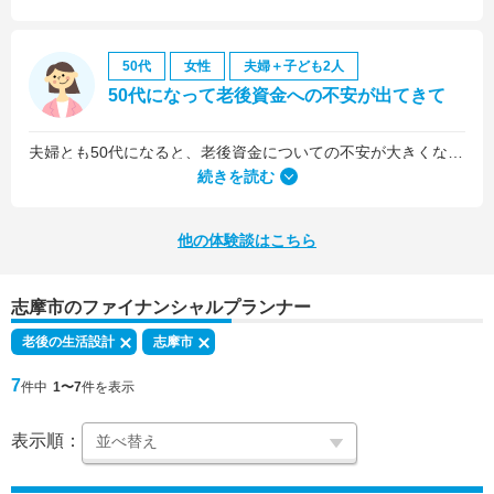
50代
女性
夫婦＋子ども2人
50代になって老後資金への不安が出てきて
夫婦とも50代になると、老後資金についての不安が大きくなってきました。
続きを読む
他の体験談はこちら
志摩市のファイナンシャルプランナー
老後の生活設計
志摩市
7
件中
1〜7
件を表示
表示順：