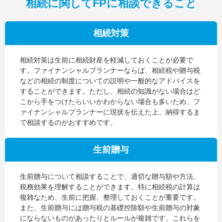
相続に関してFPに相談できること
相続対策
相続対策は生前に相続財産を軽減しておくことが必要で
す。ファイナンシャルプランナーならば、相続税や贈与税
などの相続の制度についての説明や一般的なアドバイスを
することができます。ただし、相続の知識がない場合はど
こから手をつけたらいいかわからない場合も多いため、フ
ァイナンシャルプランナーに現状を伝えた上、納得するま
で相談するのがおすすめです。
生前贈与
生前贈与について相談することで、適切な贈与額や方法、
税務効果を理解することができます。特に相続税の計算は
複雑なため、生前に把握、整理しておくことが重要です。
また、生前贈与には贈与税の基礎控除額や生前贈与の対象
にならないものがあったりとルールが複雑です。これらを