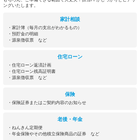
ングいたします。
家計相談
・家計簿（毎月の支出がわかるもの）
・預貯金の明細
・源泉徴収票 など
住宅ローン
・住宅ローン返済計画
・住宅ローン残高証明書
・源泉徴収票 など
保険
・保険証券またはご契約内容のお知らせ
老後・年金
・ねんきん定期便
・年金保険やその他積立保険商品の証券 など