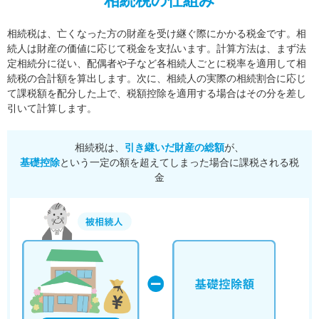
相続税の仕組み
相続税は、亡くなった方の財産を受け継ぐ際にかかる税金です。相
続人は財産の価値に応じて税金を支払います。
計算方法は、まず法
定相続分に従い、配偶者や子など各相続人ごとに税率を適用して相
続税の合計額を算出します。
次に、相続人の実際の相続割合に応じ
て課税額を配分した上で、税額控除を適用する場合はその分を差し
引いて計算します。
相続税は、
引き継いだ財産の総額
が、
基礎控除
という一定の額を超えてしまった場合に課税される税
金