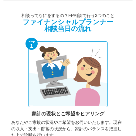
相談ってなにをするの？FP相談で行う3つのこと
ファイナンシャルプランナー
相談当日の流れ
step
1
家計の現状と
ご希望をヒアリング
あなたやご家族の状況やご希望をお伺いいたします。
現在
の収入・支出・貯蓄の状況から、家計のバランスを把握し
た上で診断を行います。