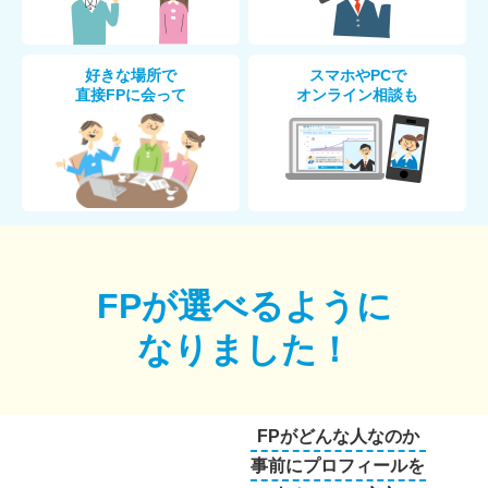
好きな場所で
スマホやPCで
直接FPに会って
オンライン相談も
FPが選べるように
なりました！
FPがどんな人なのか
事前にプロフィールを