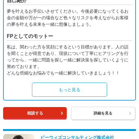
自己紹介
夢を叶えるお手伝いさせてください。今後必要になってくるお
金の金額や万が一の場合など色々なリスクを考えながらお客様
の夢を叶える未来を一緒に想像しましょう。
FPとしてのモットー
私は、関わった方を笑顔にするという目標があります。人の話
を聞くことが得意であり、現状について丁寧にヒアリングを行
ってから、一緒に問題を探し一緒に解決策を探していくように
努めております。
どんな些細なお悩みでも一緒に解決していきましょう！！
もっと見る
相談する
詳細を見る
ビーウィズコンサルティング株式会社