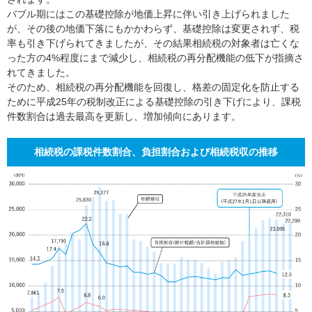
バブル期にはこの基礎控除が地価上昇に伴い引き上げられました
が、その後の地価下落にもかかわらず、基礎控除は変更されず、税
率も引き下げられてきましたが、その結果相続税の対象者は亡くな
った方の4%程度にまで減少し、相続税の再分配機能の低下が指摘さ
れてきました。
そのため、相続税の再分配機能を回復し、格差の固定化を防止する
ために平成25年の税制改正による基礎控除の引き下げにより、課税
件数割合は過去最高を更新し、増加傾向にあります。
相続税の課税件数割合、負担割合および相続税収の推移