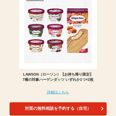
LAWSON（ローソン）【お持ち帰り限定】
7種の対象ハーゲンダッツ いずれか1つ×2枚
詳細はこちら
対面の無料相談を予約する（自宅）