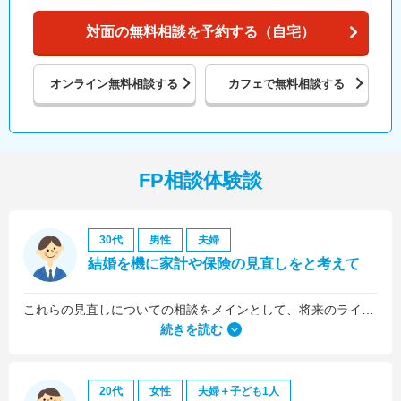
対面の無料相談を予約する（自宅）
オンライン
無料相談する
カフェで
無料相談する
FP相談体験談
30代
男性
夫婦
結婚を機に家計や保険の見直しをと考えて
これらの見直しについての相談をメインとして、将来のライフプラン全般について相談しました。
続きを読む
20代
女性
夫婦＋子ども1人