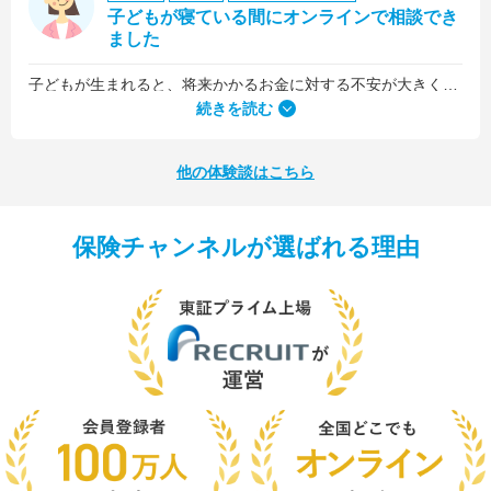
子どもが寝ている間にオンラインで相談でき
ました
子どもが生まれると、将来かかるお金に対する不安が大きくなりますが、早い段階でFPさんに相談できたことで前向きに考えられるようになりました。
何より、とても親身になって対応してくださって大満足。うちと同じように子どもの将来のお金のことで悩んでいる友人にも教えました。
続きを読む
他の体験談はこちら
保険チャンネルが選ばれる理由