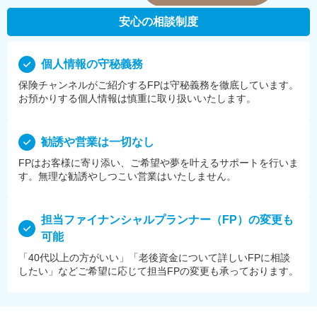
安心の相談制度
個⼈情報の守秘義務
保険チャンネルがご紹介するFPは守秘義務を徹底しています。
お預かりする個⼈情報は慎重に取り扱いいたします。
勧誘や営業は⼀切なし
FPはお客様に寄り添い、ご希望や夢を叶えるサポートを⾏いま
す。無理な勧誘やしつこい営業はいたしません。
担当ファイナンシャルプランナー（FP）の変更も
可能
「40代以上の方がいい」「老後資金について詳しいFPに相談
したい」などご希望に応じて担当FPの変更も承っております。