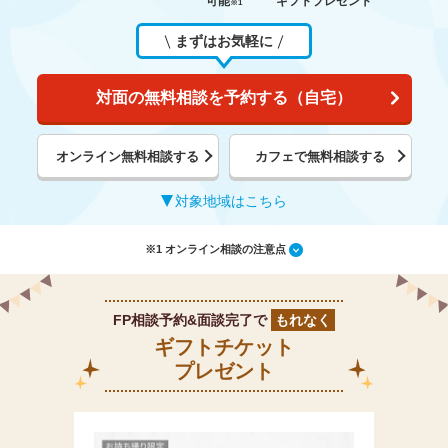
可能
ギフトプレゼント
※1
まずはお気軽に
対面の無料相談を予約する（自宅）
オンライン無料相談する
カフェで無料相談する
対象地域はこちら
※1 オンライン相談の注意点
FP相談予約&面談完了で
もれなく
ギフトチケット
プレゼント