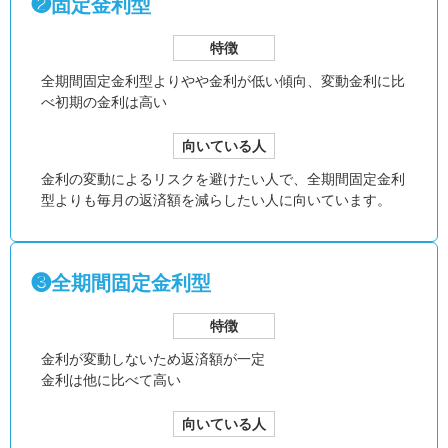
❷固定金利型
特徴
全期間固定金利型より
やや金利が低い傾向、
変動金利に比
べ初期の金利は高い
向いている人
金利の変動によるリスクを避けたい人で、全期間固定金利
型よりも毎月の返済額を減らしたい人に向いています。
❸全期間固定金利型
特徴
金利が変動しないため返済額が一定
金利は他に比べて高い
向いている人