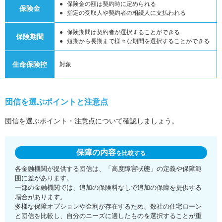
保険金の額は契約時に定められる
保険金
指定の受取人や契約者の相続人に支払われる
保険期間は契約者が選択することができる
保険期間
短期から長期まで様々な期間を選択することができる
生命保険控
対象
団信を選ぶポイントと注意点
団信を選ぶポイント・注意点について確認しましょう。
保障の内容
を比較する
各金融機関が提供する団信は、「高度障害状態」の定義や保障範
囲に差があります。
一部の金融機関では、追加の保険料なしで追加の保障を提供する
場合があります。
多様な保障オプションや金利が存在するため、数社の住宅ローン
と団信を比較し、自分のニーズに適したものを選択することが重