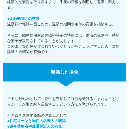
経済的な安定を取り戻すまで、手元の貯蓄を利用して返済に耐え
る。
●金融機関との交渉
返済額の軽減を図るため、返済の期間や条件の変更を相談する。
さらに、団体信用生命保険や特定の特約には、返済の免除や一時的
な猶予が設定されていることがあります。
このような条件が含まれているかどうかをチェックするため、契約
詳細の再確認が有効です。
離婚した場合
主要な対処法として「物件を売却して収益を分ける」または「どち
らか一方が引き続き居住する」という方法が挙げられます。
引き続き居住する際の注意点として
●住宅ローンと物件の名義人の確認
●連帯債務者や連帯保証人の有無