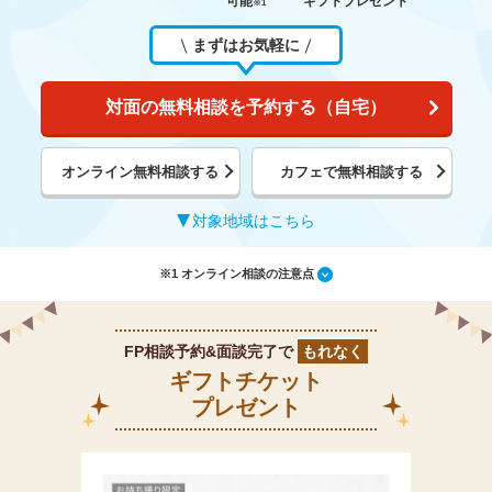
可能
ギフトプレゼント
※1
まずはお気軽に
対面の無料相談を予約する（自宅）
オンライン無料相談する
カフェで無料相談する
対象地域はこちら
※1 オンライン相談の注意点
FP相談予約&面談完了で
もれなく
ギフトチケット
プレゼント