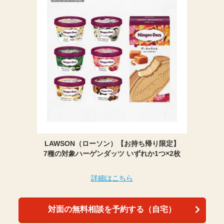
LAWSON（ローソン）【お持ち帰り限定】
7種の対象ハーゲンダッツ いずれか1つ×2枚
詳細はこちら
対面の無料相談を予約する（自宅）