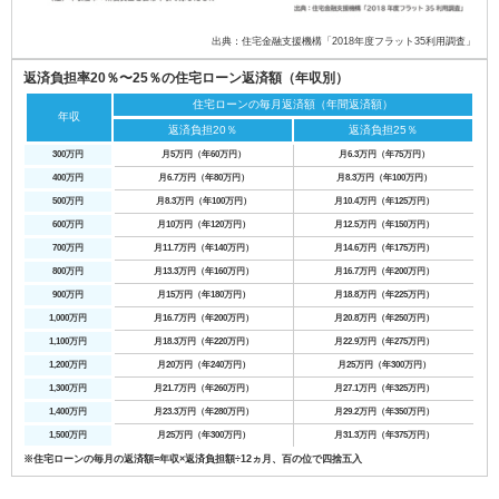
出典：住宅金融支援機構「2018年度フラット35利用調査」
返済負担率20％〜25％の住宅ローン返済額（年収別）
住宅ローンの毎月返済額（年間返済額）
年収
返済負担20％
返済負担25％
300万円
月5万円（年60万円）
月6.3万円（年75万円）
400万円
月6.7万円（年80万円）
月8.3万円（年100万円）
500万円
月8.3万円（年100万円）
月10.4万円（年125万円）
600万円
月10万円（年120万円）
月12.5万円（年150万円）
700万円
月11.7万円（年140万円）
月14.6万円（年175万円）
800万円
月13.3万円（年160万円）
月16.7万円（年200万円）
900万円
月15万円（年180万円）
月18.8万円（年225万円）
1,000万円
月16.7万円（年200万円）
月20.8万円（年250万円）
1,100万円
月18.3万円（年220万円）
月22.9万円（年275万円）
1,200万円
月20万円（年240万円）
月25万円（年300万円）
1,300万円
月21.7万円（年260万円）
月27.1万円（年325万円）
1,400万円
月23.3万円（年280万円）
月29.2万円（年350万円）
1,500万円
月25万円（年300万円）
月31.3万円（年375万円）
※住宅ローンの毎月の返済額=年収×返済負担額÷12ヵ月、百の位で四捨五入