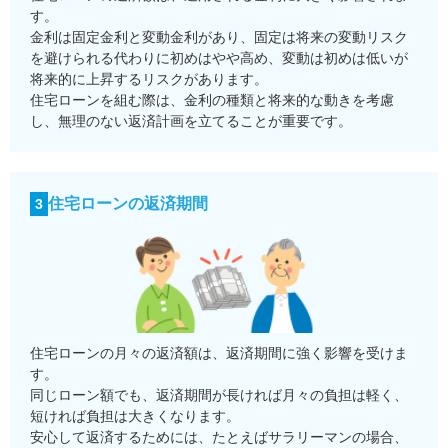
す。
金利は固定金利と変動金利があり、固定は将来の変動リスク
を避けられる代わりに初めはやや高め、変動は初めは低いが
将来的に上昇するリスクがあります。
住宅ローンを組む際は、金利の種類と将来的な動きを考慮
し、無理のない返済計画を立てることが重要です。
住宅ローンの返済期間
3
住宅ローンの月々の返済額は、返済期間に強く影響を受けま
す。
同じローン額でも、返済期間が長ければ月々の負担は軽く、
短ければ負担は大きくなります。
安心して返済するためには、たとえばサラリーマンの場合、