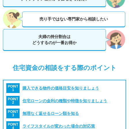
売り手ではない専門家から相談したい
夫婦の持分割合は
どうするのが一番お得か
住宅資金の相談をする際のポイント
POINT
購入できる物件の価格目安を知りましょう
1
POINT
住宅ローンの金利の種類や特徴を知りましょう
2
POINT
無理なく返せるローン額を知る
3
POINT
ライフスタイルが変わった場合の対応策
4