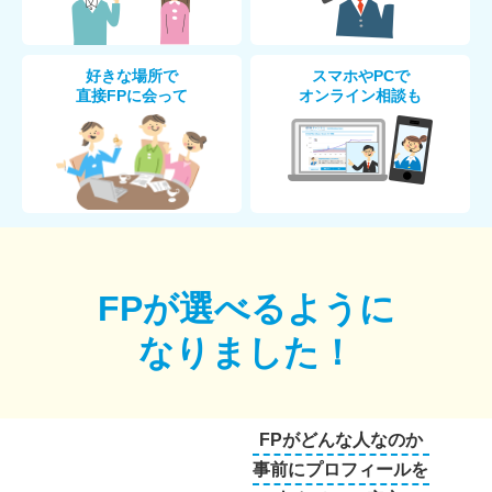
好きな場所で
スマホやPCで
直接FPに会って
オンライン相談も
FPが選べるように
なりました！
FPがどんな人なのか
事前にプロフィールを