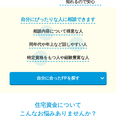
知れるので安心
自分にぴったりな人に相談できます
相談内容について得意な人
同年代や年上など話しやすい人
特定資格をもつ人や経験豊富な人
自分に合ったFPを探す
住宅資金について
こんなお悩みありませんか？