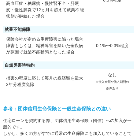
0.3%程度
高血圧症・糖尿病・慢性腎不全・肝硬
変・慢性膵炎で12ヵ月を超えて就業不能
状態が継続した場合
就業不能保障
保険会社が定める重度障害に陥った場合
障害もしくは、精神障害を除いた全疾病
0.1%〜0.3%程度
が原因で就業不能状態となった場合
自然災害時特約
なし
損害の程度に応じて毎月の返済額を最大
※借入金額や借入期間の
2年分程度免除
条件あり
参考：団体信用生命保険と一般生命保険との違い
住宅ローンを契約する際、団体信用生命保険（団信）への加入が一
般的です。
しかし、多くの方がすでに通常の生命保険にも加入していることで