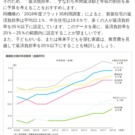
そのため、「返済負担率」、すなわち年間返済額と年収の割合を基
に予算を考えることをおすすめします。
同機構の「2018年度フラット35利用調査」によると、新築住宅の返
済負担率は平均22.1％、中古住宅は19.5％で、多くの人が返済負担
率を25％以下に設定しています。このデータを基に、返済負担率を
20％～25％の範囲内に設定することが望ましいです。
また、子どもがいる、または将来子どもを望む家庭は、教育費を見
越して返済負担率を20％以下にすることを検討しましょう。