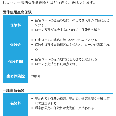
しょう。一般的な生命保険とはどう違うかを説明します。
団体信用生命保険
住宅ローンの金額や期間、そして加入者の年齢に応じ
保険料
て決まる
ローン残高が減少するにつれて、保険料も減少
住宅ローンの残高に等しいかそれ以下となる
保険金
保険金は直接金融機関に支払われ、ローンが返済され
る
住宅ローンの返済期間に合わせて設定される
保険期間
ローンが完済された時点で終了
生命保険控
対象外
一般生命保険
契約内容や保険の種類、契約者の健康状態や年齢に応
保険料
じて設定される
通常は固定の保険料が定期的に支払われる