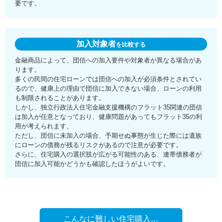
要です。
加入対象者
を比較する
金融商品によって、団信への加入要件や対象者が異なる場合があ
ります。
多くの民間の住宅ローンでは団信への加入が必須条件とされてい
るので、健康上の理由で団信に加入できない場合、ローンの利用
も制限されることがあります。
しかし、独立行政法人住宅金融支援機構のフラット35関連の団信
は加入が任意となっており、健康問題があってもフラット35の利
用が考えられます。
ただし、団信に未加入の場合、予期せぬ事態が生じた際には遺族
にローンの債務が残るリスクがあるので注意が必要です。
さらに、住宅購入の選択肢が広がる可能性のある、連帯債務者が
団信に加入可能かどうかも確認したほうがよいです。
こんなに難しい住宅購入…