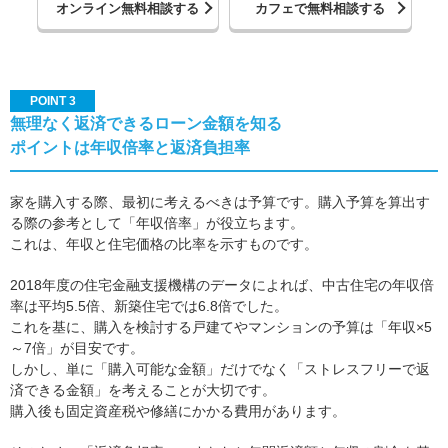
オンライン無料相談する
カフェで無料相談する
POINT 3
無理なく返済できるローン金額を知る
ポイントは年収倍率と返済負担率
家を購入する際、最初に考えるべきは予算です。購入予算を算出す
る際の参考として「年収倍率」が役立ちます。
これは、年収と住宅価格の比率を示すものです。
2018年度の住宅金融支援機構のデータによれば、中古住宅の年収倍
率は平均5.5倍、新築住宅では6.8倍でした。
これを基に、購入を検討する戸建てやマンションの予算は「年収×5
～7倍」が目安です。
しかし、単に「購入可能な金額」だけでなく「ストレスフリーで返
済できる金額」を考えることが大切です。
購入後も固定資産税や修繕にかかる費用があります。