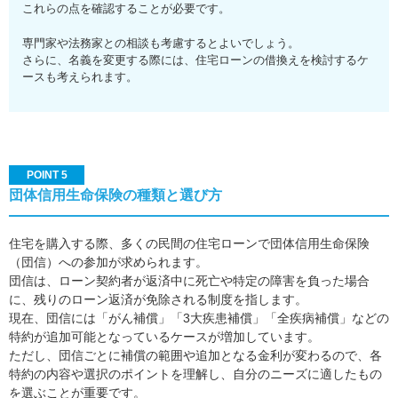
これらの点を確認することが必要です。
専門家や法務家との相談も考慮するとよいでしょう。
さらに、名義を変更する際には、住宅ローンの借換えを検討するケ
ースも考えられます。
POINT 5
団体信用生命保険の種類と選び方
住宅を購入する際、多くの民間の住宅ローンで団体信用生命保険
（団信）への参加が求められます。
団信は、ローン契約者が返済中に死亡や特定の障害を負った場合
に、残りのローン返済が免除される制度を指します。
現在、団信には「がん補償」「3大疾患補償」「全疾病補償」などの
特約が追加可能となっているケースが増加しています。
ただし、団信ごとに補償の範囲や追加となる金利が変わるので、各
特約の内容や選択のポイントを理解し、自分のニーズに適したもの
を選ぶことが重要です。