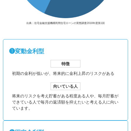
出典：住宅金融支援機構民間住宅ローンの実態調査2018年度第1回
❶変動金利型
特徴
初期の金利が低いが、
将来的に金利上昇のリスクがある
向いている人
将来のリスクを考え貯蓄がある程度ある人や、毎月貯蓄が
できている人で毎月の返済額を抑えたいと考える人に向い
ています。