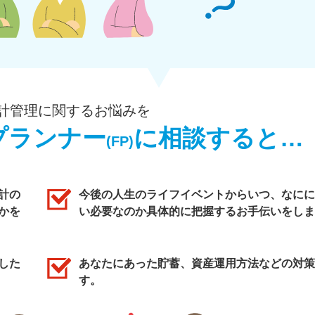
計管理に関するお悩みを
プランナー
に相談すると…
(FP)
計の
今後の人生のライフイベントからいつ、なにに
かを
い必要なのか具体的に把握するお手伝いをしま
した
あなたにあった貯蓄、資産運用方法などの対策
す。