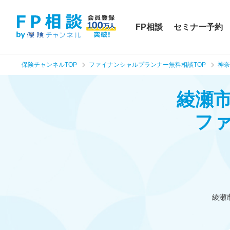
FP相談
セミナー予約
保険チャンネルTOP
ファイナンシャルプランナー無料相談TOP
神奈
綾瀬
フ
綾瀬