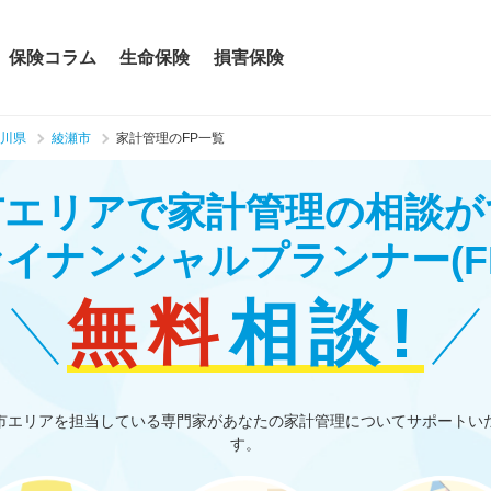
保険コラム
生命保険
損害保険
川県
綾瀬市
家計管理のFP一覧
市エリアで家計管理の相談が
ァイナンシャルプランナー
(F
無料
相談!
市エリアを担当している専門家があなたの家計管理についてサポートい
す。