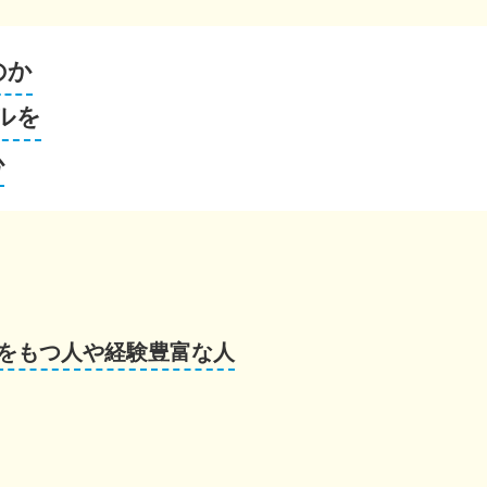
のか
ルを
心
をもつ人や経験豊富な人