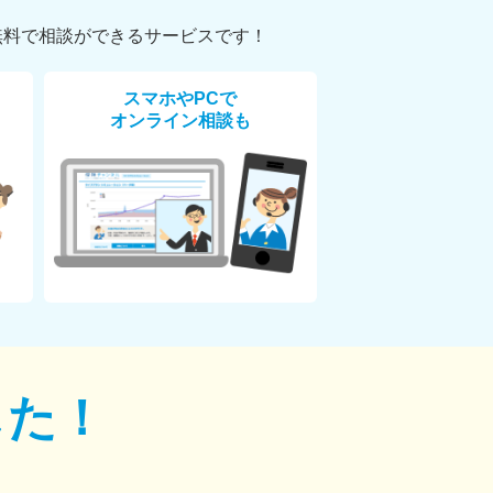
無料で相談ができるサービスです！
スマホやPCで
オンライン相談も
した！