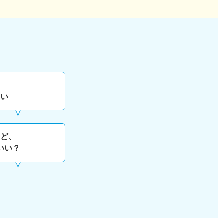
ない
けど、
いい？