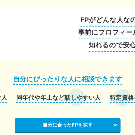
FPがどんな人な
事前にプロフィー
知れるので安
自分にぴったりな人に相談できます
な人
同年代や年上など話しやすい人
特定資格
自分に合ったFPを探す