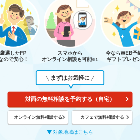
厳選したFP
スマホから
今なら
WEB予
なので安心！
オンライン相談も
可能
ギフトプレゼ
※1
まずはお気軽に
対面の無料相談を予約する（自宅）
オンライン無料相談する
カフェで無料相談する
対象地域はこちら