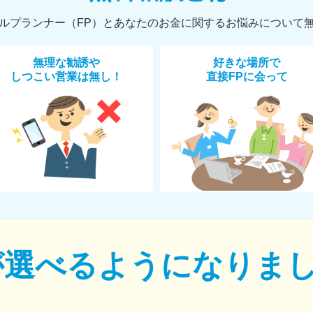
ルプランナー（FP）とあなたのお金に関するお悩みについて
無理な勧誘や
好きな場所で
しつこい営業は無し！
直接FPに会って
が選べるように
なりま