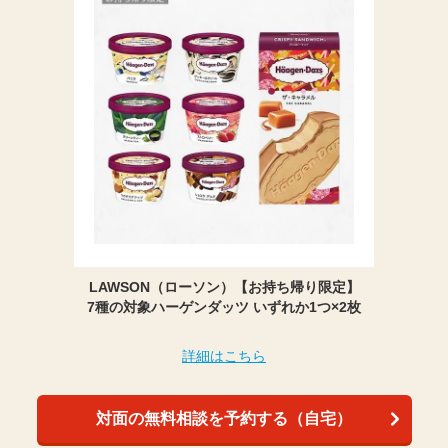
LAWSON（ローソン）【お持ち帰り限定】
7種の対象ハーゲンダッツ いずれか1つ×2枚
詳細はこちら
対面の無料相談を予約する（自宅）