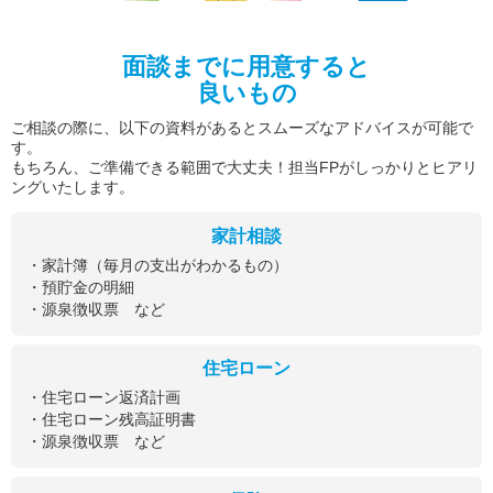
面談までに用意すると
良いもの
ご相談の際に、以下の資料があるとスムーズなアドバイスが可能で
す。
もちろん、ご準備できる範囲で大丈夫！担当FPがしっかりとヒアリ
ングいたします。
家計相談
・家計簿（毎月の支出がわかるもの）
・預貯金の明細
・源泉徴収票 など
住宅ローン
・住宅ローン返済計画
・住宅ローン残高証明書
・源泉徴収票 など