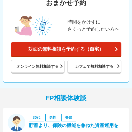
おまかせ予約
時間をかけずに
さくっと予約したい方へ
対面の無料相談を予約する（自宅）
オンライン
無料相談する
カフェで
無料相談する
FP相談体験談
30代
男性
夫婦
貯蓄より、保険の機能を兼ねた資産運用を