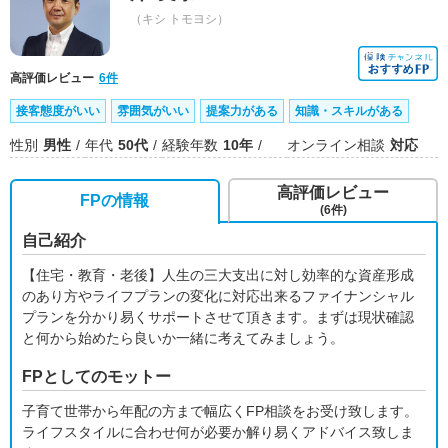
（キシ トモヨシ）
高評価レビュー
6件
接客態度がいい
雰囲気がいい
提案力がある
知識・スキルがある
性別
男性
年代
50代
経験年数
10年
オンライン相談
対応
高評価レビュー
FPの情報
(6件)
自己紹介
【住宅・教育・老後】人生の三大支出に対し効率的な資産形成
のあり方やライフプランの変化に対応出来るファイナンシャル
プランを分かり易くサポートさせて頂きます。まずは現状確認
と何から始めたら良いか一緒に考えてみましょう。
FPとしてのモットー
子育て世帯から年配の方まで幅広くFP相談をお受け致します。
ライフスタイルに合わせ何が必要か解り易くアドバイス致しま