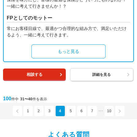
一緒に考えて行きませんか！？
FPとしてのモットー
常にお客様目線で、最適かつ合理的な組み方で、満足いただけ
るよう、一緒に考えて行きます。
もっと見る
相談する
詳細を見る
100
件中
31〜40
件を表示
1
2
3
4
5
6
7
10
･･･
よくある質問