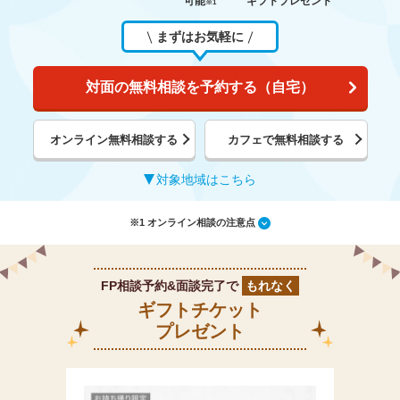
可能
ギフトプレゼント
※1
まずはお気軽に
対面の無料相談を予約する（自宅）
オンライン無料相談する
カフェで無料相談する
対象地域はこちら
※1 オンライン相談の注意点
FP相談予約&面談完了で
もれなく
ギフトチケット
プレゼント