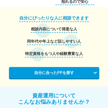
知れるので安心
自分にぴったりな人に相談できます
相談内容について得意な人
同年代や年上など話しやすい人
特定資格をもつ人や経験豊富な人
自分に合ったFPを探す
資産運用について
こんなお悩みありませんか？