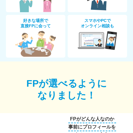
好きな場所で
スマホやPCで
直接FPに会って
オンライン相談も
FPが選べるように
なりました！
FPがどんな人なのか
事前にプロフィールを