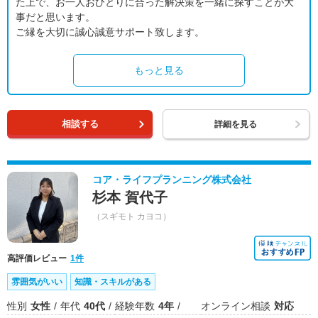
た上で、お一人おひとりに合った解決策を一緒に探すことが大
事だと思います。
ご縁を大切に誠心誠意サポート致します。
もっと見る
相談する
詳細を見る
コア・ライフプランニング株式会社
杉本 賀代子
（スギモト カヨコ）
高評価レビュー
1件
雰囲気がいい
知識・スキルがある
性別
女性
年代
40代
経験年数
4年
オンライン相談
対応