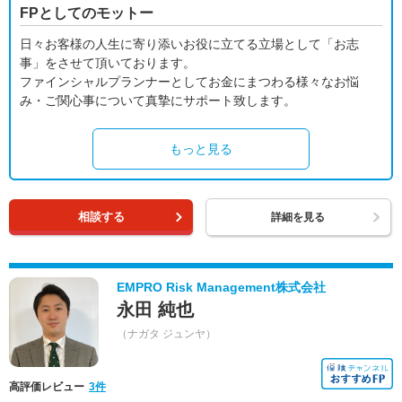
FPとしてのモットー
日々お客様の人生に寄り添いお役に立てる立場として「お志
事」をさせて頂いております。
ファインシャルプランナーとしてお金にまつわる様々なお悩
み・ご関心事について真摯にサポート致します。
もっと見る
相談する
詳細を見る
EMPRO Risk Management株式会社
永田 純也
（ナガタ ジュンヤ）
高評価レビュー
3件