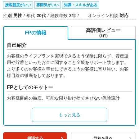
接客態度がいい
雰囲気がいい
知識・スキルがある
性別
男性
年代
20代
経験年数
3年
オンライン相談
対応
高評価レビュー
FPの情報
(3件)
自己紹介
お客様のライフプランを実現できるよう保険に限らず、資産運
用や貯蓄といったお金に関すること全般をサポート致します。
より多くのお客様を幸せにできるようお客様に寄り添い、お客
様目線の徹底をしております。
FPとしてのモットー
お客様目線の徹底、可能な限り掛け捨てさせない保険設計
もっと見る
相談する
詳細を見る