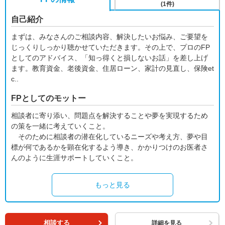
(1件)
自己紹介
まずは、みなさんのご相談内容、解決したいお悩み、ご要望を
じっくりしっかり聴かせていただきます。その上で、プロのFP
としてのアドバイス、「知っ得くと損しないお話」を差し上げ
ます。教育資金、老後資金、住居ローン、家計の見直し、保険et
c..
FPとしてのモットー
相談者に寄り添い、問題点を解決することや夢を実現するため
の策を一緒に考えていくこと。
そのために相談者の潜在化しているニーズや考え方、夢や目
標が何であるかを顕在化するよう導き、かかりつけのお医者さ
んのように生涯サポートしていくこと。
もっと見る
相談する
詳細を見る