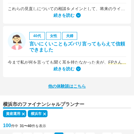
これらの見直しについての相談をメインとして、将来のライフプラン全般について相談しました。
続きを読む
40代
女性
夫婦
言いにくいこともズバリ言ってもらえて信頼
できました
今まで私が何を言っても聞く耳を持たなかった夫が、
FPさんの提案はプロの意見として素直に聞き入れてくれました
続きを読む
他の体験談はこちら
横浜市のファイナンシャルプランナー
資産運用
横浜市
100
件中
31〜40
件を表示