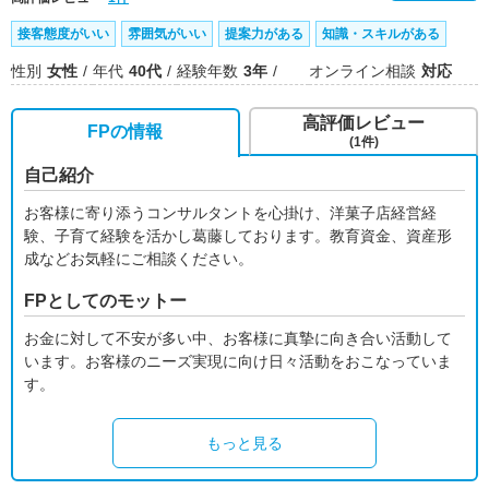
接客態度がいい
雰囲気がいい
提案力がある
知識・スキルがある
性別
女性
年代
40代
経験年数
3年
オンライン相談
対応
高評価レビュー
FPの情報
(1件)
自己紹介
お客様に寄り添うコンサルタントを心掛け、洋菓子店経営経
験、子育て経験を活かし葛藤しております。教育資金、資産形
成などお気軽にご相談ください。
FPとしてのモットー
お金に対して不安が多い中、お客様に真摯に向き合い活動して
います。お客様のニーズ実現に向け日々活動をおこなっていま
す。
もっと見る