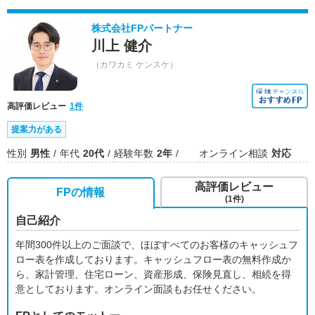
株式会社FPパートナー
川上 健介
（カワカミ ケンスケ）
高評価レビュー
1件
提案力がある
性別
男性
年代
20代
経験年数
2年
オンライン相談
対応
高評価レビュー
FPの情報
(1件)
自己紹介
年間300件以上のご面談で、ほぼすべてのお客様のキャッシュフ
ロー表を作成しております。キャッシュフロー表の無料作成か
ら、家計管理、住宅ローン、資産形成、保険見直し、相続を得
意としております。オンライン面談もお任せください。