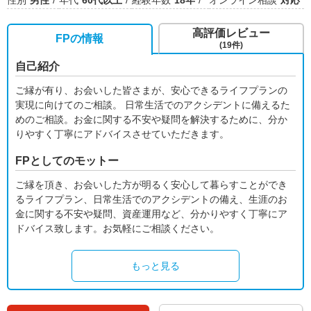
性別
男性
年代
60代以上
経験年数
18年
オンライン相談
対応
高評価レビュー
FPの情報
(19件)
自己紹介
ご縁が有り、お会いした皆さまが、安心できるライフプランの
実現に向けてのご相談。 日常生活でのアクシデントに備えるた
めのご相談。お金に関する不安や疑問を解決するために、分か
りやすく丁寧にアドバイスさせていただきます。
FPとしてのモットー
ご縁を頂き、お会いした方が明るく安心して暮らすことができ
るライフプラン、日常生活でのアクシデントの備え、生涯のお
金に関する不安や疑問、資産運用など、分かりやすく丁寧にア
ドバイス致します。お気軽にご相談ください。
もっと見る