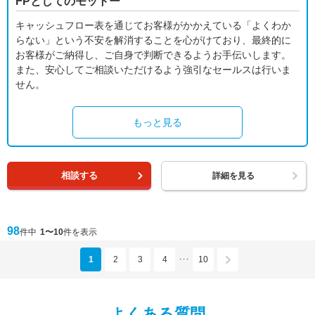
FPとしてのモットー
キャッシュフロー表を通じてお客様がかかえている「よくわか
らない」という不安を解消することを心がけており、最終的に
お客様がご納得し、ご自身で判断できるようお手伝いします。
また、安心してご相談いただけるよう強引なセールスは行いま
せん。
もっと見る
相談する
詳細を見る
98
件中
1〜10
件を表示
1
2
3
4
10
･･･
よくある質問