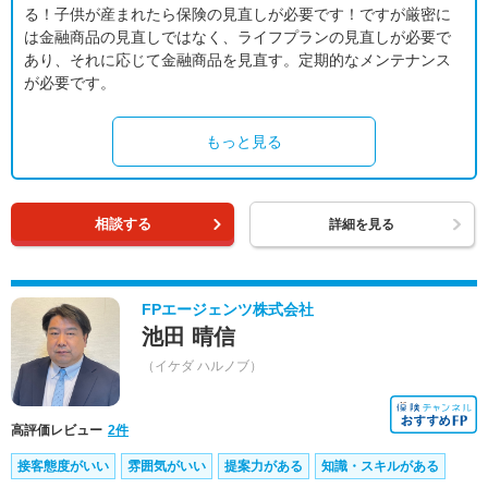
る！子供が産まれたら保険の見直しが必要です！ですが厳密に
は金融商品の見直しではなく、ライフプランの見直しが必要で
あり、それに応じて金融商品を見直す。定期的なメンテナンス
が必要です。
もっと見る
相談する
詳細を見る
FPエージェンツ株式会社
池田 晴信
（イケダ ハルノブ）
高評価レビュー
2件
接客態度がいい
雰囲気がいい
提案力がある
知識・スキルがある