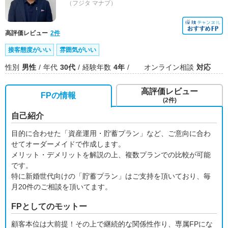
（フジタ マナブ）
高評価レビュー
2件
接客態度がいい
雰囲気がいい
性別
男性
年代
30代
経験年数
4年
オンライン相談
対応
高評価レビュー
FPの情報
(2件)
自己紹介
目的に合わせた「資産運用・貯蓄プラン」など、ご意向に合わ
せてオーダーメイドで作成します。
メリット・デメリットを解説の上、複数プランでの比較が可能
です。
特に新婚世代向けの「貯蓄プラン」はご支持を頂いており、毎
月20件のご相談を頂いてます。
FPとしてのモットー
顧客本位は大前提！その上で継続的な関係性作り、専属FPにな