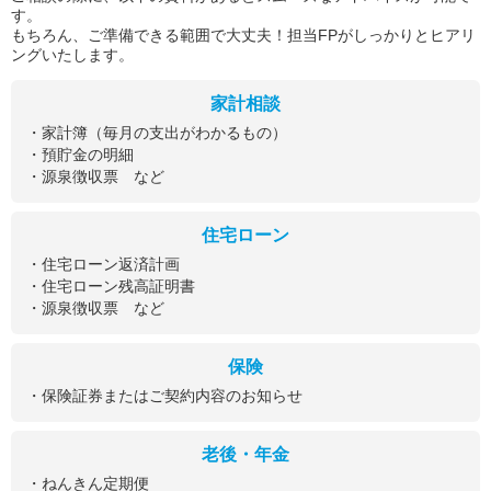
す。
もちろん、ご準備できる範囲で大丈夫！担当FPがしっかりとヒアリ
ングいたします。
家計相談
・家計簿（毎月の支出がわかるもの）
・預貯金の明細
・源泉徴収票 など
住宅ローン
・住宅ローン返済計画
・住宅ローン残高証明書
・源泉徴収票 など
保険
・保険証券またはご契約内容のお知らせ
老後・年金
・ねんきん定期便