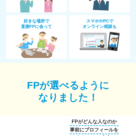
好きな場所で
スマホやPCで
直接FPに会って
オンライン相談も
FPが選べるように
なりました！
FPがどんな人なのか
事前にプロフィールを