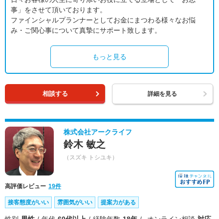
事」をさせて頂いております。
ファインシャルプランナーとしてお金にまつわる様々なお悩
み・ご関心事について真摯にサポート致します。
もっと見る
相談する
詳細を見る
株式会社アークライフ
鈴木 敏之
（スズキ トシユキ）
高評価レビュー
19件
接客態度がいい
雰囲気がいい
提案力がある