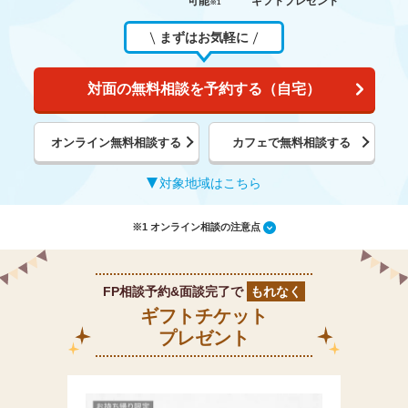
可能
ギフトプレゼント
※1
まずはお気軽に
対面の無料相談を予約する（自宅）
オンライン無料相談する
カフェで無料相談する
対象地域はこちら
※1 オンライン相談の注意点
FP相談予約&面談完了で
もれなく
ギフトチケット
プレゼント