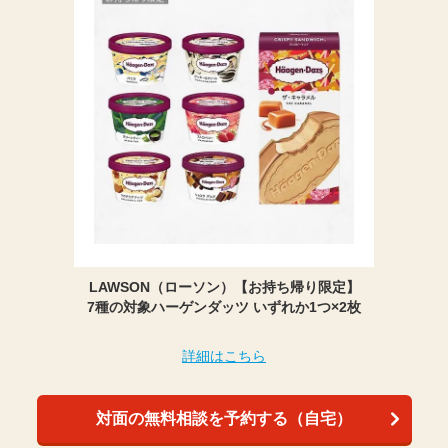
LAWSON（ローソン）【お持ち帰り限定】
7種の対象ハーゲンダッツ いずれか1つ×2枚
詳細はこちら
対面の無料相談を予約する（自宅）