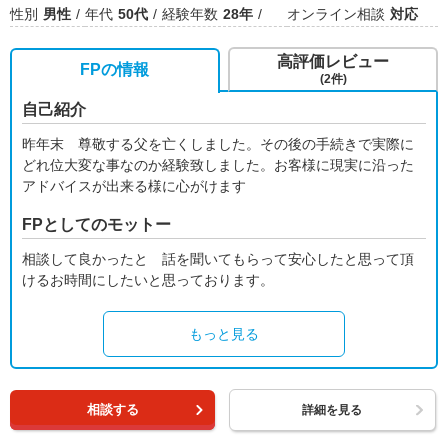
性別
男性
年代
50代
経験年数
28年
オンライン相談
対応
高評価レビュー
FPの情報
(2件)
自己紹介
昨年末 尊敬する父を亡くしました。その後の手続きで実際に
どれ位大変な事なのか経験致しました。お客様に現実に沿った
アドバイスが出来る様に心がけます
FPとしてのモットー
相談して良かったと 話を聞いてもらって安心したと思って頂
けるお時間にしたいと思っております。
もっと見る
相談する
詳細を見る