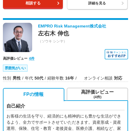
相談する
詳細を見る
EMPRO Risk Management株式会社
左右木 伸也
（ソウキ シンヤ）
高評価レビュー
4件
雰囲気がいい
性別
男性
年代
50代
経験年数
16年
オンライン相談
対応
高評価レビュー
FPの情報
(4件)
自己紹介
お客様の生活を守り、経済的にも精神的にも豊かな生活ができ
るよう、全力でサポートさせていただきます。資産形成・資産
運用、保険、住宅・教育・老後資金、医療介護、相続など、家