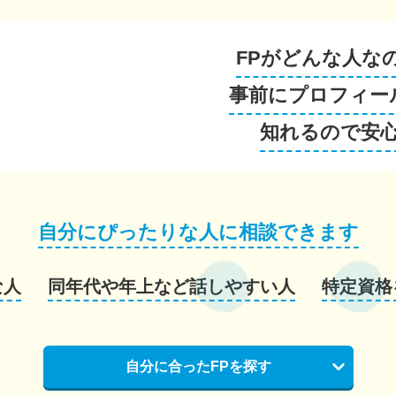
FPがどんな人な
事前にプロフィー
知れるので安
自分にぴったりな人に相談できます
な人
同年代や年上など話しやすい人
特定資格
自分に合ったFPを探す