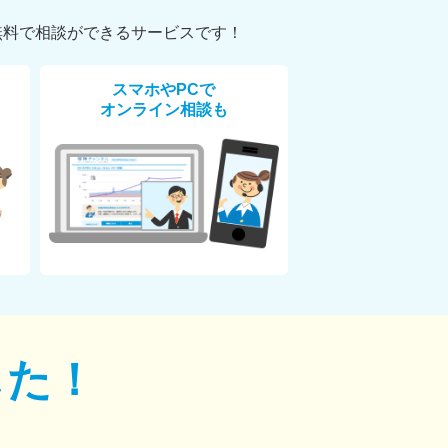
無料で相談ができるサービスです！
スマホやPCで
オンライン相談も
した！