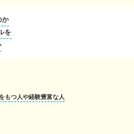
のか
ルを
心
をもつ人や経験豊富な人