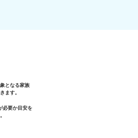
象となる家族
きます。
が必要か目安を
。