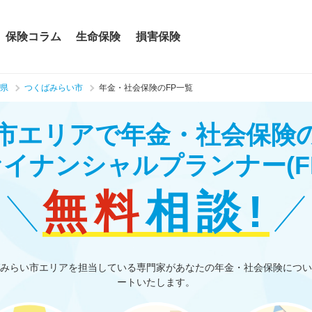
保険コラム
生命保険
損害保険
県
つくばみらい市
年金・社会保険のFP一覧
市エリアで年金・社会保険
ァイナンシャルプランナー
(F
無料
相談!
みらい市エリアを担当している専門家があなたの年金・社会保険につい
ートいたします。