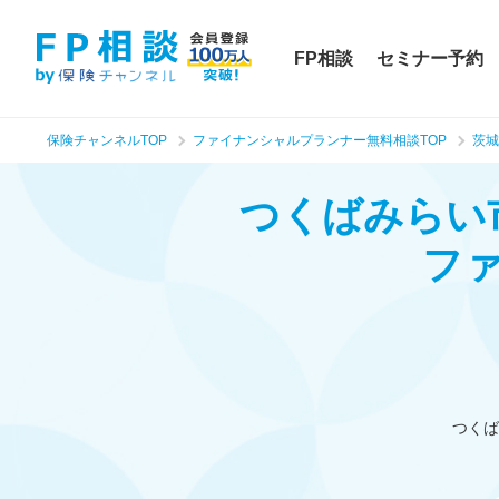
FP相談
セミナー予約
保険チャンネルTOP
ファイナンシャルプランナー無料相談TOP
茨城
つくばみらい
フ
つくば