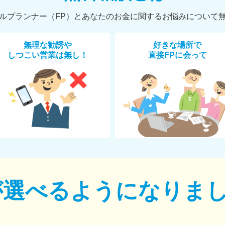
ルプランナー（FP）とあなたのお金に関するお悩みについて
無理な勧誘や
好きな場所で
しつこい営業は無し！
直接FPに会って
が選べるように
なりま