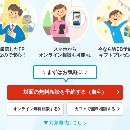
厳選したFP
スマホから
今なら
WEB予
なので安心！
オンライン相談も
可能
ギフトプレゼ
※1
まずはお気軽に
対面の無料相談を予約する（自宅）
オンライン無料相談する
カフェで無料相談する
対象地域はこちら