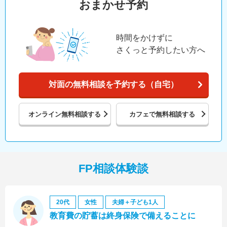
おまかせ予約
時間をかけずに
さくっと予約したい方へ
対面の無料相談を予約する（自宅）
オンライン
無料相談する
カフェで
無料相談する
FP相談体験談
20代
女性
夫婦＋子ども1人
教育費の貯蓄は終身保険で備えることに