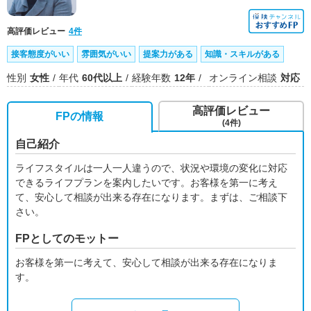
高評価レビュー
4件
接客態度がいい
雰囲気がいい
提案力がある
知識・スキルがある
性別
女性
年代
60代以上
経験年数
12年
オンライン相談
対応
高評価レビュー
FPの情報
(4件)
自己紹介
ライフスタイルは一人一人違うので、状況や環境の変化に対応
できるライフプランを案内したいです。お客様を第一に考え
て、安心して相談が出来る存在になります。まずは、ご相談下
さい。
FPとしてのモットー
お客様を第一に考えて、安心して相談が出来る存在になりま
す。