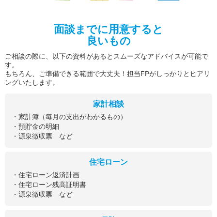
面談までに用意すると
良いもの
ご相談の際に、以下の資料があるとスムーズなアドバイスが可能で
す。
もちろん、ご準備できる範囲で大丈夫！担当FPがしっかりとヒアリ
ングいたします。
家計相談
・家計簿（毎月の支出がわかるもの）
・預貯金の明細
・源泉徴収票 など
住宅ローン
・住宅ローン返済計画
・住宅ローン残高証明書
・源泉徴収票 など