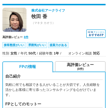
株式会社アークライフ
牧田 香
（マキタ カオリ）
高評価レビュー
8件
接客態度がいい
雰囲気がいい
提案力がある
性別
女性
年代
50代
経験年数
1年
オンライン相談
対応
高評価レビュー
FPの情報
(8件)
自己紹介
気軽に何でも相談できる人がいることが大切です。人生経験を
活かしお客様に寄り添ったコンサルティングを心がけていま
す。
FPとしてのモットー