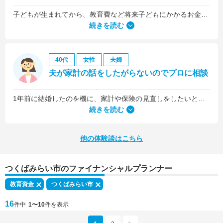
子どもが生まれてから、教育費など将来子どもにかかるお金について考えるようになりました。
続きを読む
40代
女性
夫婦
夫が家計の話をしたがらないのでプロに相談
1年前に結婚したのを機に、家計や保険の見直しをしたいと思っていましたが、夫がお金に無頓着どころか、使ってナンボというタイプで、１年間なかなか聞き入れてもらえませんでした。
続きを読む
他の体験談はこちら
つくばみらい市のファイナンシャルプランナー
教育資金
つくばみらい市
16
件中
1〜10
件を表示