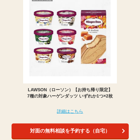
LAWSON（ローソン）【お持ち帰り限定】
7種の対象ハーゲンダッツ いずれか1つ×2枚
詳細はこちら
対面の無料相談を予約する（自宅）