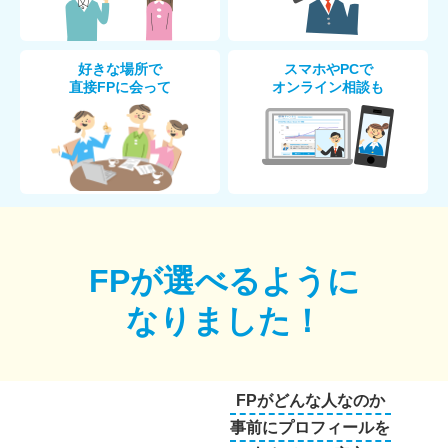
好きな場所で
スマホやPCで
直接FPに会って
オンライン相談も
FPが選べるように
なりました！
FPがどんな人なのか
事前にプロフィールを