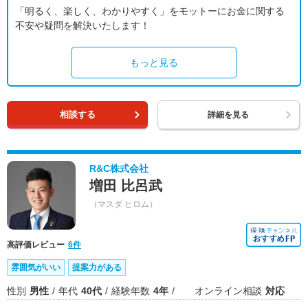
「明るく、楽しく、わかりやすく」をモットーにお金に関する
不安や疑問を解決いたします！
もっと見る
相談する
詳細を見る
R&C株式会社
増田 比呂武
（マスダ ヒロム）
高評価レビュー
6件
雰囲気がいい
提案力がある
性別
男性
年代
40代
経験年数
4年
オンライン相談
対応