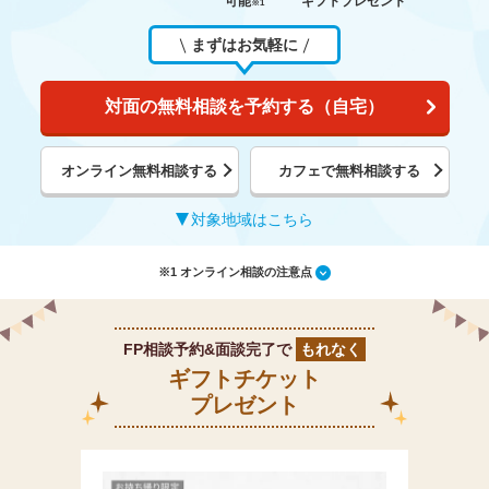
可能
ギフトプレゼント
※1
まずはお気軽に
対面の無料相談を予約する（自宅）
オンライン無料相談する
カフェで無料相談する
対象地域はこちら
※1 オンライン相談の注意点
FP相談予約&面談完了で
もれなく
ギフトチケット
プレゼント