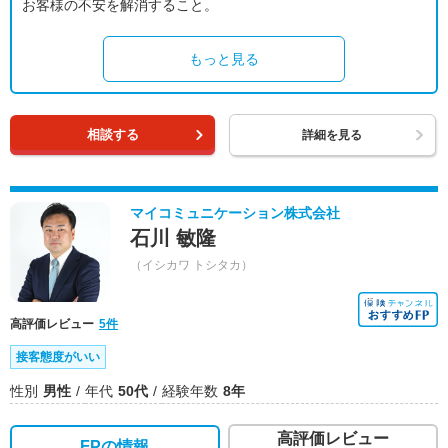
お客様の不安を解消すること。
もっと見る
相談する
詳細を見る
マイコミュニケーション株式会社
石川 敏隆
（イシカワ トシタカ）
高評価レビュー
5件
接客態度がいい
性別
男性
年代
50代
経験年数
8年
高評価レビュー
FPの情報