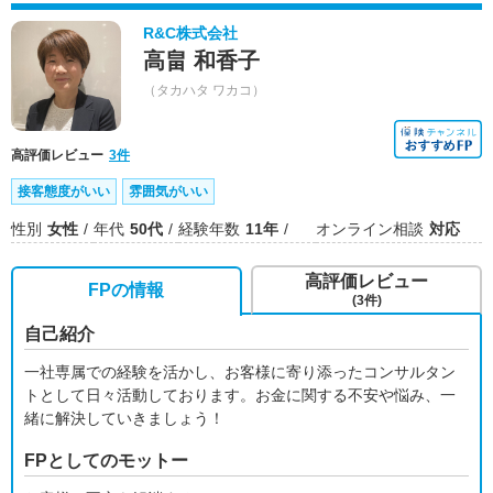
R&C株式会社
高畠 和香子
（タカハタ ワカコ）
高評価レビュー
3件
接客態度がいい
雰囲気がいい
性別
女性
年代
50代
経験年数
11年
オンライン相談
対応
高評価レビュー
FPの情報
(3件)
自己紹介
一社専属での経験を活かし、お客様に寄り添ったコンサルタン
トとして日々活動しております。お金に関する不安や悩み、一
緒に解決していきましょう！
FPとしてのモットー