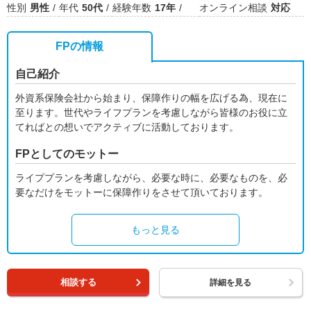
性別
男性
年代
50代
経験年数
17年
オンライン相談
対応
FPの情報
自己紹介
外資系保険会社から始まり、保障作りの幅を広げる為、現在に
至ります。世代やライフプランを考慮しながら皆様のお役に立
てればとの想いでアクティブに活動しております。
FPとしてのモットー
ライププランを考慮しながら、必要な時に、必要なものを、必
要なだけをモットーに保障作りをさせて頂いております。
もっと見る
相談する
詳細を見る