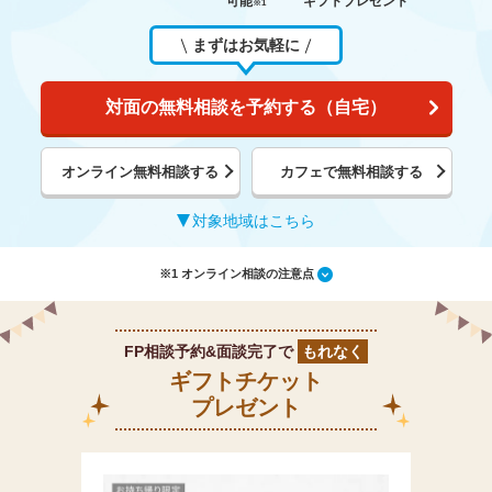
可能
ギフトプレゼント
※1
まずはお気軽に
対面の無料相談を予約する（自宅）
オンライン無料相談する
カフェで無料相談する
対象地域はこちら
※1 オンライン相談の注意点
FP相談予約&面談完了で
もれなく
ギフトチケット
プレゼント