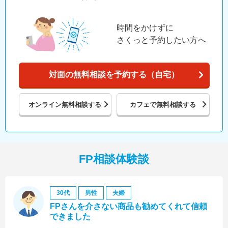
時間をかけずに
さくっと予約したい方へ
対面の無料相談を予約する（自宅）
オンライン
無料相談する
カフェで
無料相談する
FP相談体験談
30代
男性
夫婦
FPさんを介さない商品も勧めてくれて信頼
できました