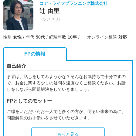
コア・ライフプランニング株式会社
辻 由里
（ツジ ユリ）
性別
女性
年代
50代
経験年数
10年
オンライン相談
対応
FPの情報
自己紹介
まずは、話しをしてみようかな？そんなお気持ちで十分ですの
で、お金に関する少しの疑問を遠慮なくご相談ください。お話
しをしながら問題解決をしていきましょう。
FPとしてのモットー
ご縁をいただいたお一人でも多くの方が、明るい未来の為に、
問題解決のお手伝いをさせていただきます。
もっと見る