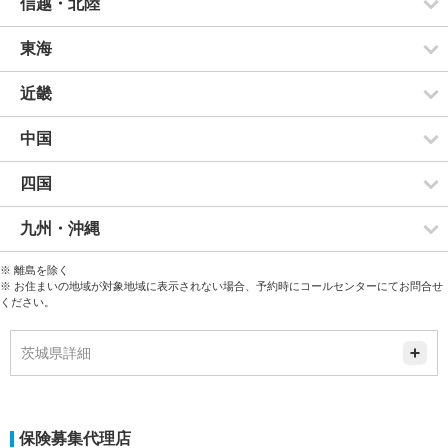
信越・北陸
東海
近畿
中国
四国
九州・沖縄
※ 離島を除く
※ お住まいの地域が対象地域に表示されない場合、予約時にコールセンターにてお問合せ
ください。
茨城県詳細
保険募集代理店