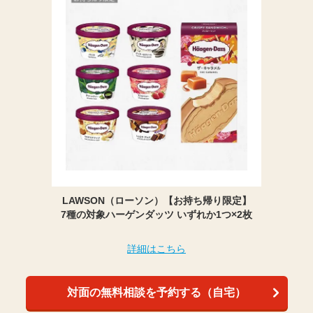
LAWSON（ローソン）【お持ち帰り限定】
7種の対象ハーゲンダッツ いずれか1つ×2枚
詳細はこちら
対面の無料相談を予約する（自宅）