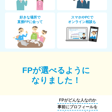
好きな場所で
スマホやPCで
直接FPに会って
オンライン相談も
FPが選べるように
なりました！
FPがどんな人なのか
事前にプロフィールを