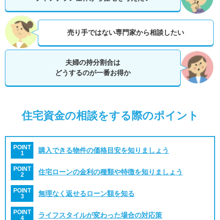
売り手ではない専門家から相談したい
夫婦の持分割合は
どうするのが一番お得か
住宅資金の相談をする際のポイント
POINT
購入できる物件の価格目安を知りましょう
1
POINT
住宅ローンの金利の種類や特徴を知りましょう
2
POINT
無理なく返せるローン額を知る
3
POINT
ライフスタイルが変わった場合の対応策
4