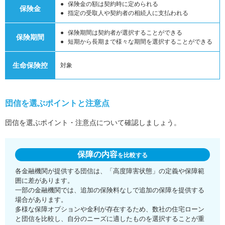
保険金の額は契約時に定められる
保険金
指定の受取人や契約者の相続人に支払われる
保険期間は契約者が選択することができる
保険期間
短期から長期まで様々な期間を選択することができる
生命保険控
対象
団信を選ぶポイントと注意点
団信を選ぶポイント・注意点について確認しましょう。
保障の内容
を比較する
各金融機関が提供する団信は、「高度障害状態」の定義や保障範
囲に差があります。
一部の金融機関では、追加の保険料なしで追加の保障を提供する
場合があります。
多様な保障オプションや金利が存在するため、数社の住宅ローン
と団信を比較し、自分のニーズに適したものを選択することが重