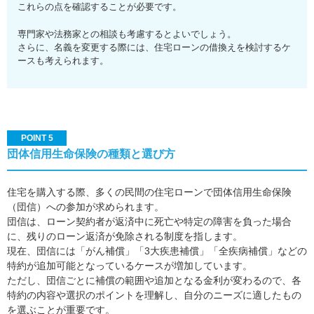
これらの点を確認することが必要です。
専門家や法務家との相談も考慮するとよいでしょう。
さらに、名義を変更する際には、住宅ローンの借換えを検討するケ
ースも考えられます。
POINT 5
団体信用生命保険の種類と選び方
住宅を購入する際、多くの民間の住宅ローンで団体信用生命保険
（団信）への参加が求められます。
団信は、ローン契約者が返済中に死亡や特定の障害を負った場合
に、残りのローン返済が免除される制度を指します。
現在、団信には「がん補償」「3大疾患補償」「全疾病補償」などの
特約が追加可能となっているケースが増加しています。
ただし、団信ごとに補償の範囲や追加となる金利が変わるので、各
特約の内容や選択のポイントを理解し、自分のニーズに適したもの
を選ぶことが重要です。