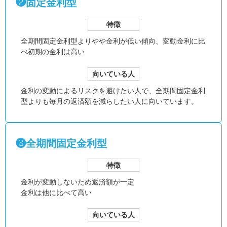
❷固定金利型
特徴
全期間固定金利型より
やや金利が低い傾向、
変動金利に比
べ初期の金利は高い
向いている人
金利の変動によるリスクを避けたい人で、全期間固定金利
型よりも毎月の返済額を減らしたい人に向いています。
❸全期間固定金利型
特徴
金利が変動しないため返済額が一定
金利は他に比べて高い
向いている人