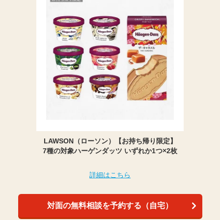
LAWSON（ローソン）【お持ち帰り限定】
7種の対象ハーゲンダッツ いずれか1つ×2枚
詳細はこちら
対面の無料相談を予約する（自宅）