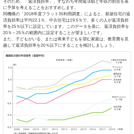
そのため、「返済負担率」、すなわち年間返済額と年収の割合を基
に予算を考えることをおすすめします。
同機構の「2018年度フラット35利用調査」によると、新築住宅の返
済負担率は平均22.1％、中古住宅は19.5％で、多くの人が返済負担
率を25％以下に設定しています。このデータを基に、返済負担率を
20％～25％の範囲内に設定することが望ましいです。
また、子どもがいる、または将来子どもを望む家庭は、教育費を見
越して返済負担率を20％以下にすることを検討しましょう。