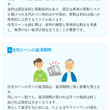
す。
金利は固定金利と変動金利があり、固定は将来の変動リスク
を避けられる代わりに初めはやや高め、変動は初めは低いが
将来的に上昇するリスクがあります。
住宅ローンを組む際は、金利の種類と将来的な動きを考慮
し、無理のない返済計画を立てることが重要です。
住宅ローンの返済期間
3
住宅ローンの月々の返済額は、返済期間に強く影響を受けま
す。
同じローン額でも、返済期間が長ければ月々の負担は軽く、
短ければ負担は大きくなります。
安心して返済するためには、たとえばサラリーマンの場合、