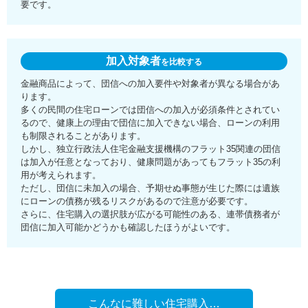
要です。
加入対象者
を比較する
金融商品によって、団信への加入要件や対象者が異なる場合があ
ります。
多くの民間の住宅ローンでは団信への加入が必須条件とされてい
るので、健康上の理由で団信に加入できない場合、ローンの利用
も制限されることがあります。
しかし、独立行政法人住宅金融支援機構のフラット35関連の団信
は加入が任意となっており、健康問題があってもフラット35の利
用が考えられます。
ただし、団信に未加入の場合、予期せぬ事態が生じた際には遺族
にローンの債務が残るリスクがあるので注意が必要です。
さらに、住宅購入の選択肢が広がる可能性のある、連帯債務者が
団信に加入可能かどうかも確認したほうがよいです。
こんなに難しい住宅購入…