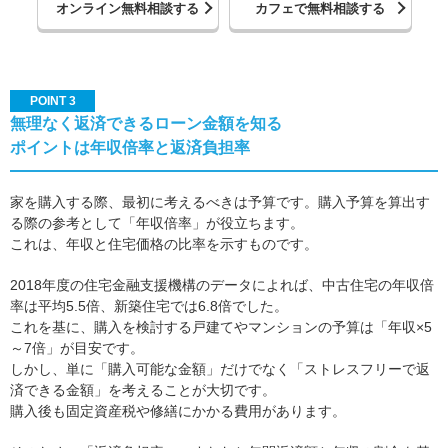
オンライン無料相談する
カフェで無料相談する
POINT 3
無理なく返済できるローン金額を知る
ポイントは年収倍率と返済負担率
家を購入する際、最初に考えるべきは予算です。購入予算を算出す
る際の参考として「年収倍率」が役立ちます。
これは、年収と住宅価格の比率を示すものです。
2018年度の住宅金融支援機構のデータによれば、中古住宅の年収倍
率は平均5.5倍、新築住宅では6.8倍でした。
これを基に、購入を検討する戸建てやマンションの予算は「年収×5
～7倍」が目安です。
しかし、単に「購入可能な金額」だけでなく「ストレスフリーで返
済できる金額」を考えることが大切です。
購入後も固定資産税や修繕にかかる費用があります。