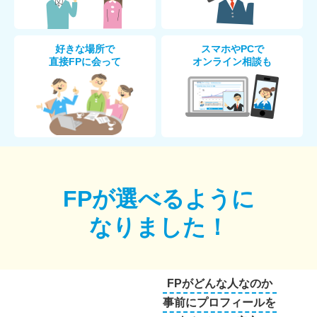
好きな場所で
スマホやPCで
直接FPに会って
オンライン相談も
FPが選べるように
なりました！
FPがどんな人なのか
事前にプロフィールを