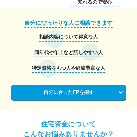
知れるので安心
自分にぴったりな人に相談できます
相談内容について得意な人
同年代や年上など話しやすい人
特定資格をもつ人や経験豊富な人
自分に合ったFPを探す
住宅資金について
こんなお悩みありませんか？