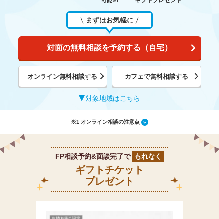
可能
ギフトプレゼント
※1
まずはお気軽に
対面の無料相談を予約する（自宅）
オンライン無料相談する
カフェで無料相談する
対象地域はこちら
※1 オンライン相談の注意点
FP相談予約&面談完了で
もれなく
ギフトチケット
プレゼント