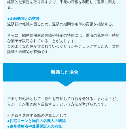
経済的な安定を取り戻すまで、手元の貯蓄を利用して返済に耐え
る。
●金融機関との交渉
返済額の軽減を図るため、返済の期間や条件の変更を相談する。
さらに、団体信用生命保険や特定の特約には、返済の免除や一時的
な猶予が設定されていることがあります。
このような条件が含まれているかどうかをチェックするため、契約
詳細の再確認が有効です。
離婚した場合
主要な対処法として「物件を売却して収益を分ける」または「どち
らか一方が引き続き居住する」という方法が挙げられます。
引き続き居住する際の注意点として
●住宅ローンと物件の名義人の確認
●連帯債務者や連帯保証人の有無