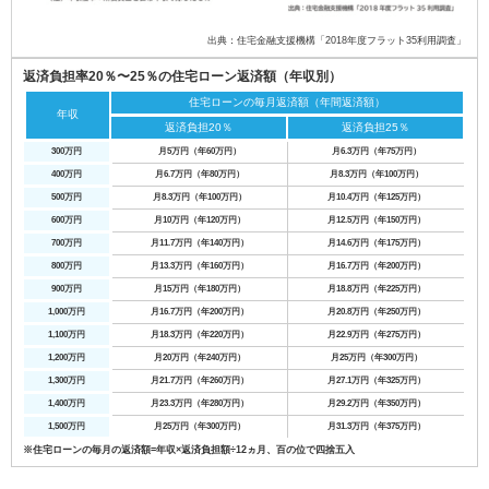
出典：住宅金融支援機構「2018年度フラット35利用調査」
返済負担率20％〜25％の住宅ローン返済額（年収別）
住宅ローンの毎月返済額（年間返済額）
年収
返済負担20％
返済負担25％
300万円
月5万円（年60万円）
月6.3万円（年75万円）
400万円
月6.7万円（年80万円）
月8.3万円（年100万円）
500万円
月8.3万円（年100万円）
月10.4万円（年125万円）
600万円
月10万円（年120万円）
月12.5万円（年150万円）
700万円
月11.7万円（年140万円）
月14.6万円（年175万円）
800万円
月13.3万円（年160万円）
月16.7万円（年200万円）
900万円
月15万円（年180万円）
月18.8万円（年225万円）
1,000万円
月16.7万円（年200万円）
月20.8万円（年250万円）
1,100万円
月18.3万円（年220万円）
月22.9万円（年275万円）
1,200万円
月20万円（年240万円）
月25万円（年300万円）
1,300万円
月21.7万円（年260万円）
月27.1万円（年325万円）
1,400万円
月23.3万円（年280万円）
月29.2万円（年350万円）
1,500万円
月25万円（年300万円）
月31.3万円（年375万円）
※住宅ローンの毎月の返済額=年収×返済負担額÷12ヵ月、百の位で四捨五入