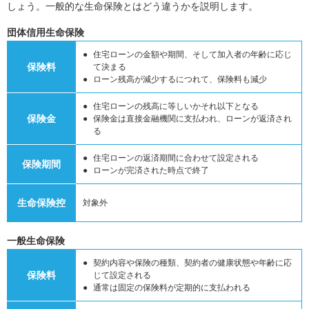
しょう。一般的な生命保険とはどう違うかを説明します。
団体信用生命保険
住宅ローンの金額や期間、そして加入者の年齢に応じ
保険料
て決まる
ローン残高が減少するにつれて、保険料も減少
住宅ローンの残高に等しいかそれ以下となる
保険金
保険金は直接金融機関に支払われ、ローンが返済され
る
住宅ローンの返済期間に合わせて設定される
保険期間
ローンが完済された時点で終了
生命保険控
対象外
一般生命保険
契約内容や保険の種類、契約者の健康状態や年齢に応
保険料
じて設定される
通常は固定の保険料が定期的に支払われる