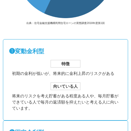
出典：住宅金融支援機構民間住宅ローンの実態調査2018年度第1回
❶変動金利型
特徴
初期の金利が低いが、
将来的に金利上昇のリスクがある
向いている人
将来のリスクを考え貯蓄がある程度ある人や、毎月貯蓄が
できている人で毎月の返済額を抑えたいと考える人に向い
ています。