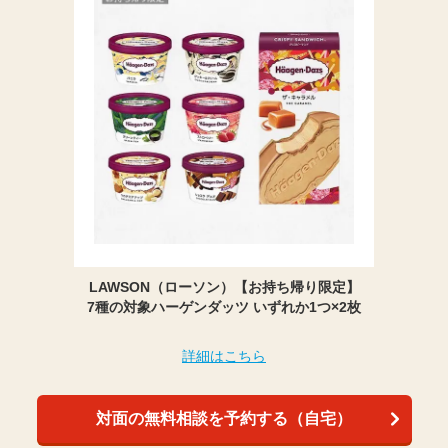
LAWSON（ローソン）【お持ち帰り限定】
7種の対象ハーゲンダッツ いずれか1つ×2枚
詳細はこちら
対面の無料相談を予約する（自宅）