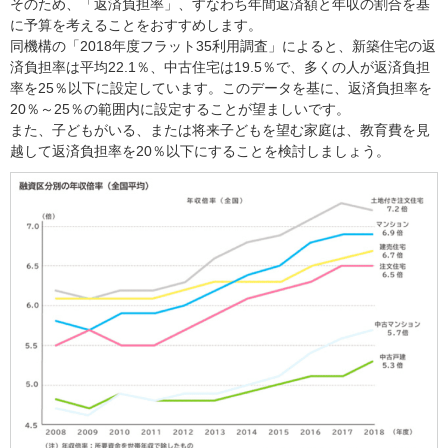
そのため、「返済負担率」、すなわち年間返済額と年収の割合を基
に予算を考えることをおすすめします。
同機構の「2018年度フラット35利用調査」によると、新築住宅の返
済負担率は平均22.1％、中古住宅は19.5％で、多くの人が返済負担
率を25％以下に設定しています。このデータを基に、返済負担率を
20％～25％の範囲内に設定することが望ましいです。
また、子どもがいる、または将来子どもを望む家庭は、教育費を見
越して返済負担率を20％以下にすることを検討しましょう。