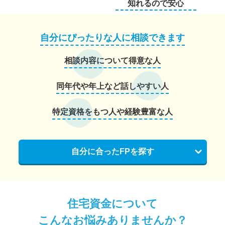
知れるので安心
自分にぴったりな人に相談できます
相談内容について得意な人
同年代や年上など話しやすい人
特定資格をもつ人や経験豊富な人
自分に合ったFPを探す
住宅資金について
こんなお悩みありませんか？