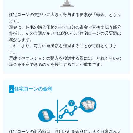
住宅ローンの支払いに大きく寄与する要素が「頭金」となり
ます。
頭金は、住宅の購入価格の中で自分の資金で直接支払う部分
を指し、その金額が多ければ多いほど住宅ローンの必要額は
減少します。
これにより、毎月の返済額を軽減することが可能となりま
す。
戸建てやマンションの購入を検討する際には、どれくらいの
頭金を用意できるのかを検討することが重要です。
住宅ローンの金利
2
住宅ローンの返済額は、適用される金利に大きく影響されま