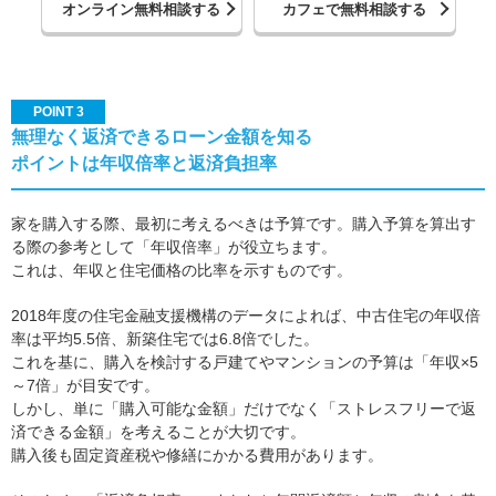
オンライン無料相談する
カフェで無料相談する
POINT 3
無理なく返済できるローン金額を知る
ポイントは年収倍率と返済負担率
家を購入する際、最初に考えるべきは予算です。購入予算を算出す
る際の参考として「年収倍率」が役立ちます。
これは、年収と住宅価格の比率を示すものです。
2018年度の住宅金融支援機構のデータによれば、中古住宅の年収倍
率は平均5.5倍、新築住宅では6.8倍でした。
これを基に、購入を検討する戸建てやマンションの予算は「年収×5
～7倍」が目安です。
しかし、単に「購入可能な金額」だけでなく「ストレスフリーで返
済できる金額」を考えることが大切です。
購入後も固定資産税や修繕にかかる費用があります。