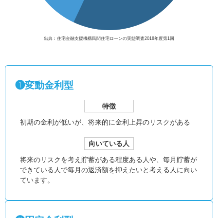
出典：住宅金融支援機構民間住宅ローンの実態調査2018年度第1回
❶変動金利型
特徴
初期の金利が低いが、
将来的に金利上昇のリスクがある
向いている人
将来のリスクを考え貯蓄がある程度ある人や、毎月貯蓄が
できている人で毎月の返済額を抑えたいと考える人に向い
ています。