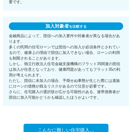
要です。
加入対象者
を比較する
金融商品によって、団信への加入要件や対象者が異なる場合があ
ります。
多くの民間の住宅ローンでは団信への加入が必須条件とされてい
るので、健康上の理由で団信に加入できない場合、ローンの利用
も制限されることがあります。
しかし、独立行政法人住宅金融支援機構のフラット35関連の団信
は加入が任意となっており、健康問題があってもフラット35の利
用が考えられます。
ただし、団信に未加入の場合、予期せぬ事態が生じた際には遺族
にローンの債務が残るリスクがあるので注意が必要です。
さらに、住宅購入の選択肢が広がる可能性のある、連帯債務者が
団信に加入可能かどうかも確認したほうがよいです。
こんなに難しい住宅購入…