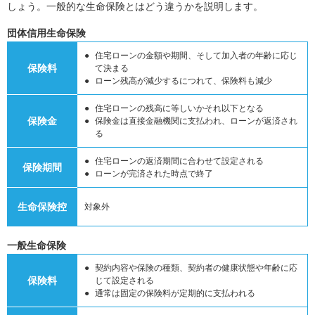
しょう。一般的な生命保険とはどう違うかを説明します。
団体信用生命保険
住宅ローンの金額や期間、そして加入者の年齢に応じ
保険料
て決まる
ローン残高が減少するにつれて、保険料も減少
住宅ローンの残高に等しいかそれ以下となる
保険金
保険金は直接金融機関に支払われ、ローンが返済され
る
住宅ローンの返済期間に合わせて設定される
保険期間
ローンが完済された時点で終了
生命保険控
対象外
一般生命保険
契約内容や保険の種類、契約者の健康状態や年齢に応
保険料
じて設定される
通常は固定の保険料が定期的に支払われる