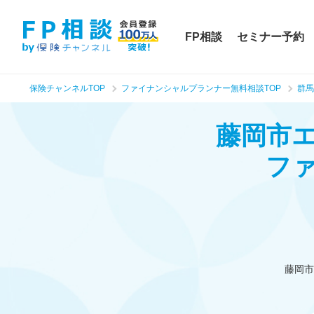
FP相談
セミナー予約
保険チャンネルTOP
ファイナンシャルプランナー無料相談TOP
群馬
藤岡市
フ
藤岡市