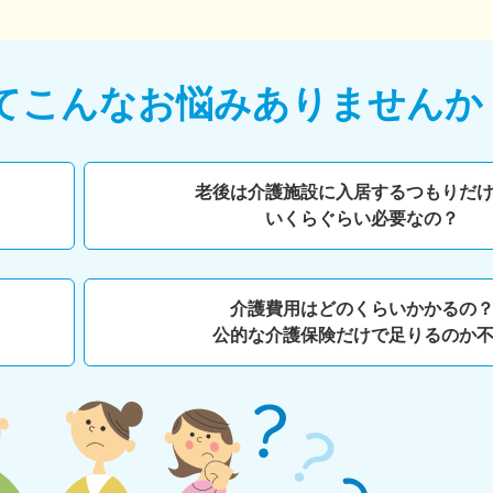
て
こんなお悩みありませんか
老後は介護施設に入居するつもりだ
いくらぐらい必要なの？
介護費用はどのくらいかかるの
公的な介護保険だけで足りるのか