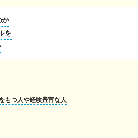
のか
ルを
心
をもつ人や経験豊富な人