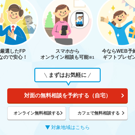
厳選したFP
スマホから
今なら
WEB予
なので安心！
オンライン相談も
可能
ギフトプレゼ
※1
まずはお気軽に
対面の無料相談を予約する（自宅）
オンライン無料相談する
カフェで無料相談する
対象地域はこちら