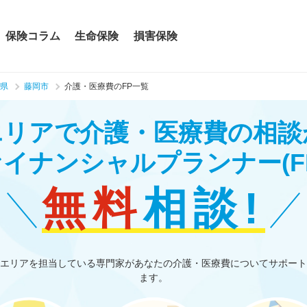
保険コラム
生命保険
損害保険
県
藤岡市
介護・医療費のFP一覧
エリアで介護・医療費の相談
ァイナンシャルプランナー
(F
無料
相談!
エリアを担当している専門家があなたの介護・医療費についてサポート
ます。