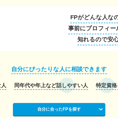
FPがどんな人な
事前にプロフィー
知れるので安
自分にぴったりな人に相談できます
な人
同年代や年上など話しやすい人
特定資格
自分に合ったFPを探す