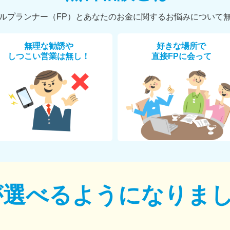
ルプランナー（FP）とあなたのお金に関するお悩みについて
無理な勧誘や
好きな場所で
しつこい営業は無し！
直接FPに会って
が選べるように
なりま