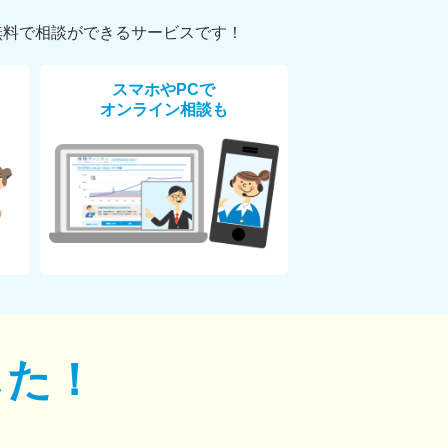
無料で相談ができるサービスです！
スマホやPCで
オンライン相談も
した！