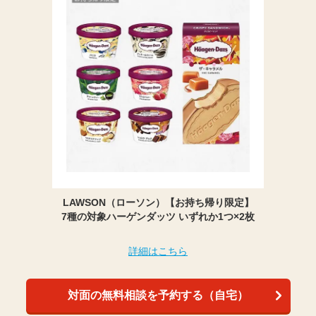
LAWSON（ローソン）【お持ち帰り限定】
7種の対象ハーゲンダッツ いずれか1つ×2枚
詳細はこちら
対面の無料相談を予約する（自宅）