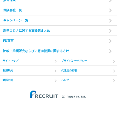
損害保険
保険会社一覧
キャンペーン一覧
新型コロナに関する支援策まとめ
FD宣言
比較・推奨販売ならびに意向把握に関する方針
サイトマップ
プライバシーポリシー
利用規約
代理店の立場
勧誘方針
ヘルプ
(C) Recruit Co.,