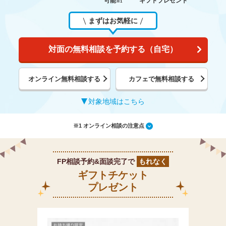
可能
ギフトプレゼント
※1
まずはお気軽に
対面の無料相談を予約する（自宅）
オンライン無料相談する
カフェで無料相談する
対象地域はこちら
※1 オンライン相談の注意点
FP相談予約&面談完了で
もれなく
ギフトチケット
プレゼント