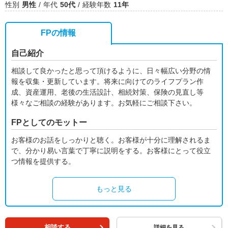
性別
男性
年代
50代
経験年数
11年
FPの情報
自己紹介
相談して良かったと思って頂けるように、日々幅広い分野の情
報を収集・更新しています。将来に向けてのライフプラン作
成、資産運用、老後の生活設計、相続対策、保険の見直し等
様々なご相談の経験があります。お気軽にご相談下さい。
FPとしてのモットー
お客様のお話をしっかりと聴く。お客様が十分に理解されるま
で、分かり易い言葉で丁寧に説明をする。お客様にとって役立
つ情報を提供する。
もっと見る
相談する
詳細を見る