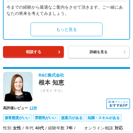
今までの経験から最適なご案内をさせて頂きます。ご一緒にあ
なたの将来を考えてみましょう。
もっと見る
相談する
詳細を見る
R&C株式会社
根本 知恵
（ネモト チエ）
高評価レビュー
13件
接客態度がいい
雰囲気がいい
提案力がある
知識・スキルがある
性別
女性
年代
40代
経験年数
7年
オンライン相談
対応