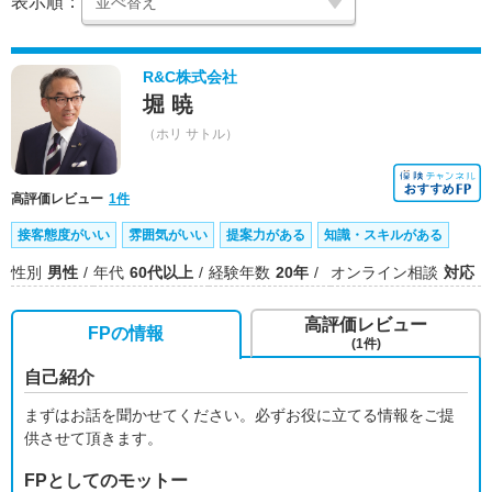
表示順：
R&C株式会社
堀 暁
（ホリ サトル）
高評価レビュー
1件
接客態度がいい
雰囲気がいい
提案力がある
知識・スキルがある
性別
男性
年代
60代以上
経験年数
20年
オンライン相談
対応
高評価レビュー
FPの情報
(1件)
自己紹介
まずはお話を聞かせてください。必ずお役に立てる情報をご提
供させて頂きます。
FPとしてのモットー