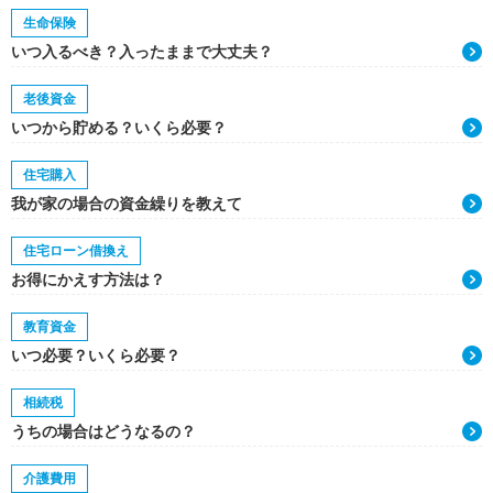
生命保険
いつ入るべき？入ったままで大丈夫？
老後資金
いつから貯める？いくら必要？
住宅購入
我が家の場合の資金繰りを教えて
住宅ローン借換え
お得にかえす方法は？
教育資金
いつ必要？いくら必要？
相続税
うちの場合はどうなるの？
介護費用