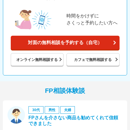
時間をかけずに
さくっと予約したい方へ
対面の無料相談を予約する（自宅）
オンライン
無料相談する
カフェで
無料相談する
FP相談体験談
30代
男性
夫婦
FPさんを介さない商品も勧めてくれて信頼
できました