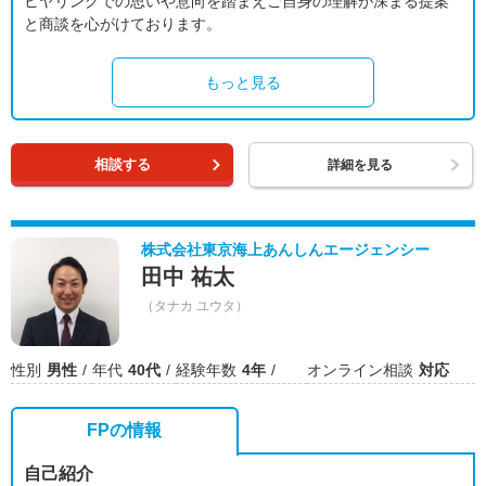
ヒヤリングでの思いや意向を踏まえご自身の理解が深まる提案
と商談を心がけております。
もっと見る
相談する
詳細を見る
株式会社東京海上あんしんエージェンシー
田中 祐太
（タナカ ユウタ）
性別
男性
年代
40代
経験年数
4年
オンライン相談
対応
FPの情報
自己紹介