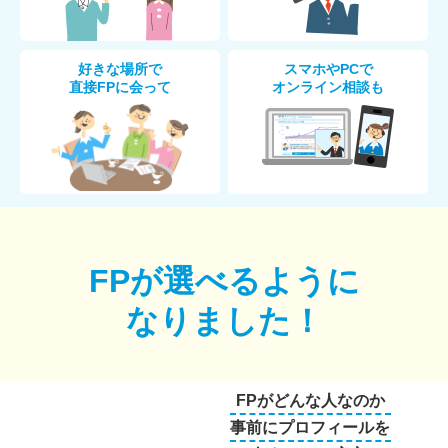
好きな場所で
スマホやPCで
直接FPに会って
オンライン相談も
FPが選べるように
なりました！
FPがどんな人なのか
事前にプロフィールを