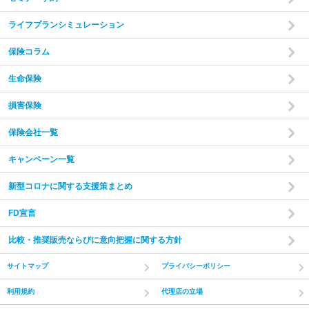
ライフプランシミュレーション
保険コラム
生命保険
損害保険
保険会社一覧
キャンペーン一覧
新型コロナに関する支援策まとめ
FD宣言
比較・推奨販売ならびに意向把握に関する方針
サイトマップ
プライバシーポリシー
利用規約
代理店の立場