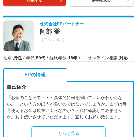
詳細を見る
株式会社FPパートナー
阿部 登
（アベ ノボル）
性別
男性
年代
50代
経験年数
18年
オンライン相談
対応
FPの情報
自己紹介
「お金のことって・・・具体的に何を聞いていいかわからな
い。」という方のほうが多いのではないでしょうか。まずは毎
月使えるお金は現在いくらなのか？一緒に確認してみません
か。お手伝いさせていただきます。宜しくお願い致します。
もっと見る