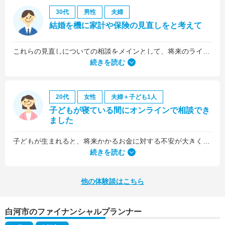
30代
男性
夫婦
結婚を機に家計や保険の見直しをと考えて
これらの見直しについての相談をメインとして、将来のライフプラン全般について相談しました。
続きを読む
20代
女性
夫婦＋子ども1人
子どもが寝ている間にオンラインで相談でき
ました
子どもが生まれると、将来かかるお金に対する不安が大きくなりますが、早い段階でFPさんに相談できたことで前向きに考えられるようになりました。
何より、とても親身になって対応してくださって大満足。うちと同じように子どもの将来のお金のことで悩んでいる友人にも教えました。
続きを読む
他の体験談はこちら
白河市のファイナンシャルプランナー