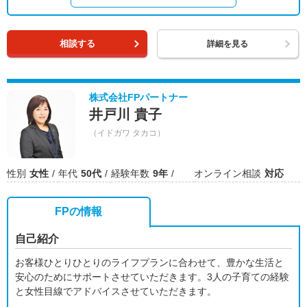
相談する
詳細を見る
株式会社FPパートナー
井戸川 貴子
（イドガワ タカコ）
性別
女性
年代
50代
経験年数
9年
オンライン相談
対応
FPの情報
自己紹介
お客様ひとりひとりのライフプランに合わせて、豊かな生活と
安心のためにサポートさせていただきます。3人の子育ての経験
と女性目線でアドバイスさせていただきます。