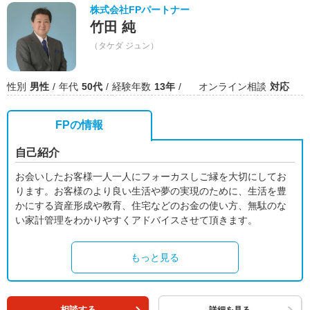
株式会社FPパートナー
竹田 純
（タケダ ジュン）
性別
男性
年代
50代
経験年数
13年
オンライン相談
対応
FPの情報
自己紹介
お会いしたお客様一人一人にフォーカスしご縁を大切にしてお
ります。お客様のより良い生活や夢の実現のために、生活を豊
かにする資産形成や教育、住宅などのお金の使い方、無駄のな
い家計管理をわかりやすくアドバイスさせて頂きます。
もっと見る
相談する