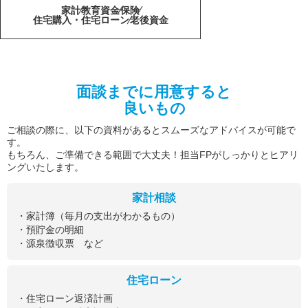
家計
教育資金
保険
住宅購入・住宅ローン
老後資金
面談までに用意すると
良いもの
ご相談の際に、以下の資料があるとスムーズなアドバイスが可能で
す。
もちろん、ご準備できる範囲で大丈夫！担当FPがしっかりとヒアリ
ングいたします。
家計相談
・家計簿（毎月の支出がわかるもの）
・預貯金の明細
・源泉徴収票 など
住宅ローン
・住宅ローン返済計画