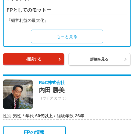
FPとしてのモットー
『顧客利益の最大化』
もっと見る
相談する
詳細を見る
R&C株式会社
内田 勝美
（ウチダ カツミ）
性別
男性
年代
60代以上
経験年数
26年
FPの情報