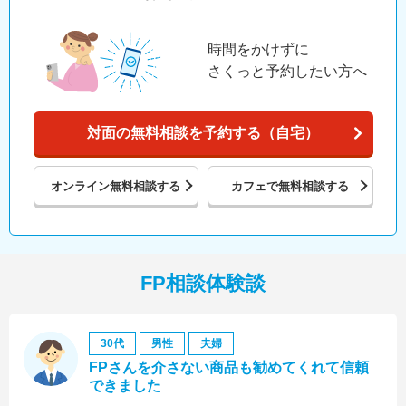
時間をかけずに
さくっと予約したい方へ
対面の無料相談を予約する（自宅）
オンライン
無料相談する
カフェで
無料相談する
FP相談体験談
30代
男性
夫婦
FPさんを介さない商品も勧めてくれて信頼
できました