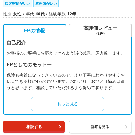
接客態度がいい
雰囲気がいい
性別
女性
年代
40代
経験年数
12年
高評価レビュー
FPの情報
(2件)
自己紹介
お客様のご要望にお応えできるよう誠心誠意、尽力致します。
FPとしてのモットー
保険も複雑になってきているので、より丁寧にわかりやすくお
伝えできる様に心がけています。おひとり、おひとり悩みは違
うと思います。相談していただけるよう努めて参ります。
もっと見る
相談する
詳細を見る