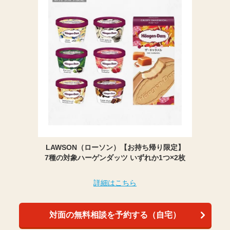
LAWSON（ローソン）【お持ち帰り限定】
7種の対象ハーゲンダッツ いずれか1つ×2枚
詳細はこちら
対面の無料相談を予約する（自宅）