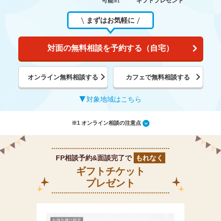
可能
ギフトプレゼント
※1
まずはお気軽に
対面の無料相談を予約する（自宅）
オンライン無料相談する
カフェで無料相談する
対象地域はこちら
※1 オンライン相談の注意点
FP相談予約&面談完了で
もれなく
ギフトチケット
プレゼント