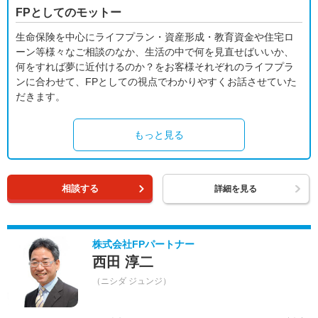
FPとしてのモットー
生命保険を中心にライフプラン・資産形成・教育資金や住宅ロ
ーン等様々なご相談のなか、生活の中で何を見直せばいいか、
何をすれば夢に近付けるのか？をお客様それぞれのライフプラ
ンに合わせて、FPとしての視点でわかりやすくお話させていた
だきます。
もっと見る
相談する
詳細を見る
株式会社FPパートナー
西田 淳二
（ニシダ ジュンジ）