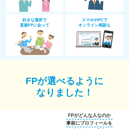
好きな場所で
スマホやPCで
直接FPに会って
オンライン相談も
FPが選べるように
なりました！
FPがどんな人なのか
事前にプロフィールを