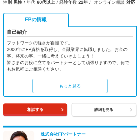
性別
男性
年代
60代以上
経験年数
22年
オンライン相談
対応
FPの情報
自己紹介
フットワークの軽さが自慢です。
2000年にFP資格を取得し、金融業界に転職しました。お金の
事、将来の事、一緒に考えていきましょう！
皆さまのお役に立てるパートナーとして頑張りますので、何で
もお気軽にご相談ください。
もっと見る
相談する
詳細を見る
株式会社FPパートナー