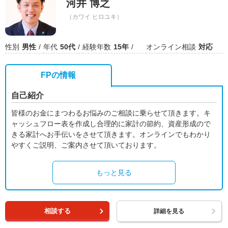
河井 博之
（カワイ ヒロユキ）
性別
男性
年代
50代
経験年数
15年
オンライン相談
対応
FPの情報
自己紹介
皆様のお金にまつわるお悩みのご相談に乗らせて頂きます。キ
ャッシュフロー表を作成し合理的に家計の節約、資産形成ので
きる家計へお手伝いをさせて頂きます。オンラインでもわかり
やすくご説明、ご案内させて頂いております。
もっと見る
相談する
詳細を見る