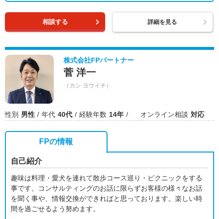
相談する
詳細を見る
株式会社FPパートナー
菅 洋一
（カン ヨウイチ）
性別
男性
年代
40代
経験年数
14年
オンライン相談
対応
FPの情報
自己紹介
趣味は料理・愛犬を連れて散歩コース巡り・ピクニックをする
事です。コンサルティングのお話に限らずお客様の様々なお話
を聞く事や、情報交換ができればと思っております。楽しい時
間を過ごせるよう努めます。