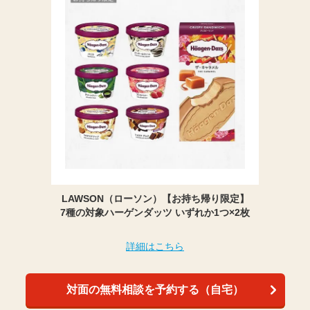
LAWSON（ローソン）【お持ち帰り限定】
7種の対象ハーゲンダッツ いずれか1つ×2枚
詳細はこちら
対面の無料相談を予約する（自宅）