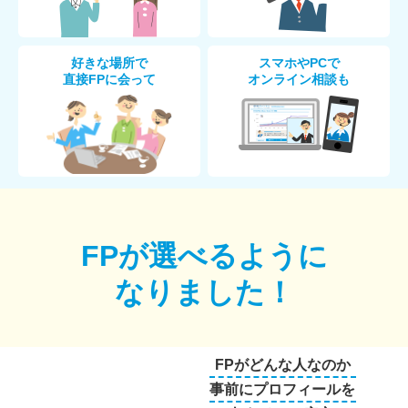
好きな場所で
スマホやPCで
直接FPに会って
オンライン相談も
FPが選べるように
なりました！
FPがどんな人なのか
事前にプロフィールを