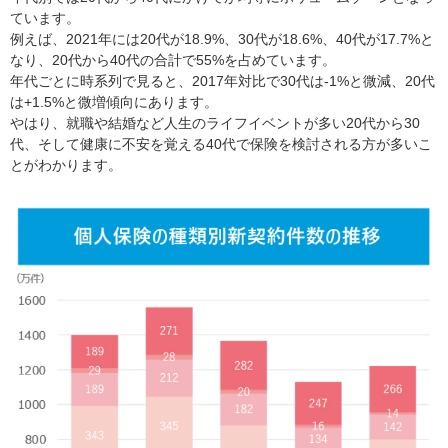
ています。
例えば、2021年には20代が18.9%、30代が18.6%、40代が17.7%と
なり、20代から40代の合計で55%を占めています。
年代ごとに時系列で見ると、2017年対比で30代は-1%と微減、20代
は+1.5%と微増傾向にあります。
やはり、就職や結婚など人生のライフイベントが多い20代から30
代、そして健康に不安を覚える40代で保険を検討される方が多いこ
とがわかります。