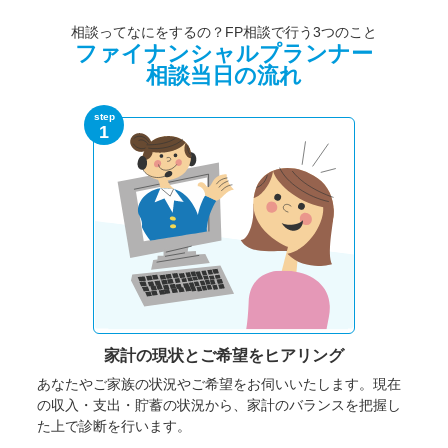
相談ってなにをするの？FP相談で行う3つのこと
ファイナンシャルプランナー
相談当日の流れ
step
1
家計の現状と
ご希望をヒアリング
あなたやご家族の状況やご希望をお伺いいたします。
現在
の収入・支出・貯蓄の状況から、家計のバランスを把握し
た上で診断を行います。