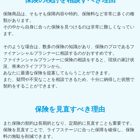
保険商品は、そもそも保障内容や特約、保険料など非常に多くの種
類があります。
その中から自身に合った保険を見つけるのは非常に難しくなってい
ます。
そのような場合は、数多の保険の知識があり、保険のプロであるフ
ァイナンシャルプランナーに相談するのがおすすめです。
ファイナンシャルプランナーに保険の相談をすると、現状の家計状
況、将来のライフプランから、
あなたに最適な保険を提案してもらうことができます。
また、疑問や不安なことを相談できるため、十分に納得した状態で
契約をすることができます。
保険を見直すべき理由
また保険の契約は長期的となり、定期的に見直すことも重要です。
保険を見直すことで、ライフステージに合った保障を確保し、保険
料の無駄を削減できます。