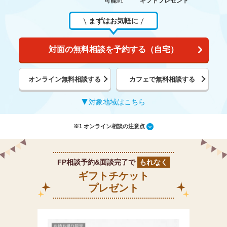
可能
ギフトプレゼント
※1
まずはお気軽に
対面の無料相談を予約する（自宅）
オンライン無料相談する
カフェで無料相談する
対象地域はこちら
※1 オンライン相談の注意点
FP相談予約&面談完了で
もれなく
ギフトチケット
プレゼント