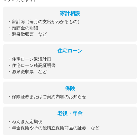
家計相談
・家計簿（毎月の支出がわかるもの）
・預貯金の明細
・源泉徴収票 など
住宅ローン
・住宅ローン返済計画
・住宅ローン残高証明書
・源泉徴収票 など
保険
・保険証券またはご契約内容のお知らせ
老後・年金
・ねんきん定期便
・年金保険やその他積立保険商品の証券 など