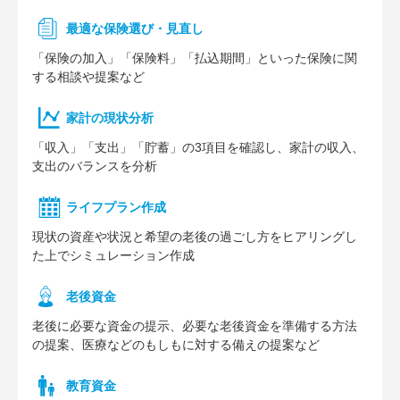
最適な保険選び・見直し
「保険の加入」「保険料」「払込期間」といった保険に関
する相談や提案など
家計の現状分析
「収入」「支出」「貯蓄」の3項目を確認し、家計の収入、
支出のバランスを分析
ライフプラン作成
現状の資産や状況と希望の老後の過ごし方をヒアリングし
た上でシミュレーション作成
⽼後資⾦
老後に必要な資金の提示、必要な老後資金を準備する方法
の提案、医療などのもしもに対する備えの提案など
教育資金