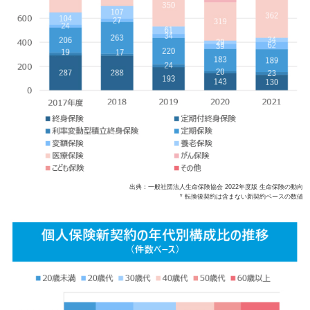
出典：一般社団法人生命保険協会 2022年度版 生命保険の動向
* 転換後契約は含まない新契約ベースの数値