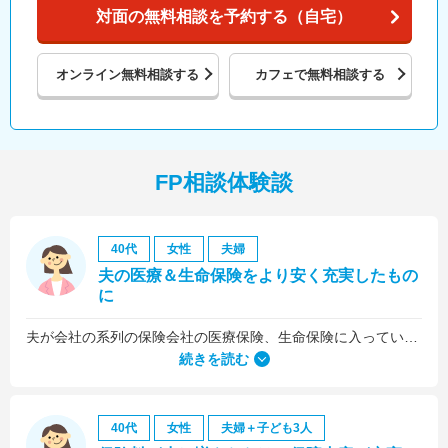
対面の無料相談を予約する（自宅）
オンライン
無料相談する
カフェで
無料相談する
FP相談体験談
40代
女性
夫婦
夫の医療＆生命保険をより安く充実したもの
に
夫が会社の系列の保険会社の医療保険、生命保険に入っていたのですが、これらについても見直しをお願いしました。
続きを読む
40代
女性
夫婦＋子ども3人