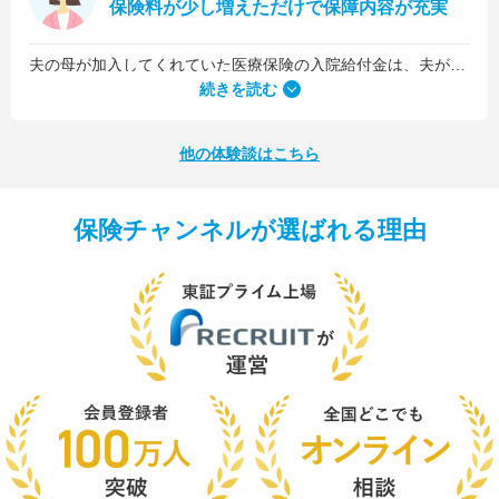
保険料が少し増えただけで保障内容が充実
夫の母が加入してくれていた医療保険の入院給付金は、夫が1日5,000円、私が1日3,000円でした。古い保険だったので、日数に関係なくまとまった入院一時金が受け取れるタイプのものではなかったんです。
続きを読む
他の体験談はこちら
保険チャンネルが選ばれる理由