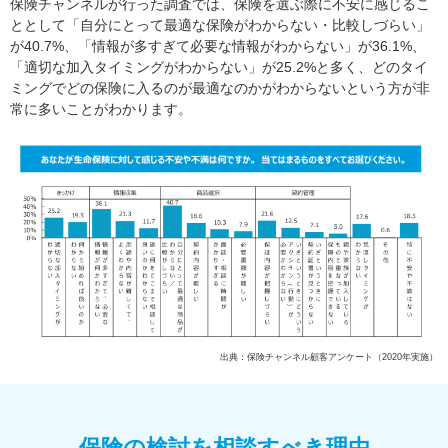
保険チャンネルが行った調査では、保険を選ぶ際に不安に感じるこ
ととして「自分にとって最適な保険がわからない・比較しづらい」
が40.7%、「情報が多すぎて必要な情報がわからない」が36.1%、
「適切な加入タイミングがわからない」が25.2%と多く、どのタイ
ミングでどの保険に入るのが最適なのかがわからないという方が非
常に多いことがわかります。
出典：保険チャンネル顧客アンケート（2020年実施）
保険の検討を相談すべき理由