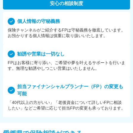
安心の相談制度
個⼈情報の守秘義務
保険チャンネルがご紹介するFPは守秘義務を徹底しています。
お預かりする個⼈情報は慎重に取り扱いいたします。
勧誘や営業は⼀切なし
FPはお客様に寄り添い、ご希望や夢を叶えるサポートを⾏いま
す。無理な勧誘やしつこい営業はいたしません。
担当ファイナンシャルプランナー（FP）の変更も
可能
「40代以上の方がいい」「老後資金について詳しいFPに相談
したい」などご希望に応じて担当FPの変更も承っております。