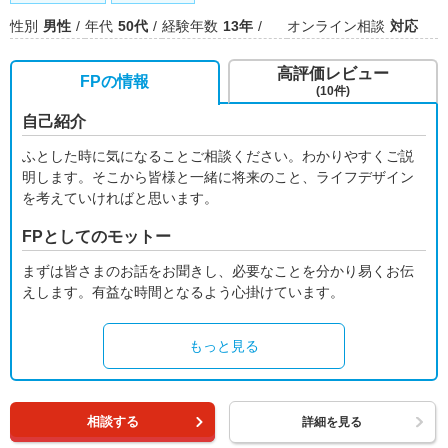
性別
男性
年代
50代
経験年数
13年
オンライン相談
対応
高評価レビュー
FPの情報
(10件)
自己紹介
ふとした時に気になることご相談ください。わかりやすくご説
明します。そこから皆様と一緒に将来のこと、ライフデザイン
を考えていければと思います。
FPとしてのモットー
まずは皆さまのお話をお聞きし、必要なことを分かり易くお伝
えします。有益な時間となるよう心掛けています。
もっと見る
相談する
詳細を見る