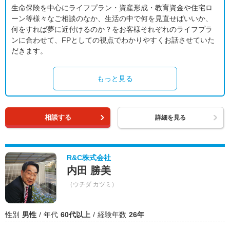
生命保険を中心にライフプラン・資産形成・教育資金や住宅ロ
ーン等様々なご相談のなか、生活の中で何を見直せばいいか、
何をすれば夢に近付けるのか？をお客様それぞれのライフプラ
ンに合わせて、FPとしての視点でわかりやすくお話させていた
だきます。
もっと見る
相談する
詳細を見る
R&C株式会社
内田 勝美
（ウチダ カツミ）
性別
男性
年代
60代以上
経験年数
26年