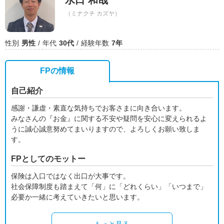
水口 和哉
（ミナクチ カズヤ）
性別
男性
年代
30代
経験年数
7年
FPの情報
自己紹介
感謝・謙虚・素直な気持ちでお客さまに向き合います。
みなさんの『お金』に関する不安や疑問を安心に変えられるよ
うに誠心誠意努めてまいりますので、よろしくお願い致しま
す。
FPとしてのモットー
保険は入口ではなく出口が大事です。
社会保障制度も踏まえて「何」に「どれくらい」「いつまで」
必要か一緒に考えていきたいと思います。