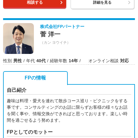
相談する
詳細を見る
株式会社FPパートナー
菅 洋一
（カン ヨウイチ）
性別
男性
年代
40代
経験年数
14年
オンライン相談
対応
FPの情報
自己紹介
趣味は料理・愛犬を連れて散歩コース巡り・ピクニックをする
事です。コンサルティングのお話に限らずお客様の様々なお話
を聞く事や、情報交換ができればと思っております。楽しい時
間を過ごせるよう努めます。
FPとしてのモットー