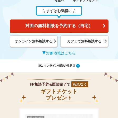
可能
ギフトプレゼント
※1
まずはお気軽に
対面の無料相談を予約する（自宅）
オンライン無料相談する
カフェで無料相談する
対象地域はこちら
※1 オンライン相談の注意点
FP相談予約&面談完了で
もれなく
ギフトチケット
プレゼント