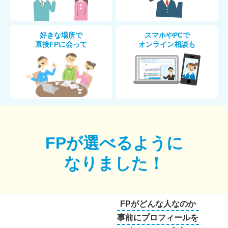
好きな場所で
スマホやPCで
直接FPに会って
オンライン相談も
FPが選べるように
なりました！
FPがどんな人なのか
事前にプロフィールを