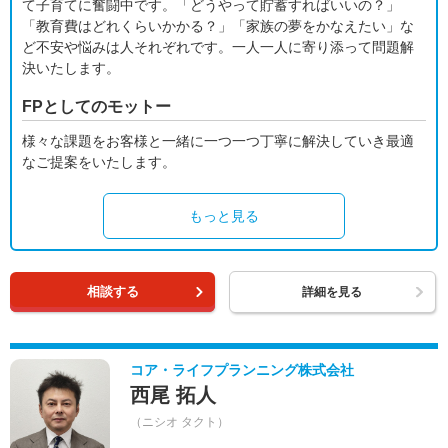
て子育てに奮闘中です。「どうやって貯蓄すればいいの？」
「教育費はどれくらいかかる？」「家族の夢をかなえたい」な
ど不安や悩みは人それぞれです。一人一人に寄り添って問題解
決いたします。
FPとしてのモットー
様々な課題をお客様と一緒に一つ一つ丁寧に解決していき最適
なご提案をいたします。
もっと見る
相談する
詳細を見る
コア・ライフプランニング株式会社
西尾 拓人
（ニシオ タクト）