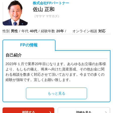
株式会社FPパートナー
佐山 正和
（サヤマ マサカズ）
性別
男性
年代
40代
経験年数
20年
オンライン相談
対応
FPの情報
自己紹介
2023年１月で業界20年目になります。あらゆるお立場のお客様
より、もしもの備え、将来へ向けた資産形成、その他お金に関
わる相談を数多く対応させて頂いております。今までの多くの
経験が強味です。宜しくお願い致します。
もっと見る
相談する
詳細を見る