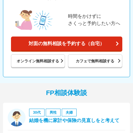
時間をかけずに
さくっと予約したい方へ
対面の無料相談を予約する（自宅）
オンライン
無料相談する
カフェで
無料相談する
FP相談体験談
30代
男性
夫婦
結婚を機に家計や保険の見直しをと考えて