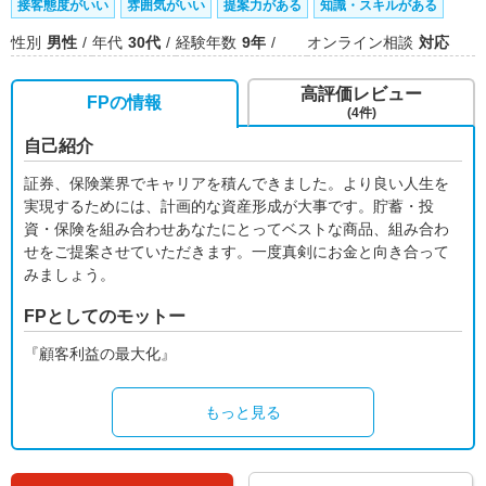
接客態度がいい
雰囲気がいい
提案力がある
知識・スキルがある
性別
男性
年代
30代
経験年数
9年
オンライン相談
対応
高評価レビュー
FPの情報
(4件)
自己紹介
証券、保険業界でキャリアを積んできました。より良い人生を
実現するためには、計画的な資産形成が大事です。貯蓄・投
資・保険を組み合わせあなたにとってベストな商品、組み合わ
せをご提案させていただきます。一度真剣にお金と向き合って
みましょう。
FPとしてのモットー
『顧客利益の最大化』
もっと見る