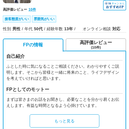
高評価レビュー
10件
接客態度がいい
雰囲気がいい
性別
男性
年代
50代
経験年数
13年
オンライン相談
対応
高評価レビュー
FPの情報
(10件)
自己紹介
ふとした時に気になることご相談ください。わかりやすくご説
明します。そこから皆様と一緒に将来のこと、ライフデザイン
を考えていければと思います。
FPとしてのモットー
まずは皆さまのお話をお聞きし、必要なことを分かり易くお伝
えします。有益な時間となるよう心掛けています。
もっと見る