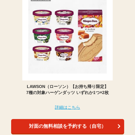
LAWSON（ローソン）【お持ち帰り限定】
7種の対象ハーゲンダッツ いずれか1つ×2枚
詳細はこちら
対面の無料相談を予約する（自宅）