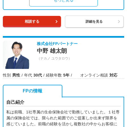
もっと見る
相談する
詳細を見る
株式会社FPパートナー
中野 雄太朗
（ナカノ ユウタロウ）
性別
男性
年代
30代
経験年数
5年
オンライン相談
対応
FPの情報
自己紹介
私は前職、1社専属の生命保険会社で勤務していました。１社専
属の保険会社では、限られた範囲でのご提案しか出来ず限界を
感じていました。前職の経験を活かし複数社の中からお客様に