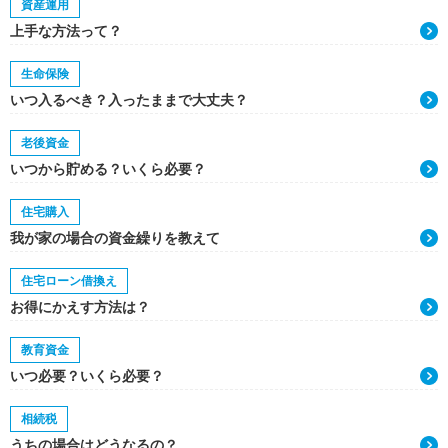
資産運用
上手な方法って？
生命保険
いつ入るべき？入ったままで大丈夫？
老後資金
いつから貯める？いくら必要？
住宅購入
我が家の場合の資金繰りを教えて
住宅ローン借換え
お得にかえす方法は？
教育資金
いつ必要？いくら必要？
相続税
うちの場合はどうなるの？