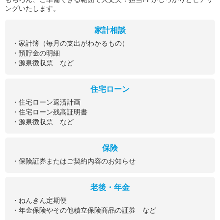
ングいたします。
家計相談
・家計簿（毎月の支出がわかるもの）
・預貯金の明細
・源泉徴収票 など
住宅ローン
・住宅ローン返済計画
・住宅ローン残高証明書
・源泉徴収票 など
保険
・保険証券またはご契約内容のお知らせ
老後・年金
・ねんきん定期便
・年金保険やその他積立保険商品の証券 など