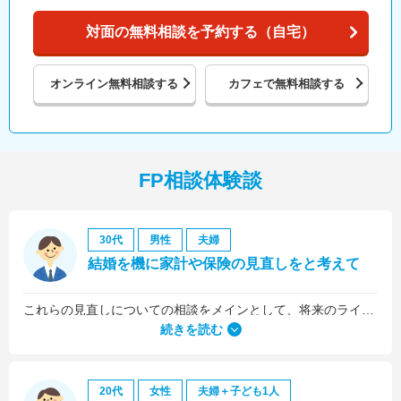
対面の無料相談を予約する（自宅）
オンライン
無料相談する
カフェで
無料相談する
FP相談体験談
30代
男性
夫婦
結婚を機に家計や保険の見直しをと考えて
これらの見直しについての相談をメインとして、将来のライフプラン全般について相談しました。
続きを読む
20代
女性
夫婦＋子ども1人