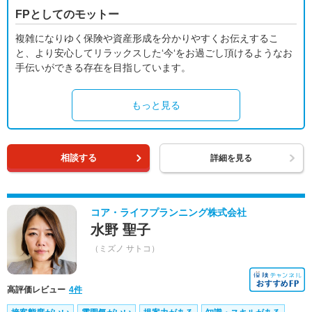
FPとしてのモットー
複雑になりゆく保険や資産形成を分かりやすくお伝えするこ
と、より安心してリラックスした‘今‘をお過ごし頂けるようなお
手伝いができる存在を目指しています。
もっと見る
相談する
詳細を見る
コア・ライフプランニング株式会社
水野 聖子
（ミズノ サトコ）
高評価レビュー
4件