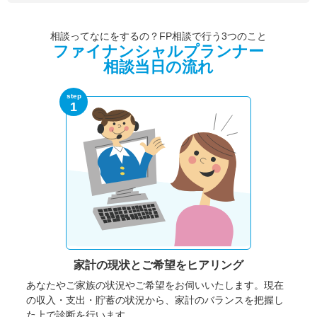
相談ってなにをするの？FP相談で行う3つのこと
ファイナンシャルプランナー
相談当日の流れ
step
1
家計の現状と
ご希望をヒアリング
あなたやご家族の状況やご希望をお伺いいたします。
現在
の収入・支出・貯蓄の状況から、家計のバランスを把握し
た上で診断を行います。