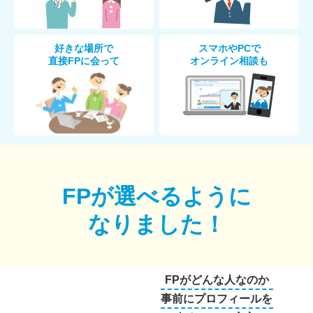
好きな場所で
スマホやPCで
直接FPに会って
オンライン相談も
FPが選べるように
なりました！
FPがどんな人なのか
事前にプロフィールを