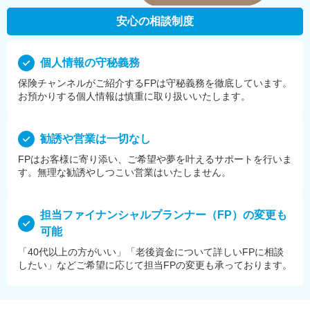
安心の相談制度
個⼈情報の守秘義務
保険チャンネルがご紹介するFPは守秘義務を徹底しています。
お預かりする個⼈情報は慎重に取り扱いいたします。
勧誘や営業は⼀切なし
FPはお客様に寄り添い、ご希望や夢を叶えるサポートを⾏いま
す。無理な勧誘やしつこい営業はいたしません。
担当ファイナンシャルプランナー（FP）の変更も
可能
「40代以上の方がいい」「老後資金について詳しいFPに相談
したい」などご希望に応じて担当FPの変更も承っております。