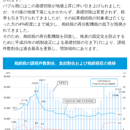
バブル期にはこの基礎控除が地価上昇に伴い引き上げられました
が、その後の地価下落にもかかわらず、基礎控除は変更されず、税
率も引き下げられてきましたが、その結果相続税の対象者は亡くな
った方の4%程度にまで減少し、相続税の再分配機能の低下が指摘さ
れてきました。
そのため、相続税の再分配機能を回復し、格差の固定化を防止する
ために平成25年の税制改正による基礎控除の引き下げにより、課税
件数割合は過去最高を更新し、増加傾向にあります。
相続税の課税件数割合、負担割合および相続税収の推移