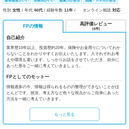
接客態度がいい
雰囲気がいい
提案力がある
知識・スキルがある
性別
女性
年代
40代
経験年数
11年
オンライン相談
対応
高評価レビュー
FPの情報
(4件)
自己紹介
業界歴10年以上、投資歴約20年。保険やお金周りについてわか
らないことをわかりやすくお伝えいたします。人それぞれお考
えや環境も違います。しっかりお話をさせていただき、自分に
あった形をご一緒に考えていきましょう。
FPとしてのモットー
情報過多の今、情報は得られるものの整理ができないことがほ
とんどです。状況、考え方など色々な視点からご自身にあった
方法を一緒に考えていきます。
もっと見る