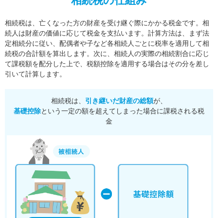
相続税の仕組み
相続税は、亡くなった方の財産を受け継ぐ際にかかる税金です。相
続人は財産の価値に応じて税金を支払います。
計算方法は、まず法
定相続分に従い、配偶者や子など各相続人ごとに税率を適用して相
続税の合計額を算出します。
次に、相続人の実際の相続割合に応じ
て課税額を配分した上で、税額控除を適用する場合はその分を差し
引いて計算します。
相続税は、
引き継いだ財産の総額
が、
基礎控除
という一定の額を超えてしまった場合に課税される税
金