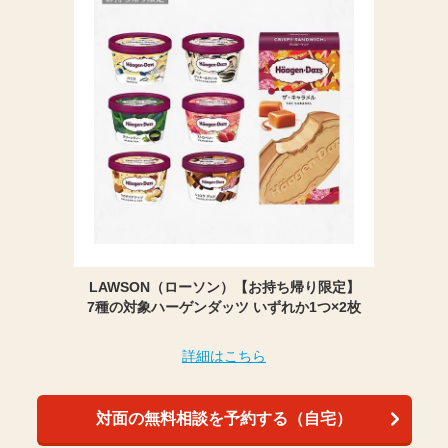
LAWSON（ローソン）【お持ち帰り限定】
7種の対象ハーゲンダッツ いずれか1つ×2枚
詳細はこちら
対面の無料相談を予約する（自宅）