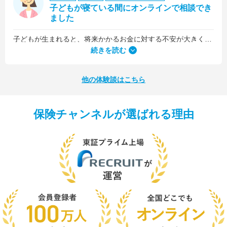
子どもが寝ている間にオンラインで相談でき
ました
子どもが生まれると、将来かかるお金に対する不安が大きくなりますが、早い段階でFPさんに相談できたことで前向きに考えられるようになりました。
何より、とても親身になって対応してくださって大満足。うちと同じように子どもの将来のお金のことで悩んでいる友人にも教えました。
続きを読む
他の体験談はこちら
保険チャンネルが選ばれる理由