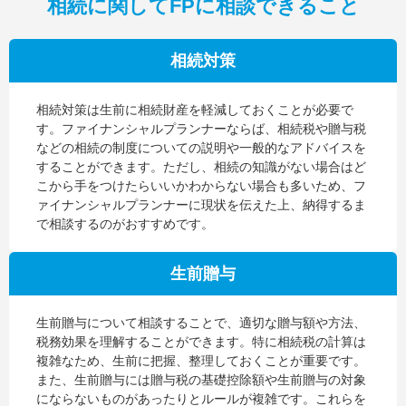
相続に関してFPに相談できること
相続対策
相続対策は生前に相続財産を軽減しておくことが必要で
す。ファイナンシャルプランナーならば、相続税や贈与税
などの相続の制度についての説明や一般的なアドバイスを
することができます。ただし、相続の知識がない場合はど
こから手をつけたらいいかわからない場合も多いため、フ
ァイナンシャルプランナーに現状を伝えた上、納得するま
で相談するのがおすすめです。
生前贈与
生前贈与について相談することで、適切な贈与額や方法、
税務効果を理解することができます。特に相続税の計算は
複雑なため、生前に把握、整理しておくことが重要です。
また、生前贈与には贈与税の基礎控除額や生前贈与の対象
にならないものがあったりとルールが複雑です。これらを