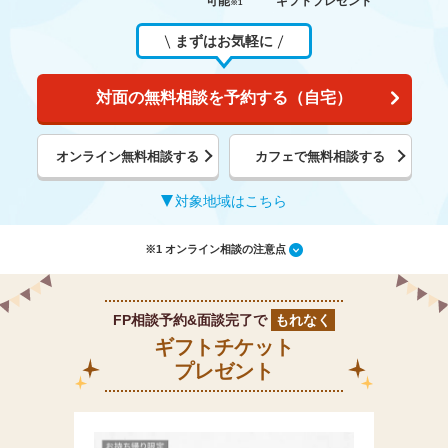
可能
ギフトプレゼント
※1
まずはお気軽に
対面の無料相談を予約する（自宅）
オンライン無料相談する
カフェで無料相談する
対象地域はこちら
※1 オンライン相談の注意点
FP相談予約&面談完了で
もれなく
ギフトチケット
プレゼント